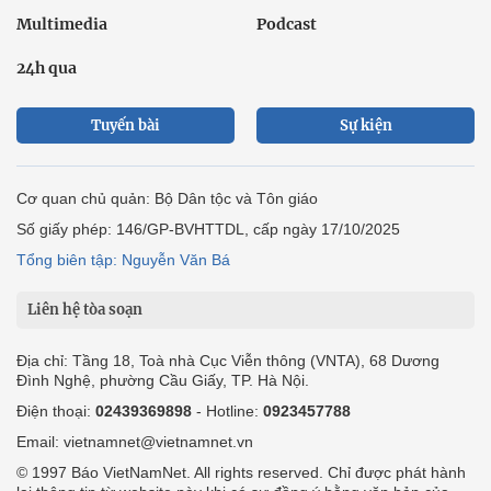
Multimedia
Podcast
24h qua
Tuyến bài
Sự kiện
Cơ quan chủ quản: Bộ Dân tộc và Tôn giáo
Số giấy phép: 146/GP-BVHTTDL, cấp ngày 17/10/2025
Tổng biên tập: Nguyễn Văn Bá
Liên hệ tòa soạn
Địa chỉ: Tầng 18, Toà nhà Cục Viễn thông (VNTA), 68 Dương
Đình Nghệ, phường Cầu Giấy, TP. Hà Nội.
Điện thoại:
02439369898
- Hotline:
0923457788
Email: vietnamnet@vietnamnet.vn
© 1997 Báo VietNamNet. All rights reserved. Chỉ được phát hành