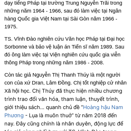
dạy tiếng Pháp tại trường Trung Nguyễn Trãi trong
những năm 1964 - 1966, sau đó làm việc tại Ngân
hàng Quốc gia Việt Nam tại Sài Gòn năm 1966 -
1975.
TS. Vĩnh Đào nghiên cứu Văn học Pháp tại Đại học
Sorbonne và bảo vệ luận án Tiến sĩ năm 1989. Sau
đó ông làm việc tại Viện nghiên cứu quốc gia viễn
thông Pháp trong những năm 1986 - 2008.
Còn tác giả Nguyễn Thị Thanh Thúy là một người
con của xứ Dran, Lâm Đồng. Chị tốt nghiệp cử nhân
Chị Thúy đã thực hiện nhiều chương
Xã hội học.
trình trao đổi văn hóa, tham luận, thuyết trình,
giới thiệu sách… quanh chủ đề “
Hoàng hậu Nam
Phương
- Lụa là muôn thuở” từ năm 2018 đến
nay. Đây cũng chính là nhân duyên, động lực để