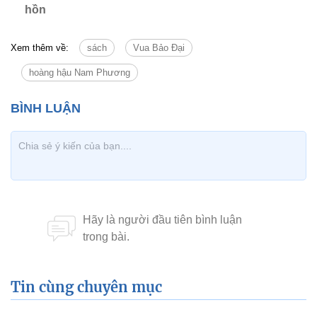
hồn
Xem thêm về:
sách
Vua Bảo Đại
hoàng hậu Nam Phương
Tin cùng chuyên mục