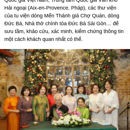
Hải ngoại (Aix-en-Provence, Pháp), các thư viện
của tu viện dòng Mến Thánh giá Chợ Quán, dòng
Đức Bà, Nhà thờ chính tòa Đức Bà Sài Gòn… để
sưu tầm, khảo cứu, xác minh, kiểm chứng thông tin
một cách khách quan nhất có thể.