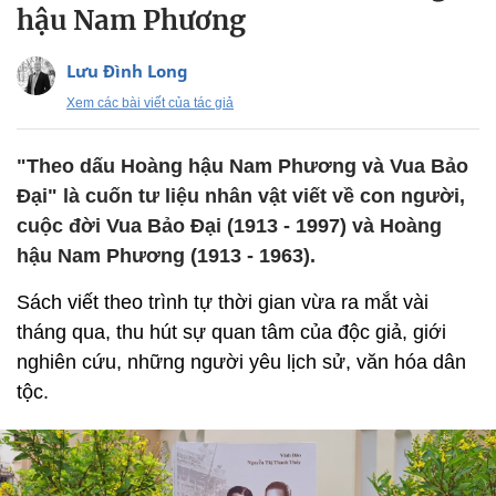
hậu Nam Phương
Lưu Đình Long
Xem các bài viết của tác giả
"Theo dấu Hoàng hậu Nam Phương và Vua Bảo
Đại" là cuốn tư liệu nhân vật viết về con người,
cuộc đời Vua Bảo Đại (1913 - 1997) và Hoàng
hậu Nam Phương (1913 - 1963).
Sách viết theo trình tự thời gian vừa ra mắt vài
tháng qua, thu hút sự quan tâm của độc giả, giới
nghiên cứu, những người yêu lịch sử, văn hóa dân
tộc.