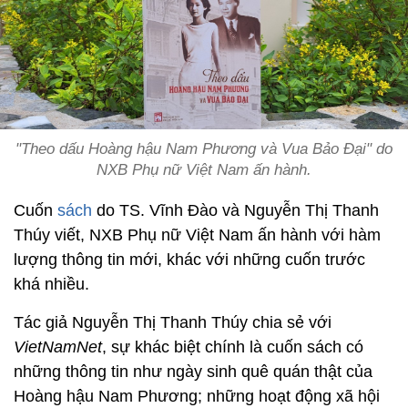
"Theo dấu Hoàng hậu Nam Phương và Vua Bảo Đại" do
NXB Phụ nữ Việt Nam ấn hành.
Cuốn
sách
do TS. Vĩnh Đào và Nguyễn Thị Thanh
Thúy viết, NXB Phụ nữ Việt Nam ấn hành với hàm
lượng thông tin mới, khác với những cuốn trước
khá nhiều.
Tác giả Nguyễn Thị Thanh Thúy chia sẻ với
VietNamNet
, sự khác biệt chính là cuốn sách có
những thông tin như ngày sinh quê quán thật của
Hoàng hậu Nam Phương; những hoạt động xã hội