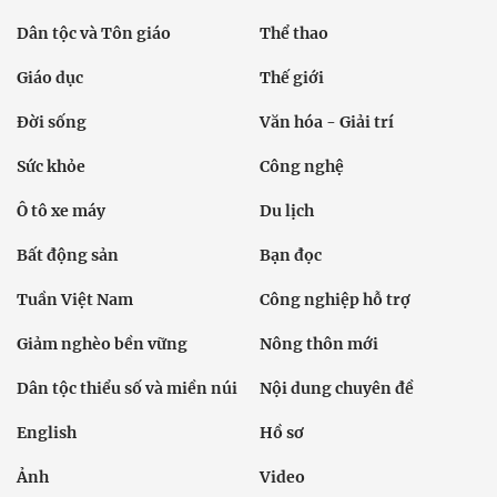
Dân tộc và Tôn giáo
Thể thao
Giáo dục
Thế giới
Đời sống
Văn hóa - Giải trí
Sức khỏe
Công nghệ
Ô tô xe máy
Du lịch
Bất động sản
Bạn đọc
Tuần Việt Nam
Công nghiệp hỗ trợ
Giảm nghèo bền vững
Nông thôn mới
Dân tộc thiểu số và miền núi
Nội dung chuyên đề
English
Hồ sơ
Ảnh
Video