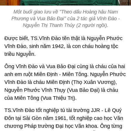
Một buổi giao lưu về "Theo dấu Hoàng hậu Nam
Phương và Vua Bảo Đại" của 2 tác giả Vĩnh Đào -
Nguyễn Thị Thanh Thúy (2 người ngồi).
Được biết, TS.Vĩnh Đào tên thật là Nguyễn Phước
Vĩnh Đào, sinh năm 1942, là con cháu hoàng tộc
triều Nguyễn.
Ông Vĩnh Đào và Vua Bảo Đại cùng là cháu của hai
anh em ruột Miên Định - Miên Tông. Nguyễn Phước
Vĩnh Đào là cháu Miên Định (Thọ Xuân Vương),
Nguyễn Phước Vĩnh Thụy (Vua Bảo Đại) là cháu
của Miên Tông (Vua Thiệu Trị).
TS.Vĩnh Đào tốt nghiệp tú tài trường JJR - Lê Quý
Đôn tại Sài Gòn năm 1961, tốt nghiệp cao học Văn
chương Pháp trường Đại học Văn khoa. Ông từng