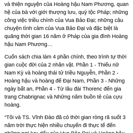
và thiện nguyện của Hoàng hậu Nam Phương, quan
hệ của bà với giới thượng lưu, quý tộc Pháp; những
công việc triều chính của Vua Bảo Đại; những câu
chuyện tình cảm của Vua Bảo Đại và đặc biệt là
quãng thời gian 16 năm ở Pháp của gia đình Hoàng
hậu Nam Phương…
Cuốn sách chia làm 4 phần chính, theo trình tự thời
gian cuộc đời của 2 nhân vật. Phần 1 - Thiếu nữ
Nam Kỳ và hoàng thái tử triều Nguyễn, Phần 2 -
Hoàng hậu và hoàng đế Đại Nam, Phần 3 - Những
ngày bất an, Phần 4 - Từ lâu đài Thorenc đến gia
trang Chabrignac và Những năm buồn tẻ của cựu
hoàng.
“Tôi và TS. Vĩnh Đào đã có thời gian ròng rã suốt 3
năm trời thực hiện nhiều chuyến đi thực tế đến