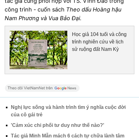
tác giả cùng phối hợp với TS. Vĩnh Đào trong
công trình - cuốn sách
Theo dấu Hoàng hậu
Nam Phương và Vua Bảo Đại.
Học giả 104 tuổi và công
trình nghiên cứu về lịch
sử ruộng đất Nam Kỳ
Nghị lực sống và hành trình tìm ý nghĩa cuộc đời
của cô gái trẻ
'Cảm xúc chi phối tư duy như thế nào?'
Tác giả Minh Mẫn mách 6 cách tự chữa lành tâm