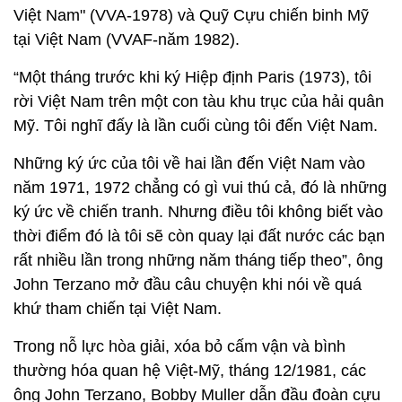
Việt Nam" (VVA-1978) và Quỹ Cựu chiến binh Mỹ
tại Việt Nam (VVAF-năm 1982).
“Một tháng trước khi ký Hiệp định Paris (1973), tôi
rời Việt Nam trên một con tàu khu trục của hải quân
Mỹ. Tôi nghĩ đấy là lần cuối cùng tôi đến Việt Nam.
Những ký ức của tôi về hai lần đến Việt Nam vào
năm 1971, 1972 chẳng có gì vui thú cả, đó là những
ký ức về chiến tranh. Nhưng điều tôi không biết vào
thời điểm đó là tôi sẽ còn quay lại đất nước các bạn
rất nhiều lần trong những năm tháng tiếp theo”, ông
John Terzano mở đầu câu chuyện khi nói về quá
khứ tham chiến tại Việt Nam.
Trong nỗ lực hòa giải, xóa bỏ cấm vận và bình
thường hóa quan hệ Việt-Mỹ, tháng 12/1981, các
ông John Terzano, Bobby Muller dẫn đầu đoàn cựu