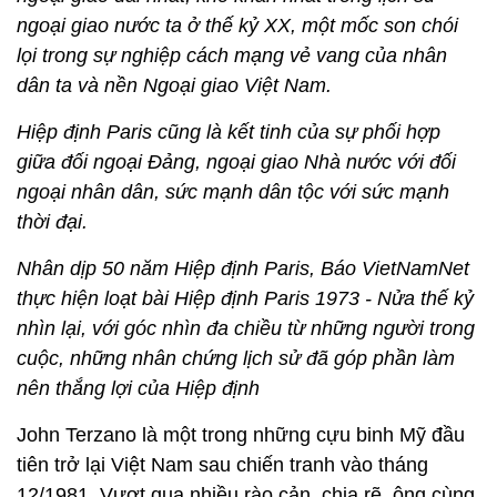
ngoại giao nước ta ở thế kỷ XX, một mốc son chói
lọi trong sự nghiệp cách mạng vẻ vang của nhân
dân ta và nền Ngoại giao Việt Nam.
Hiệp định Paris cũng là kết tinh của sự phối hợp
giữa đối ngoại Đảng, ngoại giao Nhà nước với đối
ngoại nhân dân, sức mạnh dân tộc với sức mạnh
thời đại.
Nhân dịp 50 năm Hiệp định Paris, Báo VietNamNet
thực hiện loạt bài Hiệp định Paris 1973 - Nửa thế kỷ
nhìn lại, với góc nhìn đa chiều từ những người trong
cuộc, những nhân chứng lịch sử đã góp phần làm
nên thắng lợi của Hiệp định
John Terzano là một trong những cựu binh Mỹ đầu
tiên trở lại Việt Nam sau chiến tranh vào tháng
12/1981. Vượt qua nhiều rào cản, chia rẽ, ông cùng