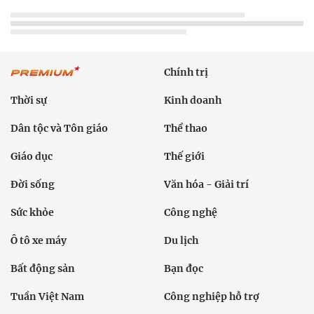
Chính trị
Thời sự
Kinh doanh
Dân tộc và Tôn giáo
Thể thao
Giáo dục
Thế giới
Đời sống
Văn hóa - Giải trí
Sức khỏe
Công nghệ
Ô tô xe máy
Du lịch
Bất động sản
Bạn đọc
Tuần Việt Nam
Công nghiệp hỗ trợ