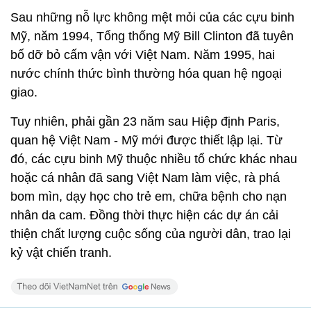
Sau những nỗ lực không mệt mỏi của các cựu binh
Mỹ, năm 1994, Tổng thống Mỹ Bill Clinton đã tuyên
bố dỡ bỏ cấm vận với Việt Nam. Năm 1995, hai
nước chính thức bình thường hóa quan hệ ngoại
giao.
Tuy nhiên, phải gần 23 năm sau Hiệp định Paris,
quan hệ Việt Nam - Mỹ mới được thiết lập lại. Từ
đó, các cựu binh Mỹ thuộc nhiều tổ chức khác nhau
hoặc cá nhân đã sang Việt Nam làm việc, rà phá
bom mìn, dạy học cho trẻ em, chữa bệnh cho nạn
nhân da cam. Đồng thời thực hiện các dự án cải
thiện chất lượng cuộc sống của người dân, trao lại
kỷ vật chiến tranh.