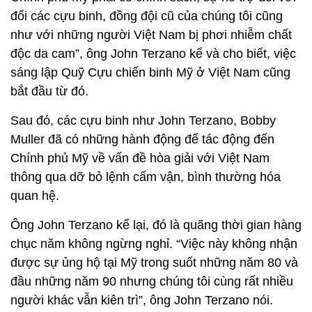
đối các cựu binh, đồng đội cũ của chúng tôi cũng
như với những người Việt Nam bị phơi nhiễm chất
độc da cam”, ông John Terzano kể và cho biết, việc
sáng lập Quỹ Cựu chiến binh Mỹ ở Việt Nam cũng
bắt đầu từ đó.
Sau đó, các cựu binh như John Terzano, Bobby
Muller đã có những hành động để tác động đến
Chính phủ Mỹ về vấn đề hòa giải với Việt Nam
thông qua dỡ bỏ lệnh cấm vận, bình thường hóa
quan hệ.
Ông John Terzano kể lại, đó là quãng thời gian hàng
chục năm không ngừng nghỉ. “Việc này không nhận
được sự ủng hộ tại Mỹ trong suốt những năm 80 và
đầu những năm 90 nhưng chúng tôi cùng rất nhiều
người khác vẫn kiên trì”, ông John Terzano nói.