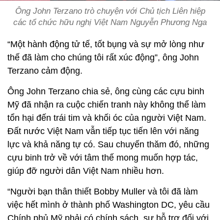
Ông John Terzano trò chuyện với Chủ tịch Liên hiệp
các tổ chức hữu nghị Việt Nam Nguyễn Phương Nga
“Một hành động tử tế, tốt bụng và sự mở lòng như
thế đã làm cho chúng tôi rất xúc động”, ông John
Terzano cảm động.
Ông John Terzano chia sẻ, ông cùng các cựu binh
Mỹ đã nhận ra cuộc chiến tranh này không thể làm
tổn hại đến trái tim và khối óc của người Việt Nam.
Đất nước Việt Nam vẫn tiếp tục tiến lên với năng
lực và khả năng tự có. Sau chuyến thăm đó, những
cựu binh trở về với tâm thế mong muốn hợp tác,
giúp đỡ người dân Việt Nam nhiều hơn.
“Người bạn thân thiết Bobby Muller và tôi đã làm
việc hết mình ở thành phố Washington DC, yêu cầu
Chính phủ Mỹ phải có chính sách, sự hỗ trợ đối với