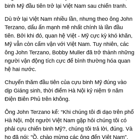
binh Mỹ đầu tiên trở lại Việt Nam sau chiến tranh.
Dù trở lại Việt Nam nhiều lần, nhưng theo ông John
Terzano, dấu ấn mạnh mẽ nhất chính là lần đầu
tiên. Bởi khi đó, quan hệ Việt - Mỹ cực kỳ khó khăn,
Mỹ vẫn còn cấm vận với Việt Nam. Tuy nhiên, các
ông John Terzano, Bobby Muller đã trở thành những
người vận động tích cực để bình thường hóa quan
hệ hai nước.
Chuyến thăm đầu tiên của cựu binh Mỹ đúng vào
dịp Giáng sinh, thời điểm Hà Nội kỷ niệm 9 năm
Điện Biên Phủ trên không.
Ông John Terzano kể: “Khi chúng tôi đi dạo trên phố
Hà Nội, một người Việt Nam gặp hỏi chúng tôi có
phải cựu chiến binh Mỹ?, chúng tôi trả lời, đúng. Và
họ đã nói: "Ồ, chào mừng các ông đến Việt Nam”.