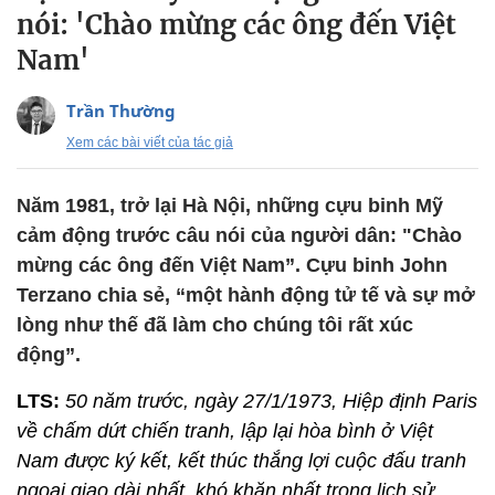
nói: 'Chào mừng các ông đến Việt
Nam'
Trần Thường
Xem các bài viết của tác giả
Năm 1981, trở lại Hà Nội, những cựu binh Mỹ
cảm động trước câu nói của người dân: "Chào
mừng các ông đến Việt Nam”. Cựu binh John
Terzano chia sẻ, “một hành động tử tế và sự mở
lòng như thế đã làm cho chúng tôi rất xúc
động”.
LTS:
50 năm trước, ngày 27/1/1973, Hiệp định Paris
về chấm dứt chiến tranh, lập lại hòa bình ở Việt
Nam được ký kết, kết thúc thắng lợi cuộc đấu tranh
ngoại giao dài nhất, khó khăn nhất trong lịch sử