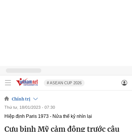
# ASEAN CUP 2026
Chính trị
thứ tư, 18/01/2023 - 07:30
Hiệp định Paris 1973 - Nửa thế kỷ nhìn lại
Cựu binh Mỹ cảm động trước câu