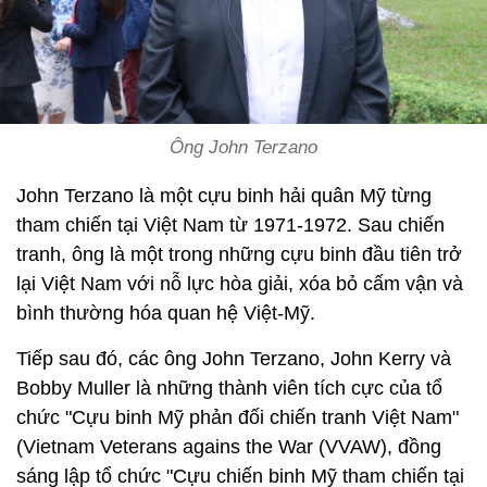
Ông John Terzano
John Terzano là một cựu binh hải quân Mỹ từng
tham chiến tại Việt Nam từ 1971-1972. Sau chiến
tranh, ông là một trong những cựu binh đầu tiên trở
lại Việt Nam với nỗ lực hòa giải, xóa bỏ cấm vận và
bình thường hóa quan hệ Việt-Mỹ.
Tiếp sau đó, các ông John Terzano, John Kerry và
Bobby Muller là những thành viên tích cực của tổ
chức "Cựu binh Mỹ phản đối chiến tranh Việt Nam"
(Vietnam Veterans agains the War (VVAW), đồng
sáng lập tổ chức "Cựu chiến binh Mỹ tham chiến tại