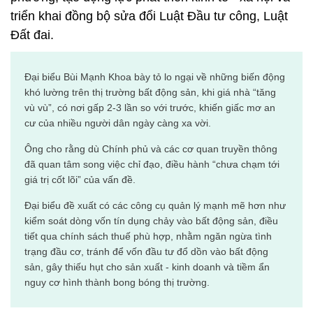
triển khai đồng bộ sửa đổi Luật Đầu tư công, Luật
Đất đai.
Đại biểu Bùi Mạnh Khoa bày tỏ lo ngại về những biến động
khó lường trên thị trường bất động sản, khi giá nhà “tăng
vù vù”, có nơi gấp 2-3 lần so với trước, khiến giấc mơ an
cư của nhiều người dân ngày càng xa vời.
Ông cho rằng dù Chính phủ và các cơ quan truyền thông
đã quan tâm song việc chỉ đạo, điều hành “chưa chạm tới
giá trị cốt lõi” của vấn đề.
Đại biểu đề xuất có các công cụ quản lý mạnh mẽ hơn như
kiểm soát dòng vốn tín dụng chảy vào bất động sản, điều
tiết qua chính sách thuế phù hợp, nhằm ngăn ngừa tình
trạng đầu cơ, tránh để vốn đầu tư đổ dồn vào bất động
sản, gây thiếu hụt cho sản xuất - kinh doanh và tiềm ẩn
nguy cơ hình thành bong bóng thị trường.