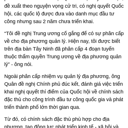
đề xuất theo nguyện vọng cử tri, có nghị quyết Quốc
hội, các quốc lộ được đưa vào danh mục đầu tư
công nhưng sau 2 năm chưa triển khai.
“Tôi đề nghị Trung ương cố gắng để có sự phân cấp
về cho địa phương quản lý. Hiện nay, tôi được biết
trên địa bàn Tây Ninh đã phân cấp 4 đoạn tuyến
thuộc thẩm quyền Trung ương về địa phương quản
lý” - ông nói.
Ngoài phân cấp nhiệm vụ quản lý địa phương, ông
Quân đề nghị Chính phủ đúc kết, đánh giá việc triển
khai nghị quyết thí điểm của Quốc hội về chính sách
đặc thù cho công trình đầu tư công quốc gia và phát
triển thành phố lớn thời gian qua.
Từ đó, có chính sách đặc thù phù hợp cho địa
phương, tạo động lực phát triển kinh tế - xã hội và