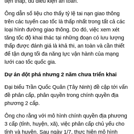
tiện thấp, đủ điều kiện an toàn.
Ông dẫn số liệu cho thấy tỷ lệ tai nạn giao thông
trên các tuyến cao tốc là thấp nhất trong tất cả các
loại hình đường giao thông. Do đó, việc xem xét
tăng tốc độ khai thác tại những đoạn có lưu lượng
thấp được đánh giá là khả thi, an toàn và cần thiết
để tận dụng tối đa năng lực vận hành của mạng
lưới cao tốc quốc gia.
Dự án đột phá nhưng 2 năm chưa triển khai
Đại biểu Trần Quốc Quân (Tây Ninh) đề cập tới vấn
đề phân cấp, phân quyền trong chính quyền địa
phương 2 cấp.
Ông cho rằng với mô hình chính quyền địa phương
3 cấp (tỉnh, huyện, xã), việc phân cấp chủ yếu cho
tỉnh và huyện. Sau ngày 1/7, thực hiện mô hình