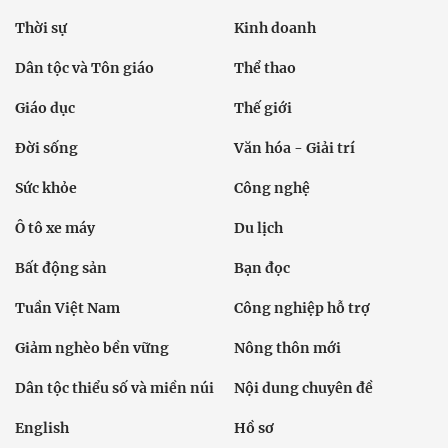
Thời sự
Kinh doanh
Dân tộc và Tôn giáo
Thể thao
Giáo dục
Thế giới
Đời sống
Văn hóa - Giải trí
Sức khỏe
Công nghệ
Ô tô xe máy
Du lịch
Bất động sản
Bạn đọc
Tuần Việt Nam
Công nghiệp hỗ trợ
Giảm nghèo bền vững
Nông thôn mới
Dân tộc thiểu số và miền núi
Nội dung chuyên đề
English
Hồ sơ