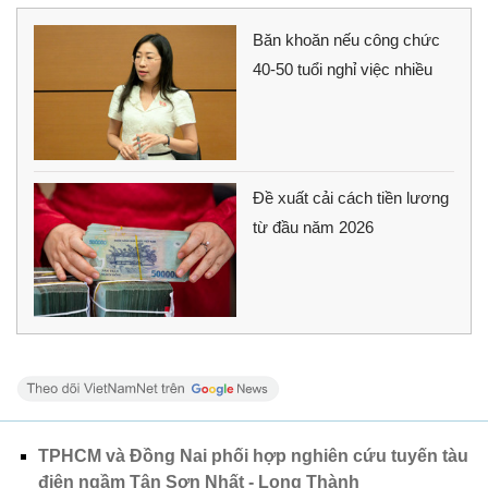
Băn khoăn nếu công chức
40-50 tuổi nghỉ việc nhiều
Đề xuất cải cách tiền lương
từ đầu năm 2026
TPHCM và Đồng Nai phối hợp nghiên cứu tuyến tàu
điện ngầm Tân Sơn Nhất - Long Thành