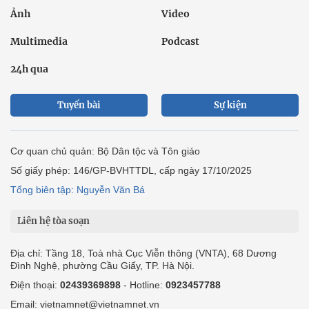
Ảnh
Video
Multimedia
Podcast
24h qua
Tuyến bài
Sự kiện
Cơ quan chủ quản: Bộ Dân tộc và Tôn giáo
Số giấy phép: 146/GP-BVHTTDL, cấp ngày 17/10/2025
Tổng biên tập: Nguyễn Văn Bá
Liên hệ tòa soạn
Địa chỉ: Tầng 18, Toà nhà Cục Viễn thông (VNTA), 68 Dương
Đình Nghệ, phường Cầu Giấy, TP. Hà Nội.
Điện thoại:
02439369898
- Hotline:
0923457788
Email: vietnamnet@vietnamnet.vn