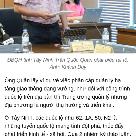
ĐBQH tỉnh Tây Ninh Trần Quốc Quân phát biểu tại tổ.
Ảnh: Khánh Duy
Ông Quân lấy ví dụ về việc phân cấp quản lý hạ
tầng giao thông đang vướng, như đối với công trình
quốc lộ trên địa bàn thì Trung ương quản lý nhưng
địa phương là người thụ hưởng và triển khai.
Ở Tây Ninh, các quốc lộ như 62, 1A, 50, N2 là
những tuyến quốc lộ mang tính đột phá, thúc đẩy
phát triển kinh tế - xã hội. Qua 2 nhiệm kỳ thảo luận,