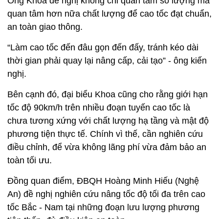
Ông Khoa đề nghị không chỉ quan tâm số lượng mà
quan tâm hơn nữa chất lượng để cao tốc đạt chuẩn,
an toàn giao thông.
“Làm cao tốc đến đâu gọn đến đấy, tránh kéo dài
thời gian phải quay lại nâng cấp, cải tạo” - ông kiến
nghị.
Bên cạnh đó, đại biểu Khoa cũng cho rằng giới hạn
tốc độ 90km/h trên nhiều đoạn tuyến cao tốc là
chưa tương xứng với chất lượng hạ tầng và mật độ
phương tiện thực tế. Chính vì thế, cần nghiên cứu
điều chỉnh, để vừa không lãng phí vừa đảm bảo an
toàn tối ưu.
Đồng quan điểm, ĐBQH Hoàng Minh Hiếu (Nghệ
An) đề nghị nghiên cứu nâng tốc độ tối đa trên cao
tốc Bắc - Nam tại những đoạn lưu lượng phương