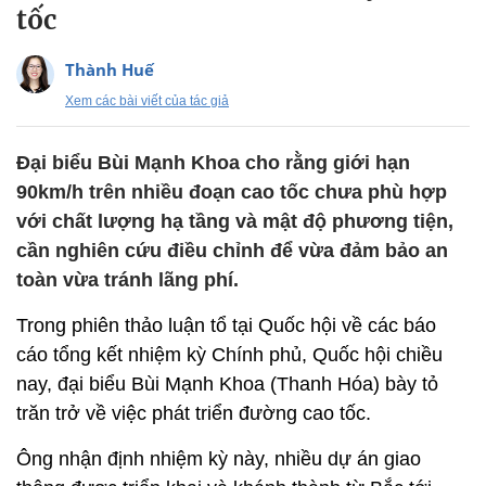
tốc
Thành Huế
Xem các bài viết của tác giả
Đại biểu Bùi Mạnh Khoa cho rằng giới hạn
90km/h trên nhiều đoạn cao tốc chưa phù hợp
với chất lượng hạ tầng và mật độ phương tiện,
cần nghiên cứu điều chỉnh để vừa đảm bảo an
toàn vừa tránh lãng phí.
Trong phiên thảo luận tổ tại Quốc hội về các báo
cáo tổng kết nhiệm kỳ Chính phủ, Quốc hội chiều
nay, đại biểu Bùi Mạnh Khoa (Thanh Hóa) bày tỏ
trăn trở về việc phát triển đường cao tốc.
Ông nhận định nhiệm kỳ này, nhiều dự án giao