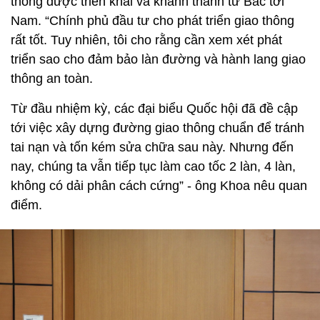
thông được triển khai và khánh thành từ Bắc tới
Nam. “Chính phủ đầu tư cho phát triển giao thông
rất tốt. Tuy nhiên, tôi cho rằng cần xem xét phát
triển sao cho đảm bảo làn đường và hành lang giao
thông an toàn.
Từ đầu nhiệm kỳ, các đại biểu Quốc hội đã đề cập
tới việc xây dựng đường giao thông chuẩn để tránh
tai nạn và tốn kém sửa chữa sau này. Nhưng đến
nay, chúng ta vẫn tiếp tục làm cao tốc 2 làn, 4 làn,
không có dải phân cách cứng” - ông Khoa nêu quan
điểm.