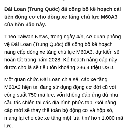
Đài Loan (Trung Quốc) đã công bố kế hoạch cải
tiến động cơ cho dòng xe tăng chủ lực M60A3
của hòn đảo này.
Theo Taiwan News, trong ngày 4/9, cơ quan phòng
vệ Đài Loan (Trung Quốc) đã công bố kế hoạch
nâng cấp dòng xe tăng chủ lực M60A3, dự kiến sẽ
hoàn tất trong năm 2028. Kế hoạch nâng cấp này
được cho là sẽ tiêu tốn khoảng 236,4 triệu USD.
Một quan chức Đài Loan chia sẻ, các xe tăng
M60A3 hiện tại đang sử dụng động cơ đời cũ với
công suất 750 mã lực, vốn không đáp ứng đủ nhu
cầu tác chiến tại các địa hình phức tạp. Gói nâng
cấp mới sẽ thay thế toàn bộ động cơ và hộp số,
mang lại cho các xe tăng một 'trái tim' hơn 1.000 mã
lực.