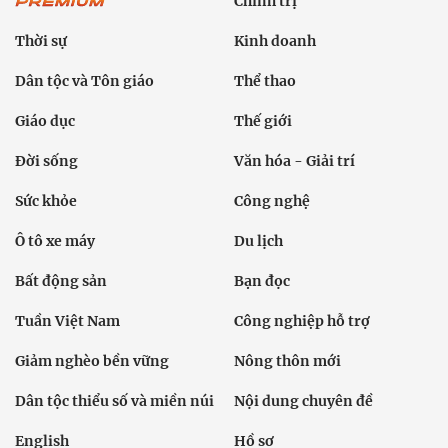
Chính trị
Thời sự
Kinh doanh
Dân tộc và Tôn giáo
Thể thao
Giáo dục
Thế giới
Đời sống
Văn hóa - Giải trí
Sức khỏe
Công nghệ
Ô tô xe máy
Du lịch
Bất động sản
Bạn đọc
Tuần Việt Nam
Công nghiệp hỗ trợ
Giảm nghèo bền vững
Nông thôn mới
Dân tộc thiểu số và miền núi
Nội dung chuyên đề
English
Hồ sơ