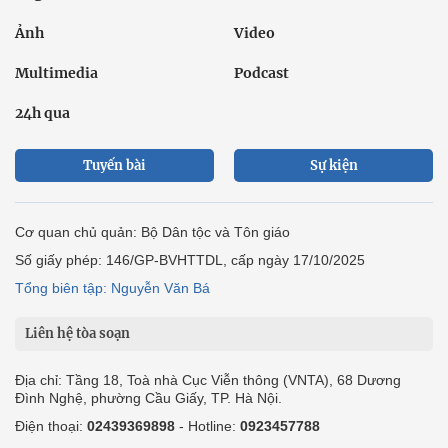
Ảnh
Video
Multimedia
Podcast
24h qua
Tuyến bài
Sự kiện
Cơ quan chủ quản: Bộ Dân tộc và Tôn giáo
Số giấy phép: 146/GP-BVHTTDL, cấp ngày 17/10/2025
Tổng biên tập: Nguyễn Văn Bá
Liên hệ tòa soạn
Địa chỉ: Tầng 18, Toà nhà Cục Viễn thông (VNTA), 68 Dương
Đình Nghệ, phường Cầu Giấy, TP. Hà Nội.
Điện thoại:
02439369898
- Hotline:
0923457788