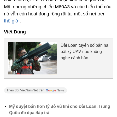
Mỹ, nhưng những chiếc M60A3 và các biến thể của
nó vẫn còn hoạt động rộng rãi tại một số nơi trên
thế giới
.
Việt Dũng
Đài Loan tuyên bố bắn hạ
bất kỳ UAV nào không
nghe cảnh báo
Mỹ duyệt bán hơn tỷ đô vũ khí cho Đài Loan, Trung
Quốc đe dọa đáp trả