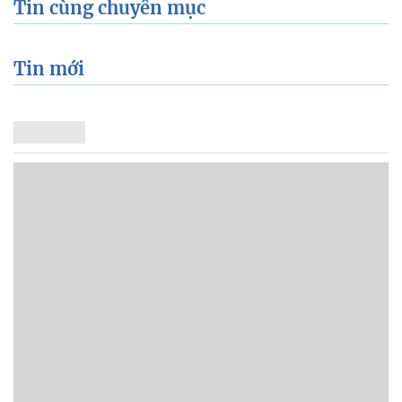
Tin cùng chuyên mục
Tin mới