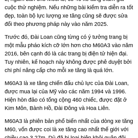
cuộc thử nghiệm. Nếu những bài kiểm tra diễn ra tốt
đẹp, toàn bộ lực lượng xe tăng cũng sẽ được sửa
đổi theo phương pháp này vào năm 2025.
Trước đó, Đài Loan cũng từng có ý tưởng trang bị
một mẫu pháo kích cỡ lớn hơn cho M60A3 vào năm
2016, bên cạnh đó là các trang bị điện tử hiện đại.
Tuy nhiên, kế hoạch này không được phê duyệt bởi
chi phí nâng cấp cho mỗi xe tăng là quá lớn.
M60A3 là xe tăng chiến đấu chủ lực của Đài Loan,
được mua lại của Mỹ vào các năm 1994 và 1996.
Hiện hòn đảo có tổng cộng 460 chiếc, được đặt ở
Kim Môn, Bành Hồ, Đài Đông và Hoa Liên.
M60A3 là phiên bản phổ biến nhất của dòng xe tăng
M60, vốn được coi là xe tăng cao nhất thế giới với
chiều cao 3,27m. Dù đã bị loại biên khỏi quân đội