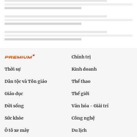
Chính trị
Thời sự
Kinh doanh
Dân tộc và Tôn giáo
Thể thao
Giáo dục
Thế giới
Đời sống
Văn hóa - Giải trí
Sức khỏe
Công nghệ
Ô tô xe máy
Du lịch