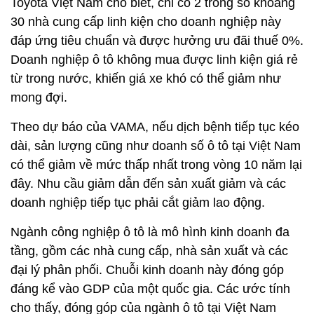
Toyota Việt Nam cho biết, chỉ có 2 trong số khoảng
30 nhà cung cấp linh kiện cho doanh nghiệp này
đáp ứng tiêu chuẩn và được hưởng ưu đãi thuế 0%.
Doanh nghiệp ô tô không mua được linh kiện giá rẻ
từ trong nước, khiến giá xe khó có thể giảm như
mong đợi.
Theo dự báo của VAMA, nếu dịch bệnh tiếp tục kéo
dài, sản lượng cũng như doanh số ô tô tại Việt Nam
có thể giảm về mức thấp nhất trong vòng 10 năm lại
đây. Nhu cầu giảm dẫn đến sản xuất giảm và các
doanh nghiệp tiếp tục phải cắt giảm lao động.
Ngành công nghiệp ô tô là mô hình kinh doanh đa
tầng, gồm các nhà cung cấp, nhà sản xuất và các
đại lý phân phối. Chuỗi kinh doanh này đóng góp
đáng kể vào GDP của một quốc gia. Các ước tính
cho thấy, đóng góp của ngành ô tô tại Việt Nam