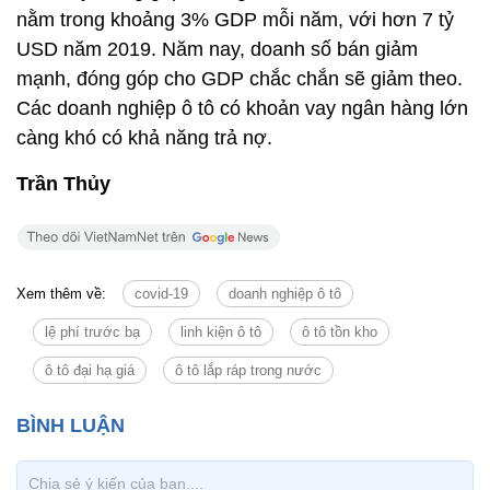
nằm trong khoảng 3% GDP mỗi năm, với hơn 7 tỷ
USD năm 2019. Năm nay, doanh số bán giảm
mạnh, đóng góp cho GDP chắc chắn sẽ giảm theo.
Các doanh nghiệp ô tô có khoản vay ngân hàng lớn
càng khó có khả năng trả nợ.
Trần Thủy
Xem thêm về:
covid-19
doanh nghiệp ô tô
lệ phí trước bạ
linh kiện ô tô
ô tô tồn kho
ô tô đại hạ giá
ô tô lắp ráp trong nước