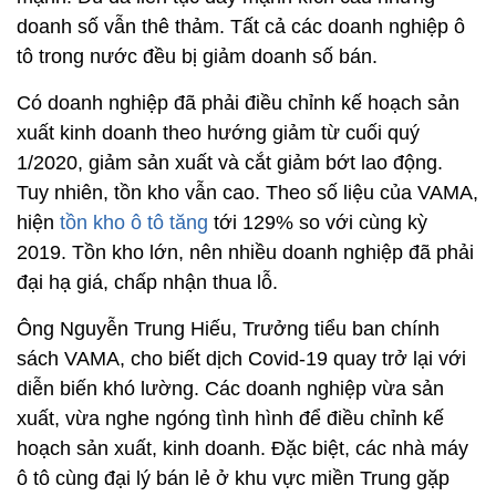
doanh số vẫn thê thảm. Tất cả các doanh nghiệp ô
tô trong nước đều bị giảm doanh số bán.
Có doanh nghiệp đã phải điều chỉnh kế hoạch sản
xuất kinh doanh theo hướng giảm từ cuối quý
1/2020, giảm sản xuất và cắt giảm bớt lao động.
Tuy nhiên, tồn kho vẫn cao. Theo số liệu của VAMA,
hiện
tồn kho ô tô tăng
tới 129% so với cùng kỳ
2019. Tồn kho lớn, nên nhiều doanh nghiệp đã phải
đại hạ giá, chấp nhận thua lỗ.
Ông Nguyễn Trung Hiếu, Trưởng tiểu ban chính
sách VAMA, cho biết dịch Covid-19 quay trở lại với
diễn biến khó lường. Các doanh nghiệp vừa sản
xuất, vừa nghe ngóng tình hình để điều chỉnh kế
hoạch sản xuất, kinh doanh. Đặc biệt, các nhà máy
ô tô cùng đại lý bán lẻ ở khu vực miền Trung gặp