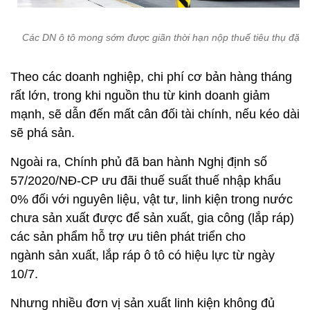
Các DN ô tô mong sớm được giãn thời hạn nộp thuế tiêu thụ đặc b
Theo các doanh nghiệp, chi phí cơ bản hàng tháng
rất lớn, trong khi nguồn thu từ kinh doanh giảm
mạnh, sẽ dẫn đến mất cân đối tài chính, nếu kéo dài
sẽ phá sản.
Ngoài ra, Chính phủ đã ban hành Nghị định số
57/2020/NĐ-CP ưu đãi thuế suất thuế nhập khẩu
0% đối với nguyên liệu, vật tư, linh kiện trong nước
chưa sản xuất được để sản xuất, gia công (lắp ráp)
các sản phẩm hỗ trợ ưu tiên phát triển cho
ngành sản xuất, lắp ráp ô tô có hiệu lực từ ngày
10/7.
Nhưng nhiều đơn vị sản xuất linh kiện không đủ