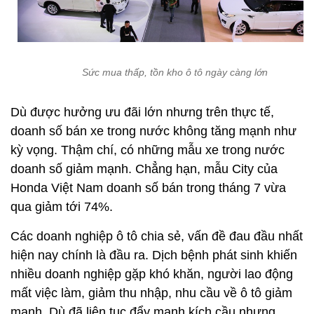
Sức mua thấp, tồn kho ô tô ngày càng lớn
Dù được hưởng ưu đãi lớn nhưng trên thực tế,
doanh số bán xe trong nước không tăng mạnh như
kỳ vọng. Thậm chí, có những mẫu xe trong nước
doanh số giảm mạnh. Chẳng hạn, mẫu City của
Honda Việt Nam doanh số bán trong tháng 7 vừa
qua giảm tới 74%.
Các doanh nghiệp ô tô chia sẻ, vấn đề đau đầu nhất
hiện nay chính là đầu ra. Dịch bệnh phát sinh khiến
nhiều doanh nghiệp gặp khó khăn, người lao động
mất việc làm, giảm thu nhập, nhu cầu về ô tô giảm
mạnh. Dù đã liên tục đẩy mạnh kích cầu nhưng