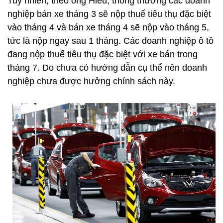
Tuy nhiên, theo ông Hiếu, thông thường các doanh
nghiệp bán xe tháng 3 sẽ nộp thuế tiêu thụ đặc biệt
vào tháng 4 và bán xe tháng 4 sẽ nộp vào tháng 5,
tức là nộp ngay sau 1 tháng. Các doanh nghiệp ô tô
đang nộp thuế tiêu thụ đặc biệt với xe bán trong
tháng 7. Do chưa có hướng dẫn cụ thể nên doanh
nghiệp chưa được hưởng chính sách này.