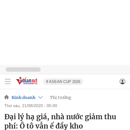
# ASEAN CUP 2026
Kinh doanh
Thị trường
thứ sáu, 21/08/2020 - 05:00
Đại lý hạ giá, nhà nước giảm thu
phí: Ô tô vẫn ế đầy kho