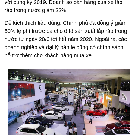
với cùng kỳ 2019. Doanh số bán hàng của xe lắp
ráp trong nước giảm 22%.
Để kích thích tiêu dùng, Chính phủ đã đồng ý giảm
50% lệ phí trước bạ cho ô tô sản xuất lắp ráp trong
nước từ ngày 28/6 tới hết năm 2020. Ngoài ra, các
doanh nghiệp và đại lý bán lẻ cũng có chính sách
hỗ trợ thêm cho khách hàng mua xe.