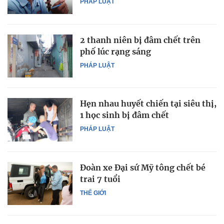
PHÁP LUẬT
2 thanh niên bị đâm chết trên
phố lúc rạng sáng
PHÁP LUẬT
Hẹn nhau huyết chiến tại siêu thị,
1 học sinh bị đâm chết
PHÁP LUẬT
Đoàn xe Đại sứ Mỹ tông chết bé
trai 7 tuổi
THẾ GIỚI