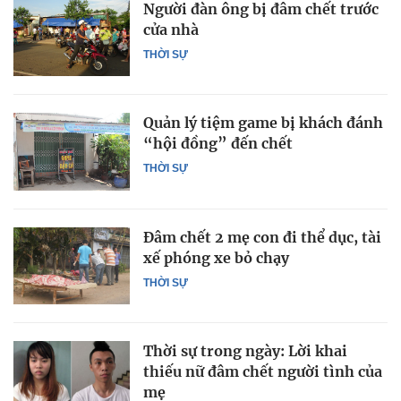
Người đàn ông bị đâm chết trước
cửa nhà
THỜI SỰ
Quản lý tiệm game bị khách đánh
“hội đồng” đến chết
THỜI SỰ
Đâm chết 2 mẹ con đi thể dục, tài
xế phóng xe bỏ chạy
THỜI SỰ
Thời sự trong ngày: Lời khai
thiếu nữ đâm chết người tình của
mẹ