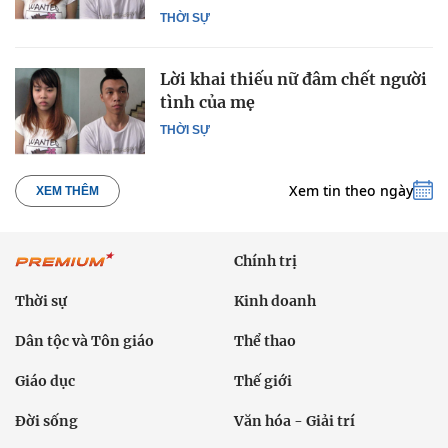
THỜI SỰ
Lời khai thiếu nữ đâm chết người
tình của mẹ
THỜI SỰ
Xem tin theo ngày
XEM THÊM
Chính trị
Thời sự
Kinh doanh
Dân tộc và Tôn giáo
Thể thao
Giáo dục
Thế giới
Đời sống
Văn hóa - Giải trí