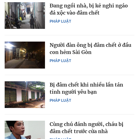
Đang ngồi nhà, bị kẻ nghi ngáo
đá xộc vào đâm chết
PHÁP LUẬT
Người đàn ông bị đâm chết ở đầu
con hẻm Sài Gòn
PHÁP LUẬT
Bị đâm chết khi nhiều lần tán
tỉnh người yêu bạn
PHÁP LUẬT
Cùng chú đánh người, cháu bị
đâm chết trước cửa nhà