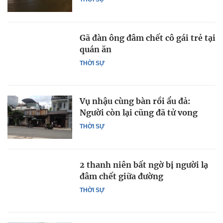
Gã đàn ông đâm chết cô gái trẻ tại
quán ăn
THỜI SỰ
Vụ nhậu cùng bàn rồi ẩu đả:
Người còn lại cũng đã tử vong
THỜI SỰ
2 thanh niên bất ngờ bị người lạ
đâm chết giữa đường
THỜI SỰ