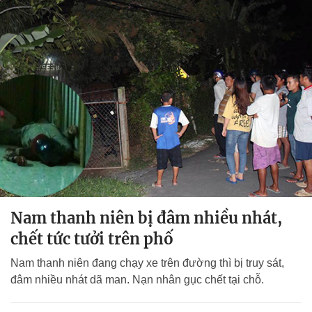
Nam thanh niên bị đâm nhiều nhát,
chết tức tưởi trên phố
Nam thanh niên đang chạy xe trên đường thì bị truy sát,
đâm nhiều nhát dã man. Nạn nhân gục chết tại chỗ.