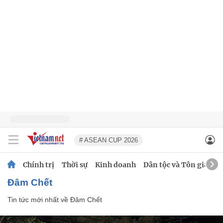
# ASEAN CUP 2026
Chính trị
Thời sự
Kinh doanh
Dân tộc và Tôn giáo
Đâm Chết
Tin tức mới nhất về
Đâm Chết