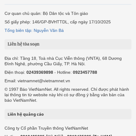
Cơ quan chủ quản: Bộ Dân tộc và Tôn giáo
Số giấy phép: 146/GP-BVHTTDL, cấp ngày 17/10/2025
Tổng biên tập: Nguyễn Văn Bá
Liên hệ tòa soạn
Địa chỉ: Tầng 18, Toà nhà Cục Viễn thông (VNTA), 68 Dương
Đình Nghệ, phường Cầu Giấy, TP. Hà Nội.
Điện thoại:
02439369898
- Hotline:
0923457788
Email: vietnamnet@vietnamnet.vn
© 1997 Báo VietNamNet. All rights reserved. Chỉ được phát hành
lại thông tin từ website này khi có sự đồng ý bằng văn bản của
báo VietNamNet.
Liên hệ quảng cáo
Công ty Cổ phần Truyền thông VietNamNet