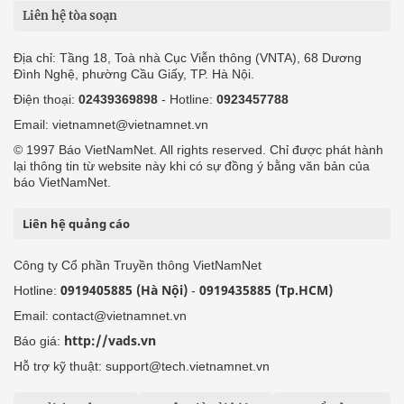
Liên hệ tòa soạn
Địa chỉ: Tầng 18, Toà nhà Cục Viễn thông (VNTA), 68 Dương
Đình Nghệ, phường Cầu Giấy, TP. Hà Nội.
Điện thoại:
02439369898
- Hotline:
0923457788
Email: vietnamnet@vietnamnet.vn
© 1997 Báo VietNamNet. All rights reserved. Chỉ được phát hành
lại thông tin từ website này khi có sự đồng ý bằng văn bản của
báo VietNamNet.
Liên hệ quảng cáo
Công ty Cổ phần Truyền thông VietNamNet
0919405885 (Hà Nội)
0919435885 (Tp.HCM)
Hotline:
-
Email: contact@vietnamnet.vn
http://vads.vn
Báo giá:
Hỗ trợ kỹ thuật: support@tech.vietnamnet.vn