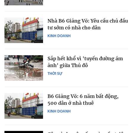
Nhà B6 Giảng Võ: Yêu cầu chủ đầu
tư sớm có nhà cho dân
KINH DOANH
Sắp hết khổ vì 'tuyến đường ám
ảnh' giữa Thủ đô
THỜI SỰ
B6 Giảng Võ: 6 năm bất động,
500 dân ở nhà thuê
KINH DOANH