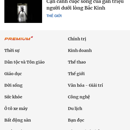
Cận cảnh cuộc sống của gần triệu
người dưới lòng Bắc Kinh
THẾ GIỚI
Chính trị
Thời sự
Kinh doanh
Dân tộc và Tôn giáo
Thể thao
Giáo dục
Thế giới
Đời sống
Văn hóa - Giải trí
Sức khỏe
Công nghệ
Ô tô xe máy
Du lịch
Bất động sản
Bạn đọc