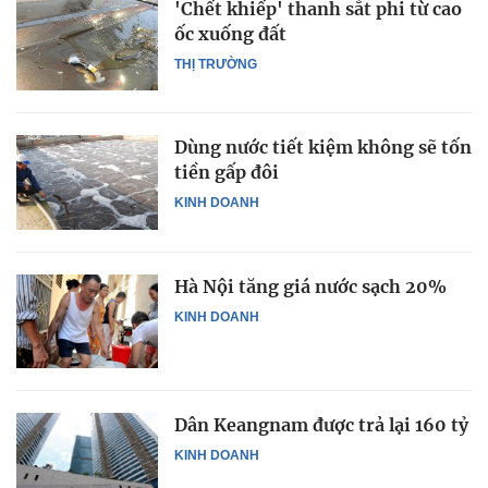
'Chết khiếp' thanh sắt phi từ cao
ốc xuống đất
THỊ TRƯỜNG
Dùng nước tiết kiệm không sẽ tốn
tiền gấp đôi
KINH DOANH
Hà Nội tăng giá nước sạch 20%
KINH DOANH
Dân Keangnam được trả lại 160 tỷ
KINH DOANH