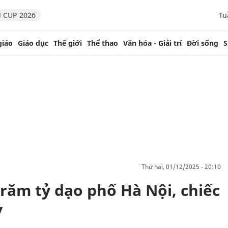
 CUP 2026
Tu
giáo
Giáo dục
Thế giới
Thể thao
Văn hóa - Giải trí
Đời sống
S
thứ hai, 01/12/2025 - 20:10
trăm tỷ dạo phố Hà Nội, chiếc
ỷ