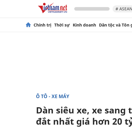
# ASEAN
Chính trị
Thời sự
Kinh doanh
Dân tộc và Tôn 
Ô TÔ - XE MÁY
Dàn siêu xe, xe sang 
đắt nhất giá hơn 20 t