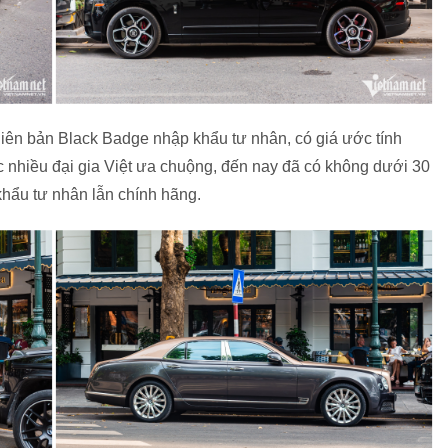
phiên bản Black Badge nhập khẩu tư nhân, có giá ước tính
nhiều đại gia Việt ưa chuộng, đến nay đã có không dưới 30
khẩu tư nhân lẫn chính hãng.