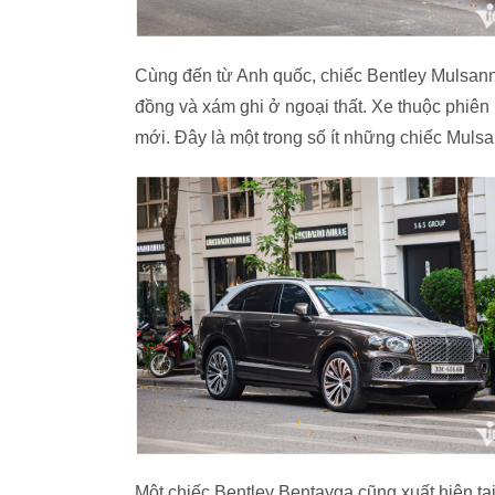
Cùng đến từ Anh quốc, chiếc Bentley Mulsanne
đồng và xám ghi ở ngoại thất. Xe thuộc phiên
mới. Đây là một trong số ít những chiếc Muls
Một chiếc Bentley Bentayga cũng xuất hiện tạ