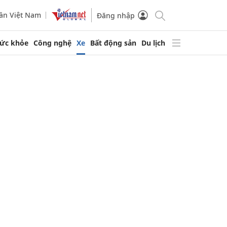
ần Việt Nam
Đăng nhập
ức khỏe
Công nghệ
Xe
Bất động sản
Du lịch