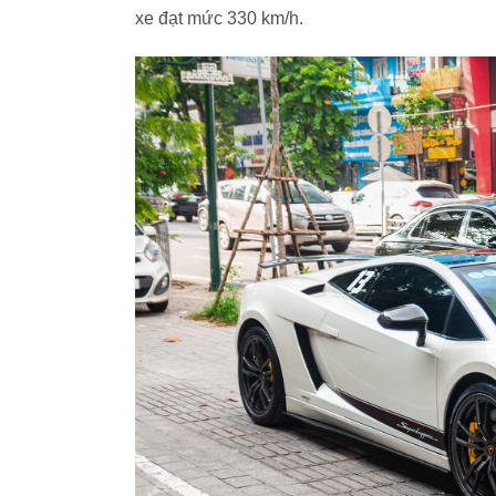
xe đạt mức 330 km/h.