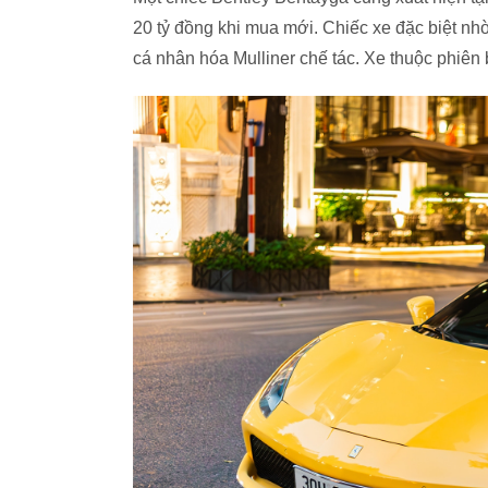
20 tỷ đồng khi mua mới. Chiếc xe đặc biệt n
cá nhân hóa Mulliner chế tác. Xe thuộc phiên b