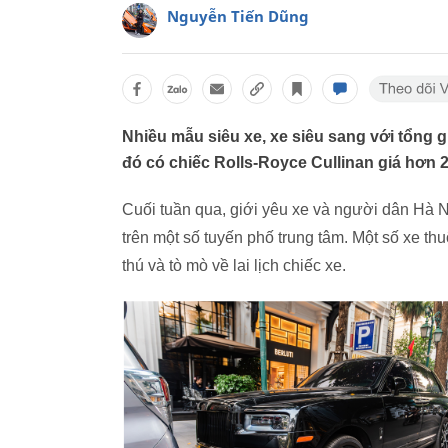
Nguyễn Tiến Dũng
Nhiều mẫu siêu xe, xe siêu sang với tổng g
đó có chiếc Rolls-Royce Cullinan giá hơn 2
Cuối tuần qua, giới yêu xe và người dân Hà 
trên một số tuyến phố trung tâm. Một số xe thu
thú và tò mò về lai lịch chiếc xe.