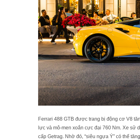
Ferrari 488 GTB được trang bị động cơ V8 tăng
lực và mô-men xoắn cực đại 760 Nm. Xe sử d
cấp Getrag. Nhờ đó, “siêu ngựa Ý” có thể tăng 