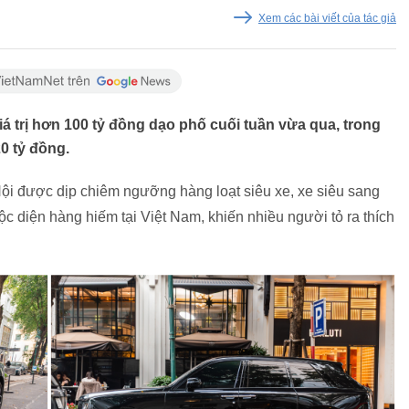
Xem các bài viết của tác giả
iá trị hơn 100 tỷ đồng dạo phố cuối tuần vừa qua, trong
0 tỷ đồng.
Nội được dịp chiêm ngưỡng hàng loạt siêu xe, xe siêu sang
ộc diện hàng hiếm tại Việt Nam, khiến nhiều người tỏ ra thích