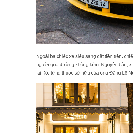
Ngoài ba chiếc xe siêu sang đắt tiền trên, c
người qua đường không kém. Nguyên bản, xe
lại. Xe từng thuộc sở hữu của ông Đặng Lê N