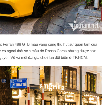
hiếc Ferrari 488 GTB màu vàng cũng thu hút sự quan tâm của
 có ngoại thất sơn màu đỏ Rosso Corsa nhưng được sơn
guyên Vũ và một đại gia chơi lan đột biến ở TP.HCM.