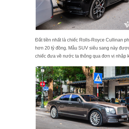
Đắt tiền nhất là chiếc Rolls-Royce Cullinan 
hơn 20 tỷ đồng. Mẫu SUV siêu sang này được 
chiếc đưa về nước ta thông qua đơn vị nhập 