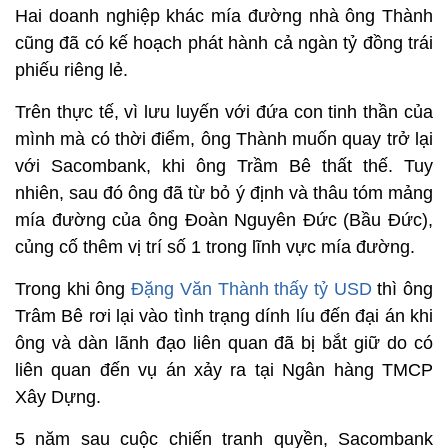
Hai doanh nghiệp khác mía đường nhà ông Thành
cũng đã có kế hoạch phát hành cả ngàn tỷ đồng trái
phiếu riêng lẻ.
Trên thực tế, vì lưu luyến với đứa con tinh thần của
mình mà có thời điểm, ông Thành muốn quay trở lại
với Sacombank, khi ông Trầm Bê thất thế. Tuy
nhiên, sau đó ông đã từ bỏ ý định và thâu tóm mảng
mía đường của ông Đoàn Nguyên Đức (Bầu Đức),
củng cố thêm vị trí số 1 trong lĩnh vực mía đường.
Trong khi ông
Đặng Văn Thành thấy tỷ USD
thì ông
Trâm Bê rơi lại vào tình trạng dính líu đến đại án khi
ông và dàn lãnh đạo liên quan đã bị bắt giữ do có
liên quan đến vụ án xảy ra tại Ngân hàng TMCP
Xây Dựng.
5 năm sau cuộc chiến tranh quyền, Sacombank