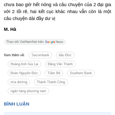
chưa bao giờ hết nóng và câu chuyện của 2 đại gia
với 2 lối rẽ, hai kết cục khác nhau vẫn còn là một
câu chuyện dài đầy dư vị
M. Hà
Xem thêm về:
Sacombank
bầu Đức
Hoàng Anh Gia Lai
Đặng Văn Thành
Đoàn Nguyên Đức
Trầm Bê
Southern Bank
mía đường
Thành Thành Công
ngân hàng phương nam