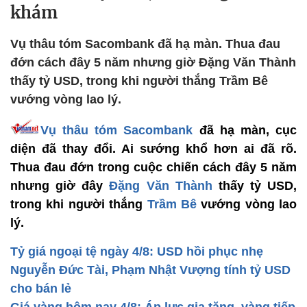
khám
Vụ thâu tóm Sacombank đã hạ màn. Thua đau
đớn cách đây 5 năm nhưng giờ Đặng Văn Thành
thấy tỷ USD, trong khi người thắng Trầm Bê
vướng vòng lao lý.
Vụ thâu tóm Sacombank
đã hạ màn, cục
diện đã thay đổi. Ai sướng khổ hơn ai đã rõ.
Thua đau đớn trong cuộc chiến cách đây 5 năm
nhưng giờ đây
Đặng Văn Thành
thấy tỷ USD,
trong khi người thắng
Trầm Bê
vướng vòng lao
lý.
Tỷ giá ngoại tệ ngày 4/8: USD hồi phục nhẹ
Nguyễn Đức Tài, Phạm Nhật Vượng tính tỷ USD
cho bán lẻ