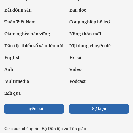
Bất động sản
Bạn đọc
Tuần Việt Nam
Công nghiệp hỗ trợ
Giảm nghèo bền vững
Nông thôn mới
Dân tộc thiểu số và miền núi
Nội dung chuyên đề
English
Hồ sơ
Ảnh
Video
Multimedia
Podcast
24h qua
Tuyến bài
Sự kiện
Cơ quan chủ quản: Bộ Dân tộc và Tôn giáo