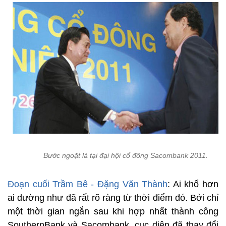
Bước ngoặt là tại đại hội cổ đông Sacombank 2011.
Đoạn cuối Trầm Bê - Đặng Văn Thành
: Ai khổ hơn
ai dường như đã rất rõ ràng từ thời điểm đó. Bởi chỉ
một thời gian ngắn sau khi hợp nhất thành công
SouthernBank và Sacombank, cục diện đã thay đổi