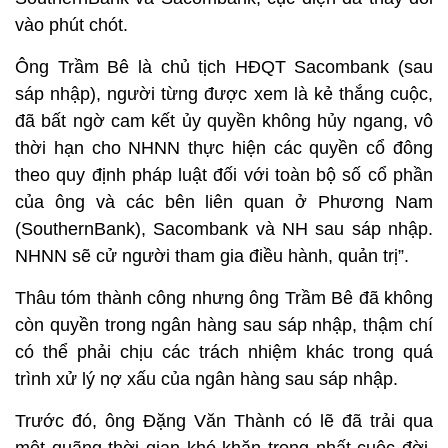
vào phút chót.
Ông Trầm Bê là chủ tịch HĐQT Sacombank (sau
sáp nhập), người từng được xem là kẻ thắng cuộc,
đã bất ngờ cam kết ủy quyền không hủy ngang, vô
thời hạn cho NHNN thực hiện các quyền cổ đông
theo quy định pháp luật đối với toàn bộ số cổ phần
của ông và các bên liên quan ở Phương Nam
(SouthernBank), Sacombank và NH sau sáp nhập.
NHNN sẽ cử người tham gia điều hành, quản trị”.
Thâu tóm thành công nhưng ông Trầm Bê đã không
còn quyền trong ngân hàng sau sáp nhập, thậm chí
có thể phải chịu các trách nhiệm khác trong quá
trình xử lý nợ xấu của ngân hàng sau sáp nhập.
Trước đó, ông Đặng Văn Thành có lẽ đã trải qua