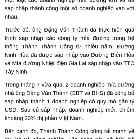
một loạt các doanh nghiệp mía đường lớn và đã
sáp nhập thành công một số doanh nghiệp vào với
nhau.
Trước đó, ông Đặng Văn Thành đã thực hiện quá
trình sáp nhập các công ty mía đường trong hệ
thống Thành Thành Công từ nhiều năm. Đường
Ninh Hòa đã được sáp nhập vào Đường Biên Hòa
và Mía đường Nhiệt điện Gia Lai sáp nhập vào TTC
Tây Ninh.
Trong tháng 7 vừa qua, 2 doanh nghiệp mía đường
nhà ông Đặng Văn Thành (SBT và BHS) đã công bố
sáp nhập thành 1 doanh nghiệp có quy mô gần tỷ
USD. Sau cú sáp nhập, doanh nghiệp mới, chiếm
khoảng 30% thị phần Việt Nam.
Bên cạnh đó, Thành Thành Công cũng rất mạnh về