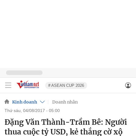
# ASEAN CUP 2026
Kinh doanh
Doanh nhân
thứ sáu, 04/08/2017 - 05:00
Đặng Văn Thành-Trầm Bê: Người
thua cuộc tỷ USD, kẻ thắng cờ xộ