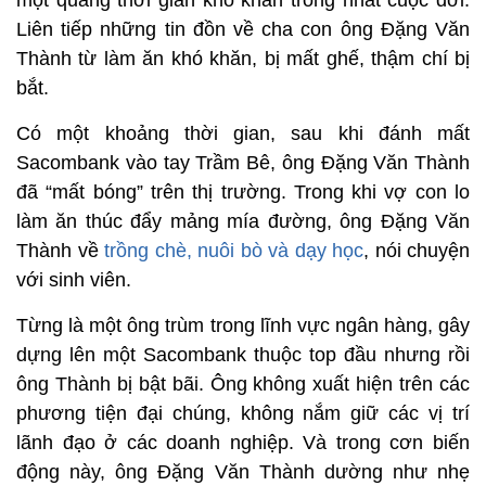
một quãng thời gian khó khăn trong nhất cuộc đời.
Liên tiếp những tin đồn về cha con ông Đặng Văn
Thành từ làm ăn khó khăn, bị mất ghế, thậm chí bị
bắt.
Có một khoảng thời gian, sau khi đánh mất
Sacombank vào tay Trầm Bê, ông Đặng Văn Thành
đã “mất bóng” trên thị trường. Trong khi vợ con lo
làm ăn thúc đẩy mảng mía đường, ông Đặng Văn
Thành về
trồng chè, nuôi bò và dạy học
, nói chuyện
với sinh viên.
Từng là một ông trùm trong lĩnh vực ngân hàng, gây
dựng lên một Sacombank thuộc top đầu nhưng rồi
ông Thành bị bật bãi. Ông không xuất hiện trên các
phương tiện đại chúng, không nắm giữ các vị trí
lãnh đạo ở các doanh nghiệp. Và trong cơn biến
động này, ông Đặng Văn Thành dường như nhẹ