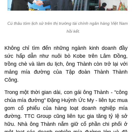
Cú thâu tóm lịch sử trên thị trường tài chính ngân hàng Việt Nam đ
hồi kết.
Không chỉ tìm đến những ngành kinh doanh đầy
sức hấp dẫn như nuôi bò Kobe trên Lâm Đồng,
trồng chè và làm du lịch, ông Thành còn trở lại với
mảng mía đường của Tập đoàn Thành Thành
Công.
Trong một thời gian dài, con gái ông Thành - "công
chúa mía đường" Đặng Huỳnh Ức My - liên tục mua
gom cổ phiếu của hàng loạt doanh nghiệp mía
đường. TTC Group cũng liên tục gia tăng tỷ lệ sở
hữu. Nhà ông Thành nắm giữ cổ phần chi phối ở