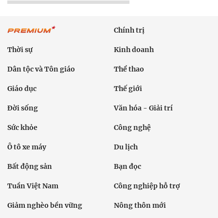
Chính trị
Thời sự
Kinh doanh
Dân tộc và Tôn giáo
Thể thao
Giáo dục
Thế giới
Đời sống
Văn hóa - Giải trí
Sức khỏe
Công nghệ
Ô tô xe máy
Du lịch
Bất động sản
Bạn đọc
Tuần Việt Nam
Công nghiệp hỗ trợ
Giảm nghèo bền vững
Nông thôn mới