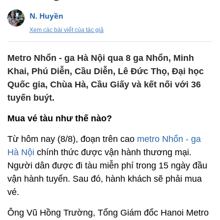
N. Huyền
Xem các bài viết của tác giả
Metro Nhổn - ga Hà Nội qua 8 ga Nhổn, Minh
Khai, Phú Diễn, Cầu Diễn, Lê Đức Thọ, Đại học
Quốc gia, Chùa Hà, Cầu Giấy và kết nối với 36
tuyến buýt.
Mua vé tàu như thế nào?
Từ hôm nay (8/8), đoạn trên cao
metro Nhổn - ga
Hà Nội
chính thức được vận hành thương mại.
Người dân được đi tàu miễn phí trong 15 ngày đầu
vận hành tuyến. Sau đó, hành khách sẽ phải mua
vé.
Ông Vũ Hồng Trường, Tổng Giám đốc Hanoi Metro