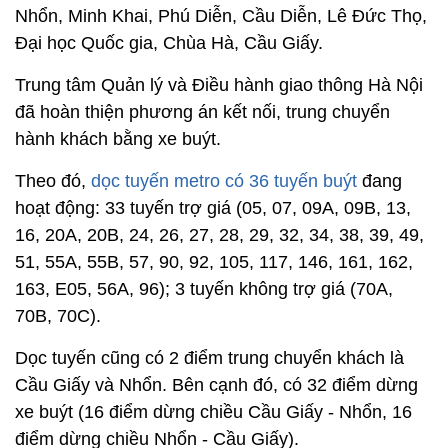
Nhổn, Minh Khai, Phú Diễn, Cầu Diễn, Lê Đức Thọ,
Đại học Quốc gia, Chùa Hà, Cầu Giấy.
Trung tâm Quản lý và Điều hành giao thông Hà Nội
đã hoàn thiện phương án kết nối, trung chuyển
hành khách bằng xe buýt.
Theo đó,
dọc tuyến metro có 36 tuyến buýt
đang
hoạt động: 33 tuyến trợ giá (05, 07, 09A, 09B, 13,
16, 20A, 20B, 24, 26, 27, 28, 29, 32, 34, 38, 39, 49,
51, 55A, 55B, 57, 90, 92, 105, 117, 146, 161, 162,
163, E05, 56A, 96); 3 tuyến không trợ giá (70A,
70B, 70C).
Dọc tuyến cũng có 2 điểm trung chuyển khách là
Cầu Giấy và Nhổn. Bên cạnh đó, có 32 điểm dừng
xe buýt (16 điểm dừng chiều Cầu Giấy - Nhổn, 16
điểm dừng chiều Nhổn - Cầu Giấy).