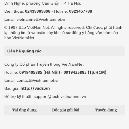
Đình Nghệ, phường Cầu Giấy, TP. Hà Nội.
Điện thoại:
02439369898
- Hotline:
0923457788
Email: vietnamnet@vietnamnet.vn
© 1997 Báo VietNamNet. All rights reserved. Chỉ được phát hành
lại thông tin từ website này khi có sự đồng ý bằng văn bản của
báo VietNamNet.
Liên hệ quảng cáo
Công ty Cổ phần Truyền thông VietNamNet
0919405885 (Hà Nội)
0919435885 (Tp.HCM)
Hotline:
-
Email: contact@vietnamnet.vn
http://vads.vn
Báo giá:
Hỗ trợ kỹ thuật: support@tech.vietnamnet.vn
Tải ứng dụng
Độc giả gửi bài
Tuyển dụng