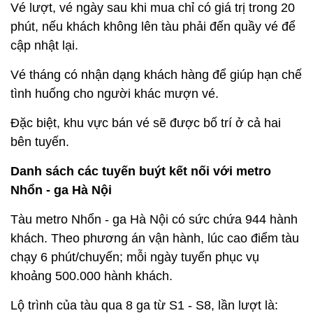
Vé lượt, vé ngày sau khi mua chỉ có giá trị trong 20
phút, nếu khách không lên tàu phải đến quầy vé để
cập nhật lại.
Vé tháng có nhận dạng khách hàng để giúp hạn chế
tình huống cho người khác mượn vé.
Đặc biệt, khu vực bán vé sẽ được bố trí ở cả hai
bên tuyến.
Danh sách các tuyến buýt kết nối với metro
Nhổn - ga Hà Nội
Tàu metro Nhổn - ga Hà Nội có sức chứa 944 hành
khách. Theo phương án vận hành, lúc cao điểm tàu
chạy 6 phút/chuyến; mỗi ngày tuyến phục vụ
khoảng 500.000 hành khách.
Lộ trình của tàu qua 8 ga từ S1 - S8, lần lượt là: