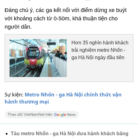
Đáng chú ý, các ga kết nối với điểm dừng xe buýt
với khoảng cách từ 0-50m, khá thuận tiện cho
người dân.
Hơn 35 nghìn hành khách
trải nghiệm metro Nhổn -
ga Hà Nội ngày đầu tiên
Sự kiện:
Metro Nhổn - ga Hà Nội chính thức vận
hành thương mại
Tàu metro Nhổn - ga Hà Nội đưa hành khách băng