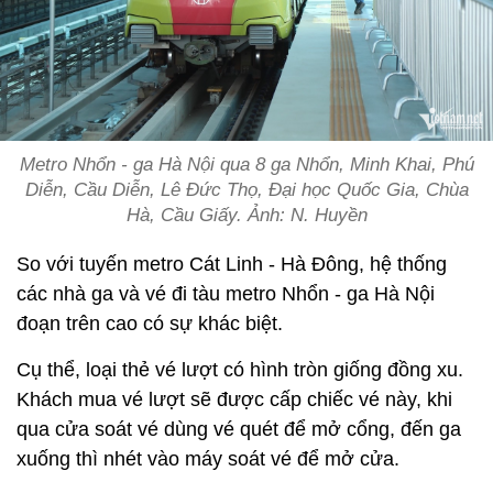
Metro Nhổn - ga Hà Nội qua 8 ga Nhổn, Minh Khai, Phú
Diễn, Cầu Diễn, Lê Đức Thọ, Đại học Quốc Gia, Chùa
Hà, Cầu Giấy. Ảnh: N. Huyền
So với tuyến metro Cát Linh - Hà Đông, hệ thống
các nhà ga và vé đi tàu metro Nhổn - ga Hà Nội
đoạn trên cao có sự khác biệt.
Cụ thể, loại thẻ vé lượt có hình tròn giống đồng xu.
Khách mua vé lượt sẽ được cấp chiếc vé này, khi
qua cửa soát vé dùng vé quét để mở cổng, đến ga
xuống thì nhét vào máy soát vé để mở cửa.