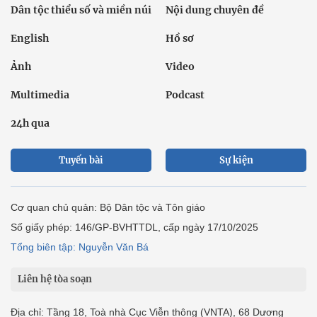
Dân tộc thiểu số và miền núi
Nội dung chuyên đề
English
Hồ sơ
Ảnh
Video
Multimedia
Podcast
24h qua
Tuyến bài
Sự kiện
Cơ quan chủ quản: Bộ Dân tộc và Tôn giáo
Số giấy phép: 146/GP-BVHTTDL, cấp ngày 17/10/2025
Tổng biên tập: Nguyễn Văn Bá
Liên hệ tòa soạn
Địa chỉ: Tầng 18, Toà nhà Cục Viễn thông (VNTA), 68 Dương