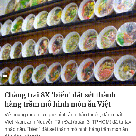
Chàng trai 8X 'biến' đất sét thành
hàng trăm mô hình món ăn Việt
Với mong muốn lưu giữ hình ảnh thân thuộc, đậm chất
Việt Nam, anh Nguyễn Tấn Đạt (quận 3, TPHCM) đã tự tay
nhào nặn, "biến" đất sét thành mô hình hàng trăm món ăn