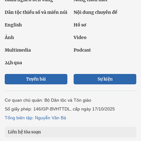
Dân tộc thiểu số và miền núi
Nội dung chuyên đề
English
Hồ sơ
Ảnh
Video
Multimedia
Podcast
24h qua
Tuyến bài
Sự kiện
Cơ quan chủ quản: Bộ Dân tộc và Tôn giáo
Số giấy phép: 146/GP-BVHTTDL, cấp ngày 17/10/2025
Tổng biên tập: Nguyễn Văn Bá
Liên hệ tòa soạn