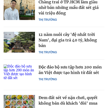
Chàng trai ở TP.HCM làm giàu
nhờ bán những mẩu đất sét giá
vài triệu đồng
THỊ TRƯỜNG
12 năm nuôi cây 'đệ nhất trời
Nam', đại gia trả 40 tỷ, không
bán
THỊ TRƯỜNG
Độc đáo bộ sưu tập hơn 200 món
ăn Việt được tạo hình từ đất sét
THỊ TRƯỜNG
Đem đất sét về nặn chơi, quyết
không bán dù khách 'đòi' mua