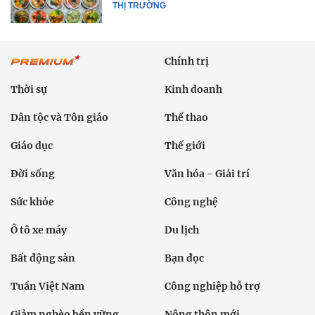
THỊ TRƯỜNG
Chính trị
Thời sự
Kinh doanh
Dân tộc và Tôn giáo
Thể thao
Giáo dục
Thế giới
Đời sống
Văn hóa - Giải trí
Sức khỏe
Công nghệ
Ô tô xe máy
Du lịch
Bất động sản
Bạn đọc
Tuần Việt Nam
Công nghiệp hỗ trợ
Giảm nghèo bền vững
Nông thôn mới