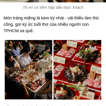
Tô mì vịt tiềm hấp dẫn thực khách
Món tráng miệng là kem ký nhài - vải thiều làm thủ
công, gợi ký ức tuổi thơ của nhiều người con
TPHCM xa quê.