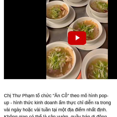
Chị Thư Phạm tổ chức "Ăn Cỗ" theo mô hình pop-
up - hình thức kinh doanh ẩm thực chỉ diễn ra trong
vài ngày hoặc vài tuần tại một địa điểm nhất định.
Không gian có thể là sân vườn, quầy bán di động,