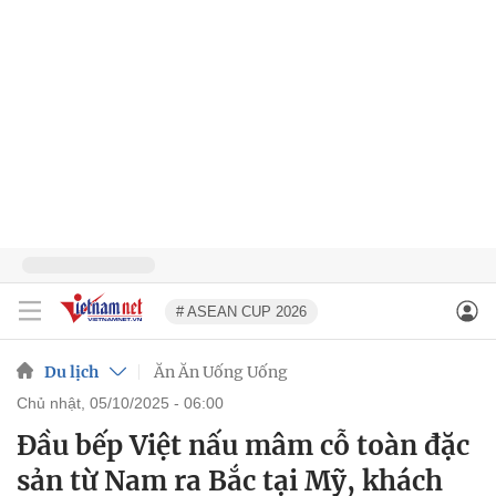
# ASEAN CUP 2026
Du lịch
Ăn Ăn Uống Uống
chủ nhật, 05/10/2025 - 06:00
Đầu bếp Việt nấu mâm cỗ toàn đặc
sản từ Nam ra Bắc tại Mỹ, khách