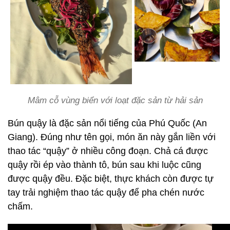
Mâm cỗ vùng biển với loạt đặc sản từ hải sản
Bún quậy là đặc sản nổi tiếng của Phú Quốc (An
Giang). Đúng như tên gọi, món ăn này gắn liền với
thao tác “quậy” ở nhiều công đoạn. Chả cá được
quậy rồi ép vào thành tô, bún sau khi luộc cũng
được quậy đều. Đặc biệt, thực khách còn được tự
tay trải nghiệm thao tác quậy để pha chén nước
chấm.