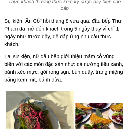
Thực khách thưởng thức kem ký được bày biện cao
cấp
Sự kiện "Ăn Cỗ" hồi tháng 8 vừa qua, đầu bếp Thư
Phạm đã mở đón khách trong 5 ngày thay vì chỉ 1
ngày như trước đây, để đáp ứng nhu cầu thực
khách.
Tại sự kiện, nữ đầu bếp giới thiệu mâm cỗ vùng
biển với các món đặc sản như: cá nướng tiêu xanh,
bánh xèo mực, gỏi rong sụn, bún quậy, tráng miệng
bằng kem mít, bánh dừa.