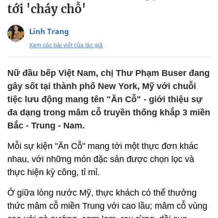
tới 'cháy chỗ'
Linh Trang
Xem các bài viết của tác giả
Nữ đầu bếp Việt Nam, chị Thư Phạm Buser đang
gây sốt tại thành phố New York, Mỹ với chuỗi
tiệc lưu động mang tên "Ăn Cỗ" - giới thiệu sự
đa dạng trong mâm cỗ truyền thống khắp 3 miền
Bắc - Trung - Nam.
Mỗi sự kiện "Ăn Cỗ" mang tới một thực đơn khác
nhau, với những món đặc sản được chọn lọc và
thực hiện kỳ công, tỉ mỉ.
Ở giữa lòng nước Mỹ, thực khách có thể thưởng
thức mâm cỗ miền Trung với cao lầu; mâm cỗ vùng