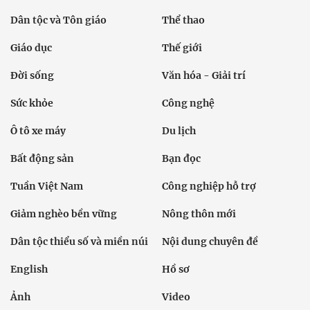
Dân tộc và Tôn giáo
Thể thao
Giáo dục
Thế giới
Đời sống
Văn hóa - Giải trí
Sức khỏe
Công nghệ
Ô tô xe máy
Du lịch
Bất động sản
Bạn đọc
Tuần Việt Nam
Công nghiệp hỗ trợ
Giảm nghèo bền vững
Nông thôn mới
Dân tộc thiểu số và miền núi
Nội dung chuyên đề
English
Hồ sơ
Ảnh
Video