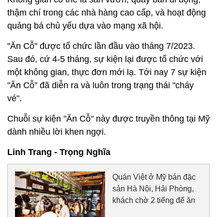
thậm chí trong các nhà hàng cao cấp, và hoạt động
quảng bá chủ yếu dựa vào mạng xã hội.
"Ăn Cỗ" được tổ chức lần đầu vào tháng 7/2023.
Sau đó, cứ 4-5 tháng, sự kiện lại được tổ chức với
một không gian, thực đơn mới lạ. Tới nay 7 sự kiện
"Ăn Cỗ" đã diễn ra và luôn trong trạng thái "cháy
vé".
Chuỗi sự kiện "Ăn Cỗ" này được truyền thông tại Mỹ
dành nhiều lời khen ngợi.
Linh Trang - Trọng Nghĩa
Quán Việt ở Mỹ bán đặc
sản Hà Nội, Hải Phòng,
khách chờ 2 tiếng để ăn