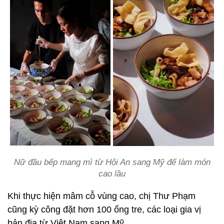
Nữ đầu bếp mang mì từ Hội An sang Mỹ để làm món
cao lầu
Khi thực hiện mâm cỗ vùng cao, chị Thư Phạm
cũng kỳ công đặt hơn 100 ống tre, các loại gia vị
bản địa từ Việt Nam sang Mỹ.