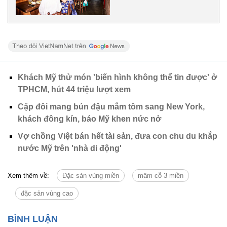
Khách Mỹ thử món 'biến hình không thể tin được' ở
TPHCM, hút 44 triệu lượt xem
Cặp đôi mang bún đậu mắm tôm sang New York,
khách đông kín, báo Mỹ khen nức nở
Vợ chồng Việt bán hết tài sản, đưa con chu du khắp
nước Mỹ trên 'nhà di động'
Xem thêm về:
Đặc sản vùng miền
mâm cỗ 3 miền
đặc sản vùng cao