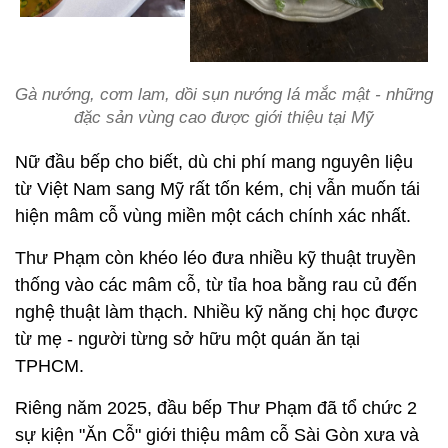
Gà nướng, cơm lam, dồi sụn nướng lá mắc mật - những
đặc sản vùng cao được giới thiệu tại Mỹ
Nữ đầu bếp cho biết, dù chi phí mang nguyên liệu
từ Việt Nam sang Mỹ rất tốn kém, chị vẫn muốn tái
hiện mâm cỗ vùng miền một cách chính xác nhất.
Thư Phạm còn khéo léo đưa nhiều kỹ thuật truyền
thống vào các mâm cỗ, từ tỉa hoa bằng rau củ đến
nghệ thuật làm thạch. Nhiều kỹ năng chị học được
từ mẹ - người từng sở hữu một quán ăn tại
TPHCM.
Riêng năm 2025, đầu bếp Thư Phạm đã tổ chức 2
sự kiện "Ăn Cỗ" giới thiệu mâm cỗ Sài Gòn xưa và