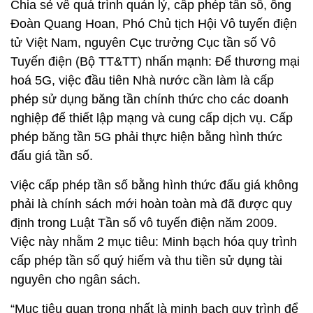
Chia sẻ về quá trình quản lý, cấp phép tần số, ông
Đoàn Quang Hoan, Phó Chủ tịch Hội Vô tuyến điện
tử Việt Nam, nguyên Cục trưởng Cục tần số Vô
Tuyến điện (Bộ TT&TT) nhấn mạnh: Để thương mại
hoá 5G, việc đầu tiên Nhà nước cần làm là cấp
phép sử dụng băng tần chính thức cho các doanh
nghiệp để thiết lập mạng và cung cấp dịch vụ. Cấp
phép băng tần 5G phải thực hiện bằng hình thức
đấu giá tần số.
Việc cấp phép tần số bằng hình thức đấu giá không
phải là chính sách mới hoàn toàn mà đã được quy
định trong Luật Tần số vô tuyến điện năm 2009.
Việc này nhằm 2 mục tiêu: Minh bạch hóa quy trình
cấp phép tần số quý hiếm và thu tiền sử dụng tài
nguyên cho ngân sách.
“Mục tiêu quan trọng nhất là minh bạch quy trình để