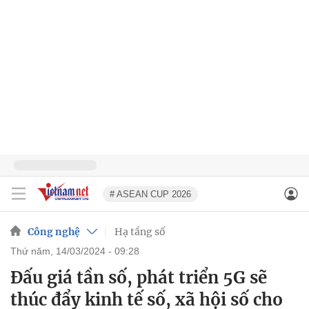
# ASEAN CUP 2026
Công nghệ
Hạ tầng số
thứ năm, 14/03/2024 - 09:28
Đấu giá tần số, phát triển 5G sẽ
thúc đẩy kinh tế số, xã hội số cho