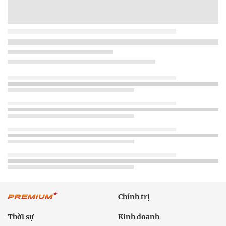
Chính trị
Thời sự
Kinh doanh