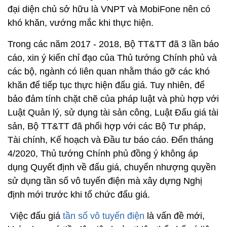
đại diện chủ sở hữu là VNPT và MobiFone nên có
khó khăn, vướng mắc khi thực hiện.
Trong các năm 2017 - 2018, Bộ TT&TT đã 3 lần báo
cáo, xin ý kiến chỉ đạo của Thủ tướng Chính phủ và
các bộ, ngành có liên quan nhằm tháo gỡ các khó
khăn để tiếp tục thực hiện đấu giá. Tuy nhiên, để
bảo đảm tính chặt chẽ của pháp luật và phù hợp với
Luật Quản lý, sử dụng tài sản công, Luật Đấu giá tài
sản, Bộ TT&TT đã phối hợp với các Bộ Tư pháp,
Tài chính, Kế hoạch và Đầu tư báo cáo. Đến tháng
4/2020, Thủ tướng Chính phủ đồng ý không áp
dụng Quyết định về đấu giá, chuyển nhượng quyền
sử dụng tần số vô tuyến điện mà xây dựng Nghị
định mới trước khi tổ chức đấu giá.
Việc đấu giá
tần số vô tuyến điện
là vấn đề mới,