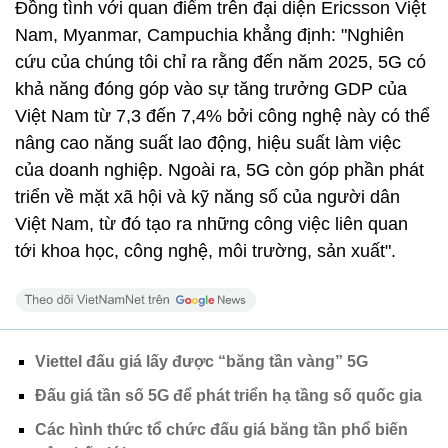
Đồng tình với quan điểm trên đại diện Ericsson Việt
Nam, Myanmar, Campuchia khẳng định: "Nghiên
cứu của chúng tôi chỉ ra rằng đến năm 2025, 5G có
khả năng đóng góp vào sự tăng trưởng GDP của
Việt Nam từ 7,3 đến 7,4% bởi công nghệ này có thể
nâng cao năng suất lao động, hiệu suất làm việc
của doanh nghiệp. Ngoài ra, 5G còn góp phần phát
triển về mặt xã hội và kỹ năng số của người dân
Việt Nam, từ đó tạo ra những công việc liên quan
tới khoa học, công nghệ, môi trường, sản xuất".
Viettel đấu giá lấy được “băng tần vàng” 5G
Đấu giá tần số 5G để phát triển hạ tầng số quốc gia
Các hình thức tổ chức đấu giá băng tần phổ biến