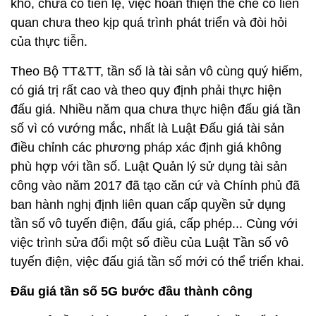
khó, chưa có tiền lệ, việc hoàn thiện thể chế có liên
quan chưa theo kịp quá trình phát triển và đòi hỏi
của thực tiễn.
Theo Bộ TT&TT, tần số là tài sản vô cùng quý hiếm,
có giá trị rất cao và theo quy định phải thực hiện
đấu giá. Nhiều năm qua chưa thực hiện đấu giá tần
số vì có vướng mắc, nhất là Luật Đấu giá tài sản
điều chỉnh các phương pháp xác định giá không
phù hợp với tần số. Luật Quản lý sử dụng tài sản
công vào năm 2017 đã tạo căn cứ và Chính phủ đã
ban hành nghị định liên quan cấp quyền sử dụng
tần số vô tuyến điện, đấu giá, cấp phép... Cùng với
việc trình sửa đổi một số điều của Luật Tần số vô
tuyến điện, việc đấu giá tần số mới có thể triển khai.
Đấu giá tần số 5G bước đầu thành công