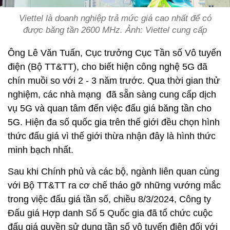
Viettel là doanh nghiệp trả mức giá cao nhất để có
được băng tần 2600 MHz. Ảnh: Viettel cung cấp
Ông Lê Văn Tuấn, Cục trưởng Cục Tần số Vô tuyến
điện (Bộ TT&TT), cho biết hiện công nghệ 5G đã
chín muồi so với 2 - 3 năm trước. Qua thời gian thử
nghiệm, các nhà mạng đã sẵn sàng cung cấp dịch
vụ 5G và quan tâm đến việc đấu giá băng tần cho
5G. Hiện đa số quốc gia trên thế giới đều chọn hình
thức đấu giá vì thế giới thừa nhận đây là hình thức
minh bạch nhất.
Sau khi Chính phủ và các bộ, ngành liên quan cùng
với Bộ TT&TT ra cơ chế tháo gỡ những vướng mắc
trong việc đấu giá tần số, chiều 8/3/2024, Công ty
Đấu giá Hợp danh Số 5 Quốc gia đã tổ chức cuộc
đấu giá quyền sử dụng tần số vô tuyến điện đối với