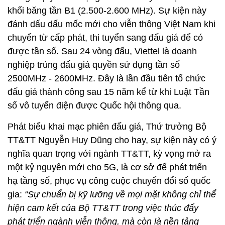
khối băng tần B1 (2.500-2.600 MHz). Sự kiện này
đánh dấu dấu mốc mới cho viễn thông Việt Nam khi
chuyển từ cấp phát, thi tuyển sang đấu giá để có
được tần số. Sau 24 vòng đấu, Viettel là doanh
nghiệp trúng đấu giá quyền sử dụng tần số
2500MHz - 2600MHz. Đây là lần đầu tiên tổ chức
đấu giá thành công sau 15 năm kể từ khi Luật Tần
số vô tuyến điện được Quốc hội thông qua.
Phát biểu khai mạc phiên đấu giá, Thứ trưởng Bộ
TT&TT Nguyễn Huy Dũng cho hay, sự kiện này có ý
nghĩa quan trọng với ngành TT&TT, kỳ vọng mở ra
một kỷ nguyên mới cho 5G, là cơ sở để phát triển
hạ tầng số, phục vụ công cuộc chuyển đổi số quốc
gia:
“Sự chuẩn bị kỹ lưỡng về mọi mặt không chỉ thể
hiện cam kết của Bộ TT&TT trong việc thúc đẩy
phát triển ngành viễn thông, mà còn là nền tảng