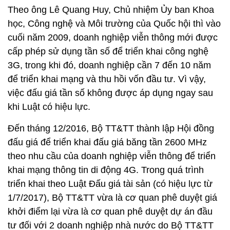
Theo ông Lê Quang Huy, Chủ nhiệm Ủy ban Khoa
học, Công nghệ và Môi trường của Quốc hội thì vào
cuối năm 2009, doanh nghiệp viễn thông mới được
cấp phép sử dụng tần số để triển khai công nghệ
3G, trong khi đó, doanh nghiệp cần 7 đến 10 năm
để triển khai mạng và thu hồi vốn đầu tư. Vì vậy,
việc đấu giá tần số không được áp dụng ngay sau
khi Luật có hiệu lực.
Đến tháng 12/2016, Bộ TT&TT thành lập Hội đồng
đấu giá để triển khai đấu giá băng tần 2600 MHz
theo nhu cầu của doanh nghiệp viễn thông để triển
khai mạng thông tin di động 4G. Trong quá trình
triển khai theo Luật Đấu giá tài sản (có hiệu lực từ
1/7/2017), Bộ TT&TT vừa là cơ quan phê duyệt giá
khởi điểm lại vừa là cơ quan phê duyệt dự án đầu
tư đối với 2 doanh nghiệp nhà nước do Bộ TT&TT