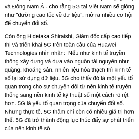
và Đông Nam Á - cho rằng 5G tại Việt Nam sẽ giống
như "đường cao tốc về dữ liệu", mở ra nhiều cơ hội
để chuyển đổi số.
Còn ông Hidetaka Shiraishi, Giám đốc cấp cao tiếp
thị và triển khai 5G trên toàn cầu của Huawei
Technologies nhìn nhận: Nếu như kinh tế truyền
thống xây dựng và dựa vào nguồn tài nguyên như
quặng, khoáng sản, nhiên liệu hóa thạch thì kinh tế
số lại sử dụng dữ liệu. 5G cho thấy đó là một yếu tố
quan trọng cho sự chuyển đổi từ nền kinh tế truyền
thống sang nền kinh tế kỹ thuật số một cách rõ rệt
hơn. 5G là yếu tố quan trọng của chuyển đổi số.
Nhưng thực tế, 5G thậm chí còn có nhiều giá trị hơn
thế. 5G đã trở thành động lực thúc đẩy sự phát triển
của nền kinh tế số.