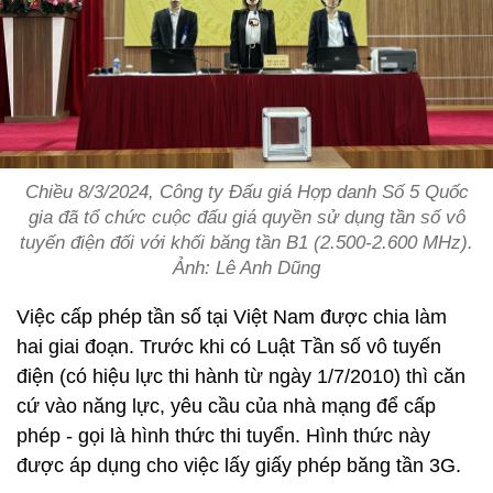
Chiều 8/3/2024, Công ty Đấu giá Hợp danh Số 5 Quốc
gia đã tổ chức cuộc đấu giá quyền sử dụng tần số vô
tuyến điện đối với khối băng tần B1 (2.500-2.600 MHz).
Ảnh: Lê Anh Dũng
Việc cấp phép tần số tại Việt Nam được chia làm
hai giai đoạn. Trước khi có Luật Tần số vô tuyến
điện (có hiệu lực thi hành từ ngày 1/7/2010) thì căn
cứ vào năng lực, yêu cầu của nhà mạng để cấp
phép - gọi là hình thức thi tuyển. Hình thức này
được áp dụng cho việc lấy giấy phép băng tần 3G.