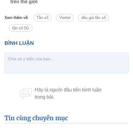
trên thế giới
Xem thêm về:
Tần số
Viettel
đấu giá tần số
tần số 5G
Tin cùng chuyên mục