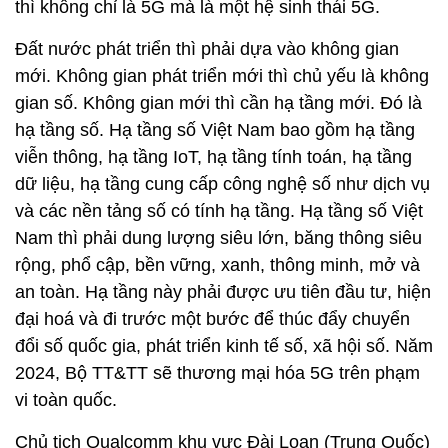
thì không chỉ là 5G mà là một hệ sinh thái 5G.
Đất nước phát triển thì phải dựa vào không gian
mới. Không gian phát triển mới thì chủ yếu là không
gian số. Không gian mới thì cần hạ tầng mới. Đó là
hạ tầng số. Hạ tầng số Việt Nam bao gồm hạ tầng
viễn thông, hạ tầng IoT, hạ tầng tính toán, hạ tầng
dữ liệu, hạ tầng cung cấp công nghệ số như dịch vụ
và các nền tảng số có tính hạ tầng. Hạ tầng số Việt
Nam thì phải dung lượng siêu lớn, băng thông siêu
rộng, phổ cập, bền vững, xanh, thông minh, mở và
an toàn. Hạ tầng này phải được ưu tiên đầu tư, hiện
đại hoá và đi trước một bước để thúc đẩy chuyển
đổi số quốc gia, phát triển kinh tế số, xã hội số. Năm
2024, Bộ TT&TT sẽ thương mại hóa 5G trên phạm
vi toàn quốc.
Chủ tịch Qualcomm khu vực Đài Loan (Trung Quốc)