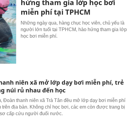
hứng tham gia lớp học bơi
miễn phí tại TPHCM
Những ngày qua, hàng chục học viên, chủ yếu là
người lớn tuổi tại TPHCM, hào hứng tham gia lớp
học bơi miễn phí.
hanh niên xã mở lớp dạy bơi miễn phí, trẻ
g núi rủ nhau đến học
 Đoàn thanh niên xã Trà Tân đều mở lớp dạy bơi miễn phí
m trên địa bàn. Không chỉ học bơi, các em còn được trang bị
 sơ cấp cứu người đuối nước.