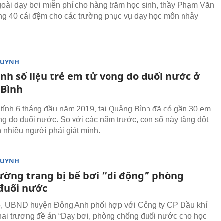
goài dạy bơi miễn phí cho hàng trăm học sinh, thầy Phạm Văn
ng 40 cái đệm cho các trường phục vụ dạy học môn nhảy
HUYNH
ình số liệu trẻ em tử vong do đuối nước ở
Bình
 tính 6 tháng đầu năm 2019, tại Quảng Bình đã có gần 30 em
ng do đuối nước. So với các năm trước, con số này tăng đột
n nhiều người phải giật mình.
HUYNH
ường trang bị bể bơi “di động” phòng
đuối nước
5, UBND huyện Đông Anh phối hợp với Công ty CP Dầu khí
hai trương đề án “Dạy bơi, phòng chống đuối nước cho học