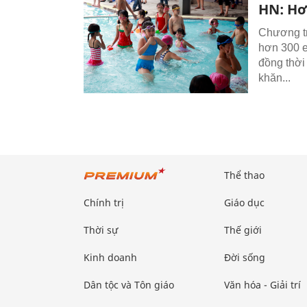
HN: Hơ
Chương tr
hơn 300 e
đồng thời
khăn...
Thể thao
Chính trị
Giáo dục
Thời sự
Thế giới
Kinh doanh
Đời sống
Dân tộc và Tôn giáo
Văn hóa - Giải trí