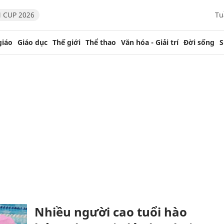
 CUP 2026
Tu
giáo
Giáo dục
Thế giới
Thể thao
Văn hóa - Giải trí
Đời sống
S
Nhiều người cao tuổi hào