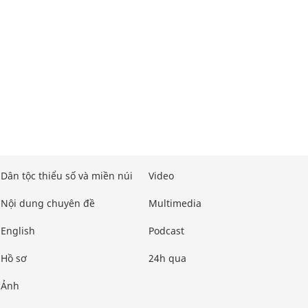
Dân tộc thiểu số và miền núi
Video
Nội dung chuyên đề
Multimedia
English
Podcast
Hồ sơ
24h qua
Ảnh