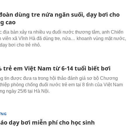
 đoàn dùng tre nứa ngăn suối, dạy bơi cho
ng cao
c địa bàn xảy ra nhiều vụ đuối nước thương tâm, anh Chiến
 viên xã Vĩnh Hà đã dùng tre, nứa… khoanh vùng mặt nước,
dạy bơi cho trẻ nhỏ.
 trẻ em Việt Nam từ 6-14 tuổi biết bơi
ng tin được đưa ra trong hội thảo đánh giá sơ bộ Chương
 thiệp phòng chống đuối nước trẻ em tại 8 tỉnh của Việt Nam
ng ngày 25/6 tại Hà Nội.
ỜNG
áo dạy bơi miễn phí cho học sinh