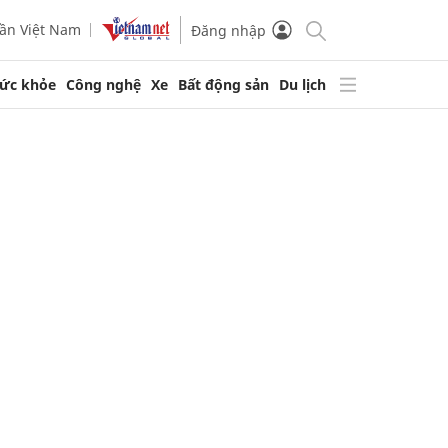
ần Việt Nam
Đăng nhập
ức khỏe
Công nghệ
Xe
Bất động sản
Du lịch