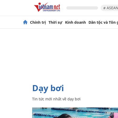
# ASEAN
Chính trị
Thời sự
Kinh doanh
Dân tộc và Tôn 
dạy bơi
Tin tức mới nhất về
dạy bơi