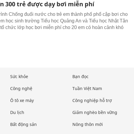
n 300 trẻ được dạy bơi miễn phí
ình Chống đuối nước cho trẻ em thành phố phổ cập bơi cho
m học sinh trường Tiểu học Quảng An và Tiểu học Nhật Tân
 tổ chức lớp học bơi miễn phí cho 20 em có hoàn cảnh khó
Sức khỏe
Bạn đọc
Công nghệ
Tuần Việt Nam
Ô tô xe máy
Công nghiệp hỗ trợ
Du lịch
Giảm nghèo bền vững
Bất động sản
Nông thôn mới