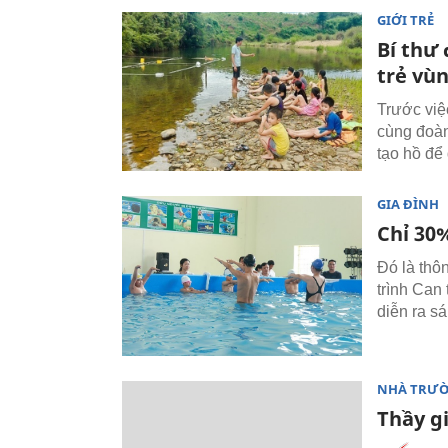
GIỚI TRẺ
Bí thư
trẻ vù
Trước việ
cùng đoàn
tạo hồ để 
GIA ĐÌNH
Chỉ 30%
Đó là thô
trình Can
diễn ra sá
NHÀ TRƯ
Thầy gi