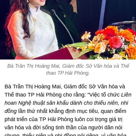
Bà Trần Thị Hoàng Mai, Giám đốc Sở Văn hóa và Thể
thao TP Hải Phòng.
Bà Trần Thị Hoàng Mai, Giám đốc Sở Văn hóa và
Thể thao TP Hải Phòng cho rằng: "Việc tổ chức
Liên
hoan Nghệ thuật sân khấu dành cho thiếu niên, nhi
đồng
lần thứ nhất khẳng định mục tiêu, quan điểm
phát triển của TP Hải Phòng luôn coi trọng giá trị
văn hóa và đời sống tinh thần của người dân nói
chung, thiếu niên và nhi đồng nói riêng, vì văn hóa