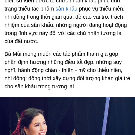
biết, sự kiện được tổ chức nhằm khắc phục tình
trạng thiếu tác phẩm
sân khấu
phục vụ thiếu niên,
nhi đồng trong thời gian qua; đề cao vai trò, trách
nhiệm của sân khấu, những người đang hoạt động
trong lĩnh vực này đối với các chủ nhân tương lai
của đất nước.
Bà Mùi mong muốn các tác phẩm tham gia góp
phần định hướng những điều tốt đẹp, những suy
nghĩ, hành động chân - thiện - mỹ cho thiếu niên,
nhi đồng; đồng thời xây dựng đối tượng khán giả trẻ
cho sân khấu trong tương lai.