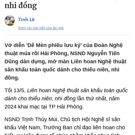
nhi đồng
Tình Lê
Xem các bài viết của tác giả
Vở diễn 'Dế Mèn phiêu lưu ký' của Đoàn Nghệ
thuật múa rối Hải Phòng, NSND Nguyễn Tiến
Dũng dàn dựng, mở màn Liên hoan Nghệ thuật
sân khấu toàn quốc dành cho thiếu niên, nhi
đồng.
Tối 13/5,
Liên hoan Nghệ thuật sân khấu toàn quốc
dành cho thiếu niên, nhi đồng
lần thứ nhất, năm
2024 khai mạc tại TP Hải Phòng.
NSND Trịnh Thúy Mùi, Chủ tịch Hội Nghệ sĩ sân
khấu Việt Nam, Trưởng Ban chỉ đạo liên hoan cho