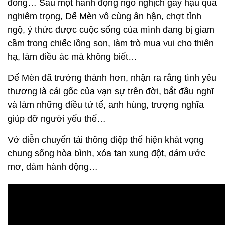
đông… Sau một hành động ngỗ nghịch gây hậu quả
nghiêm trọng, Dế Mèn vô cùng ân hận, chợt tỉnh
ngộ, ý thức được cuộc sống của mình đang bị giam
cầm trong chiếc lồng son, làm trò mua vui cho thiên
hạ, làm điều ác mà không biết…
Dế Mèn đã trưởng thành hơn, nhận ra rằng tình yêu
thương là cái gốc của vạn sự trên đời, bắt đầu nghĩ
và làm những điều tử tế, anh hùng, trượng nghĩa
giúp đỡ người yếu thế…
Vở diễn chuyển tải thông điệp thể hiện khát vọng
chung sống hòa bình, xóa tan xung đột, dám ước
mơ, dám hành động…