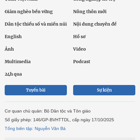
Giảm nghèo bền vững
Nông thôn mới
Dân tộc thiểu số và miền núi
Nội dung chuyên đề
English
Hồ sơ
Ảnh
Video
Multimedia
Podcast
24h qua
Tuyến bài
Sự kiện
Cơ quan chủ quản: Bộ Dân tộc và Tôn giáo
Số giấy phép: 146/GP-BVHTTDL, cấp ngày 17/10/2025
Tổng biên tập: Nguyễn Văn Bá