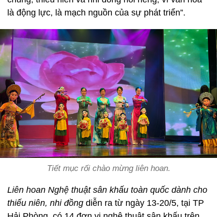
là động lực, là mạch nguồn của sự phát triển”.
Tiết mục rối chào mừng liên hoan.
Liên hoan Nghệ thuật sân khấu toàn quốc dành cho
thiếu niên, nhi đồng
diễn ra từ ngày 13-20/5, tại TP
Hải Phòng, có 14 đơn vị nghệ thuật sân khấu trên