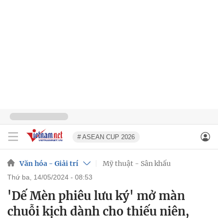
# ASEAN CUP 2026
Văn hóa - Giải trí
Mỹ thuật - Sân khấu
thứ ba, 14/05/2024 - 08:53
'Dế Mèn phiêu lưu ký' mở màn
chuỗi kịch dành cho thiếu niên,