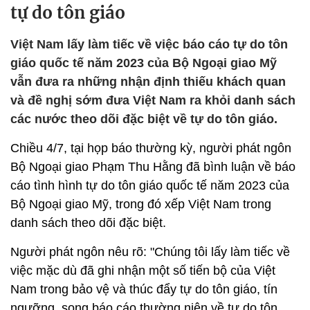
tự do tôn giáo
Việt Nam lấy làm tiếc về việc báo cáo tự do tôn
giáo quốc tế năm 2023 của Bộ Ngoại giao Mỹ
vẫn đưa ra những nhận định thiếu khách quan
và đề nghị sớm đưa Việt Nam ra khỏi danh sách
các nước theo dõi đặc biệt về tự do tôn giáo.
Chiều 4/7, tại họp báo thường kỳ, người phát ngôn
Bộ Ngoại giao Phạm Thu Hằng đã bình luận về báo
cáo tình hình tự do tôn giáo quốc tế năm 2023 của
Bộ Ngoại giao Mỹ, trong đó xếp Việt Nam trong
danh sách theo dõi đặc biệt.
Người phát ngôn nêu rõ: "Chúng tôi lấy làm tiếc về
việc mặc dù đã ghi nhận một số tiến bộ của Việt
Nam trong bảo vệ và thúc đẩy tự do tôn giáo, tín
ngưỡng, song báo cáo thường niên về tự do tôn