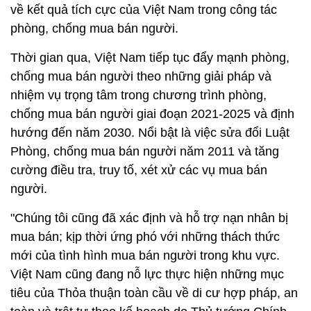
về kết quả tích cực của Việt Nam trong công tác
phòng, chống mua bán người.
Thời gian qua, Việt Nam tiếp tục đẩy mạnh phòng,
chống mua bán người theo những giải pháp và
nhiệm vụ trọng tâm trong chương trình phòng,
chống mua bán người giai đoạn 2021-2025 và định
hướng đến năm 2030. Nổi bật là việc sửa đổi Luật
Phòng, chống mua bán người năm 2011 và tăng
cường điều tra, truy tố, xét xử các vụ mua bán
người.
"Chúng tôi cũng đã xác định và hỗ trợ nạn nhân bị
mua bán; kịp thời ứng phó với những thách thức
mới của tình hình mua bán người trong khu vực.
Việt Nam cũng đang nỗ lực thực hiện những mục
tiêu của Thỏa thuận toàn cầu về di cư hợp pháp, an