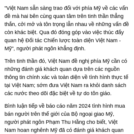
"Việt Nam sẵn sàng trao đổi với phía Mỹ về các vấn
đề mà hai bên cùng quan tâm trên tinh thần thẳng
thắn, cởi mở và tôn trọng lẫn nhau về những vấn đề
còn khác biệt. Qua đó đóng góp vào việc thúc đẩy
quan hệ Đối tác Chiến lược toàn diện Việt Nam -
Mỹ", người phát ngôn khẳng định.
Trên tinh thần đó, Việt Nam đề nghị phía Mỹ cần có
những đánh giá khách quan dựa trên các nguồn
thông tin chính xác và toàn diện về tình hình thực tế
tại Việt Nam; sớm đưa Việt Nam ra khỏi danh sách
các nước theo dõi đặc biệt về tự do tôn giáo.
Bình luận tiếp về báo cáo năm 2024 tình hình mua
bán người trên thế giới của Bộ ngoại giao Mỹ,
người phát ngôn Phạm Thu Hằng cho biết, Việt
Nam hoan nghênh Mỹ đã có đánh giá khách quan