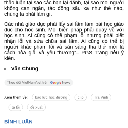
thảo luận tại sao các bạn lại đánh, tại sao mọi người
không can ngăn, tác động sâu xa như thế nào,
chúng ta phải làm gì.
Các nhà giáo dục phải lấy sai lầm làm bài học giáo
dục cho học sinh. Mọi biện pháp phải quay về với
học sinh. Ai cũng có thể phạm lỗi nhưng phải biết
nhận lỗi và sửa chữa sai lầm. Ai cũng có thể bị
người khác phạm lỗi và sẵn sàng tha thứ mới là
cách hòa giải và yêu thương”– PGS Trang nêu ý
kiến.
Văn Chung
Xem thêm về:
bạo lực học đường
clip
Trà Vinh
tạ lỗi
đề xuất