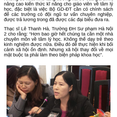
nâng cao kiến thức kĩ năng cho giáo viên về tâm lý
học, đặc biệt là việc Bộ GD-ĐT cần có chính sách
để các trường có đội ngũ tư vấn chuyên nghiệp,
được trả lương trong đã được các đại biểu đưa ra.
Thạc sĩ Lê Thanh Hà, Trường ĐH Sư phạm Hà Nội
2 cho rằng: “Hơn bao giờ hết chúng ta cần một nhà
chuyên môn về tâm lý học. Không thể dạy trẻ theo
kinh nghiệm được nữa. Điều đó dễ thực hiện khi bối
cảnh xã hội ổn định. Nhưng xã hội thay đổi về mọi
mặt buộc ta phải làm theo biện pháp khoa học”.