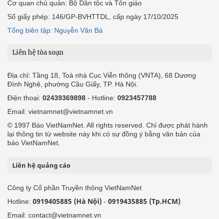
Cơ quan chủ quản: Bộ Dân tộc và Tôn giáo
Số giấy phép: 146/GP-BVHTTDL, cấp ngày 17/10/2025
Tổng biên tập: Nguyễn Văn Bá
Liên hệ tòa soạn
Địa chỉ: Tầng 18, Toà nhà Cục Viễn thông (VNTA), 68 Dương
Đình Nghệ, phường Cầu Giấy, TP. Hà Nội.
Điện thoại:
02439369898
- Hotline:
0923457788
Email: vietnamnet@vietnamnet.vn
© 1997 Báo VietNamNet. All rights reserved. Chỉ được phát hành
lại thông tin từ website này khi có sự đồng ý bằng văn bản của
báo VietNamNet.
Liên hệ quảng cáo
Công ty Cổ phần Truyền thông VietNamNet
0919405885 (Hà Nội)
0919435885 (Tp.HCM)
Hotline:
-
Email: contact@vietnamnet.vn