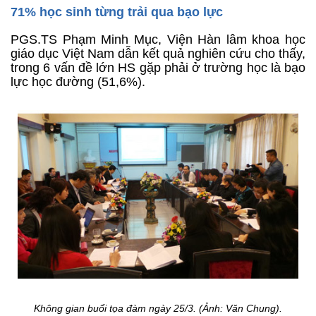
71% học sinh từng trải qua bạo lực
PGS.TS Phạm Minh Mục, Viện Hàn lâm khoa học
giáo dục Việt Nam dẫn kết quả nghiên cứu cho thấy,
trong 6 vấn đề lớn HS gặp phải ở trường học là bạo
lực học đường (51,6%).
Không gian buổi tọa đàm ngày 25/3. (Ảnh: Văn Chung).