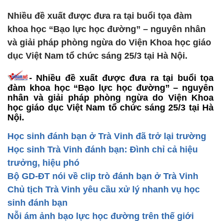
Nhiều đề xuất được đưa ra tại buổi tọa đàm
khoa học “Bạo lực học đường” – nguyên nhân
và giải pháp phòng ngừa do Viện Khoa học giáo
dục Việt Nam tổ chức sáng 25/3 tại Hà Nội.
- Nhiều đề xuất được đưa ra tại buổi t
ọa
đàm khoa học “Bạo lực học đường” – nguyên
nhân và giải pháp phòng ngừa do Viện Khoa
học giáo dục Việt Nam tổ chức sáng 25/3 tại Hà
Nội.
Học sinh đánh bạn ở Trà Vinh đã trở lại trường
Học sinh Trà Vinh đánh bạn: Đình chỉ cả hiệu
trưởng, hiệu phó
Bộ GD-ĐT nói về clip trò đánh bạn ở Trà Vinh
Chủ tịch Trà Vinh yêu cầu xử lý nhanh vụ học
sinh đánh bạn
Nỗi ám ảnh bạo lực học đường trên thế giới