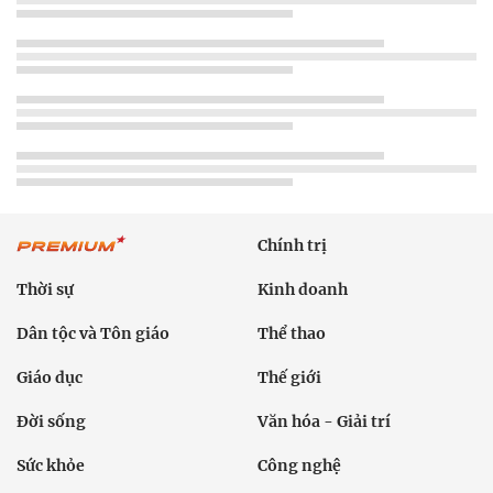
Chính trị
Thời sự
Kinh doanh
Dân tộc và Tôn giáo
Thể thao
Giáo dục
Thế giới
Đời sống
Văn hóa - Giải trí
Sức khỏe
Công nghệ