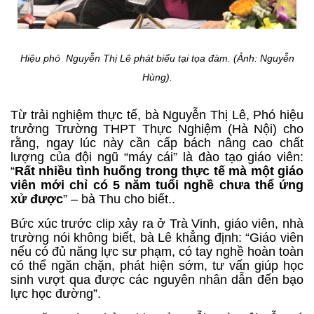
Hiệu phó Nguyễn Thị Lê phát biểu tại tọa đàm. (Ảnh: Nguyễn
Hùng).
Từ trải nghiệm thực tế, bà Nguyễn Thị Lê, Phó hiệu
trưởng Trường THPT Thực Nghiệm (Hà Nội) cho
rằng, ngay lúc này cần cấp bách nâng cao chất
lượng của đội ngũ “máy cái” là đào tạo giáo viên:
“
Rất nhiều tình huống trong thực tế mà một giáo
viên mới chỉ có 5 năm tuổi nghề chưa thể ứng
xử được
” – bà Thu cho biết..
Bức xúc trước clip xảy ra ở Trà Vinh, giáo viên, nhà
trường nói không biết, bà Lê khẳng định: “Giáo viên
nếu có đủ năng lực sư phạm, có tay nghề hoàn toàn
có thể ngăn chặn, phát hiện sớm, tư vấn giúp học
sinh vượt qua được các nguyên nhân dẫn đến bạo
lực học đường”.