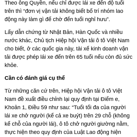
Theo ông Quyền, nếu chỉ được lái xe đến độ tuổi
trên thì “đơn vị vận tải không biết bố trí nhóm lao
động này làm gì để chờ đến tuổi nghỉ hưu”.
Lấy dẫn chứng từ Nhật Bản, Hàn Quốc và nhiều
nước khác, Chủ tịch Hiệp hội Vận tải ô tô Việt Nam
cho biết, ở các quốc gia này, tài xế kinh doanh vận
tải được phép lái xe đến trên 65 tuổi nếu còn đủ sức
khỏe.
Cần có đánh giá cụ thể
Từ những căn cứ trên, Hiệp hội Vận tải ô tô Việt
Nam đề xuất điều chỉnh lại quy định tại Điểm e,
Khoản 1, Điều 59 như sau: “Tuổi tối đa của người
lái xe chở người (kể cả xe buýt) trên 29 chỗ (không
kể chỗ của người lái), ô tô chở người giường nằm,
thực hiện theo quy định của Luật Lao động hiện