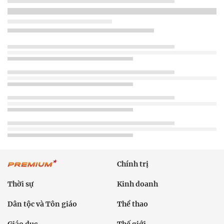
Chính trị
Thời sự
Kinh doanh
Dân tộc và Tôn giáo
Thể thao