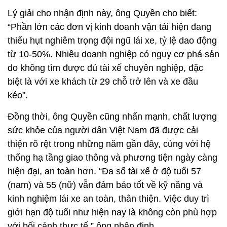
Lý giải cho nhận định này, ông Quyền cho biết:
“Phần lớn các đơn vị kinh doanh vận tải hiện đang
thiếu hụt nghiêm trọng đội ngũ lái xe, tỷ lệ dao động
từ 10-50%. Nhiều doanh nghiệp có nguy cơ phá sản
do không tìm được đủ tài xế chuyên nghiệp, đặc
biệt là với xe khách từ 29 chỗ trở lên và xe đầu
kéo".
Đồng thời, ông Quyền cũng nhấn mạnh, chất lượng
sức khỏe của người dân Việt Nam đã được cải
thiện rõ rệt trong những năm gần đây, cùng với hệ
thống hạ tầng giao thông và phương tiện ngày càng
hiện đại, an toàn hơn. “Đa số tài xế ở độ tuổi 57
(nam) và 55 (nữ) vẫn đảm bảo tốt về kỹ năng và
kinh nghiệm lái xe an toàn, thân thiện. Việc duy trì
giới hạn độ tuổi như hiện nay là không còn phù hợp
với bối cảnh thực tế,” ông nhận định.