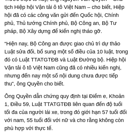
tịch Hiệp hội Vận tải ô tô Việt Nam – cho biết, Hiệp
hội đã có các công văn gửi đến Quốc hội, Chính
phủ, Thủ tướng Chính phủ, Bộ Công an, Bộ Tư
pháp, Bộ Xây dựng để kiến nghị tháo gỡ.
“Hiện nay, Bộ Công an được giao chủ trì dự thảo
Luật sửa đổi, bổ sung một số điều của 10 luật, trong
đó có Luật TTATGTĐB và Luật Đường bộ. Hiệp hội
Vận tải ô tô Việt Nam cũng đã có nhiều kiến nghị,
nhưng đến nay một số nội dung chưa được tiếp
thu”, ông Quyền cho biết.
Ông Quyền dẫn chứng quy định tại Điểm e, Khoản
1, Điều 59, Luật TTATGTĐB liên quan đến độ tuổi
tối đa của người lái xe, trong đó giới hạn 57 tuổi đối
với nam, 55 tuổi đối với nữ và cho rằng không còn
phù hợp với thực tế.