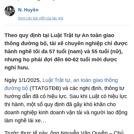
N. Huyền
Xem các bài viết của tác giả
Theo quy định tại Luật Trật tự An toàn giao
thông đường bộ, tài xế chuyên nghiệp chỉ được
hành nghề tối đa 57 tuổi (nam) và 55 tuổi (nữ),
nhưng họ phải đợi đến 60-62 tuổi mới được
nghỉ hưu.
Ngày 1/1/2025,
Luật Trật tự, an toàn giao thông
đường bộ
(TTATGTĐB) và các nghị định, thông tư
hướng dẫn đã có hiệu lực. Sau khi Luật có hiệu lực
thi hành, một số quy định đã gây khó khăn cho
doanh nghiệp kinh doanh vận tải và người lao động
làm nghề lái xe…
Trước thực tế này, ông Nguyễn Văn Quyền – Chủ