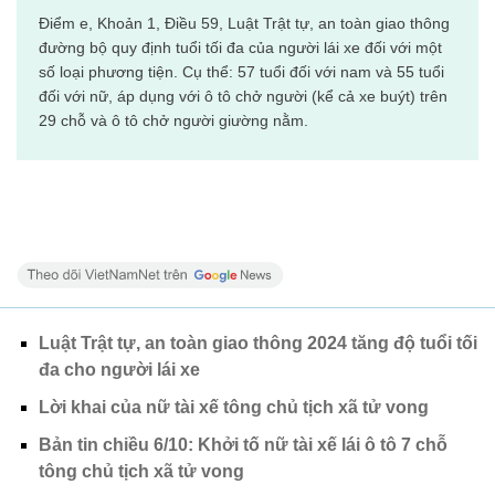
Điểm e, Khoản 1, Điều 59, Luật Trật tự, an toàn giao thông
đường bộ quy định tuổi tối đa của người lái xe đối với một
số loại phương tiện. Cụ thể: 57 tuổi đối với nam và 55 tuổi
đối với nữ, áp dụng với ô tô chở người (kể cả xe buýt) trên
29 chỗ và ô tô chở người giường nằm.
Luật Trật tự, an toàn giao thông 2024 tăng độ tuổi tối
đa cho người lái xe
Lời khai của nữ tài xế tông chủ tịch xã tử vong
Bản tin chiều 6/10: Khởi tố nữ tài xế lái ô tô 7 chỗ
tông chủ tịch xã tử vong