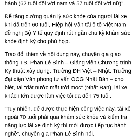
hành (62 tuổi đối với nam và 57 tuổi đối với nữ)".
Để tăng cường quản lý sức khỏe của người lái xe
khi đã trên 60 tuổi, Hiệp hội Vận tải ô tô Việt Nam
đề nghị Bộ Y tế quy định rút ngắn chu kỳ khám sức
khỏe định kỳ cho phù hợp.
Trao đổi thêm về nội dung này, chuyên gia giao
thông TS. Phan Lê Bình – Giảng viên Chương trình
Kỹ thuật xây dựng, Trường ĐH Việt – Nhật, Trưởng
đại diện Văn phòng tư vấn OCG Nhật Bản – cho
biết, tại “đất nước mặt trời mọc” (Nhật Bản), lái xe
khách lớn được làm việc tối đa đến 75 tuổi.
“Tuy nhiên, để được thực hiện công việc này, tài xế
ngoài 70 tuổi phải qua khám sức khỏe và kiểm tra
năng lực lái xe định kỳ thì mới được tiếp tục hành
nghề”, chuyên gia Phan Lê Bình nói.