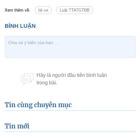
Xem thêm về:
lái xe
Luật TTATGTĐB
Tin cùng chuyên mục
Tin mới