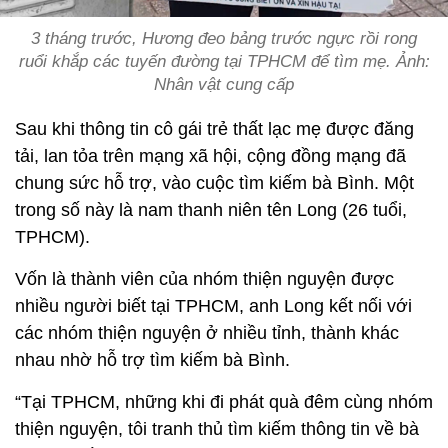
3 tháng trước, Hương đeo bảng trước ngực rồi rong
ruổi khắp các tuyến đường tại TPHCM để tìm mẹ. Ảnh:
Nhân vật cung cấp
Sau khi thông tin cô gái trẻ thất lạc mẹ được đăng
tải, lan tỏa trên mạng xã hội, cộng đồng mạng đã
chung sức hỗ trợ, vào cuộc tìm kiếm bà Bình. Một
trong số này là nam thanh niên tên Long (26 tuổi,
TPHCM).
Vốn là thành viên của nhóm thiện nguyện được
nhiều người biết tại TPHCM, anh Long kết nối với
các nhóm thiện nguyện ở nhiều tỉnh, thành khác
nhau nhờ hỗ trợ tìm kiếm bà Bình.
“Tại TPHCM, những khi đi phát quà đêm cùng nhóm
thiện nguyện, tôi tranh thủ tìm kiếm thông tin về bà