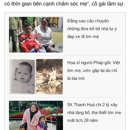
có thời gian bên cạnh chăm sóc mẹ”, cô gái tâm sự.
Đằng sau câu chuyện
những đứa trẻ bỏ nhà tự ý
đạp xe đi tìm mẹ
Họa sĩ người Pháp gốc Việt
tìm mẹ, ước gặp lại dù chỉ
là bia mộ
9X Thanh Hoá chi 2 tỷ xây
nhà tặng bố, tha thiết tìm mẹ
mất tích 28 năm