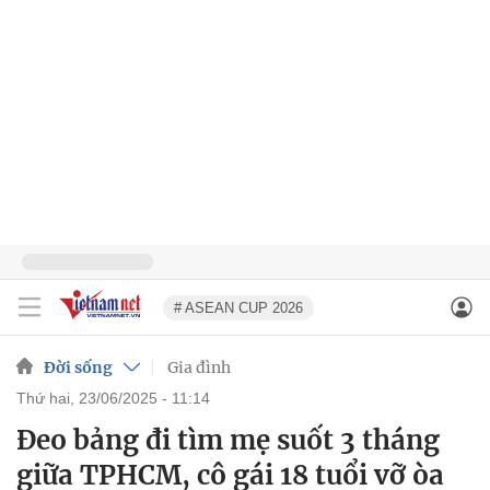
# ASEAN CUP 2026
Đời sống
Gia đình
thứ hai, 23/06/2025 - 11:14
Đeo bảng đi tìm mẹ suốt 3 tháng
giữa TPHCM, cô gái 18 tuổi vỡ òa