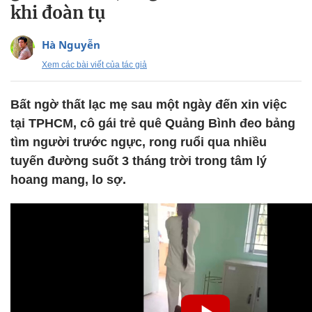
khi đoàn tụ
Hà Nguyễn
Xem các bài viết của tác giả
Bất ngờ thất lạc mẹ sau một ngày đến xin việc
tại TPHCM, cô gái trẻ quê Quảng Bình đeo bảng
tìm người trước ngực, rong ruổi qua nhiều
tuyến đường suốt 3 tháng trời trong tâm lý
hoang mang, lo sợ.