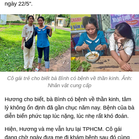
ngày 22/5".
Cô gái trẻ cho biết bà Bình có bệnh về thần kinh. Ảnh:
Nhân vật cung cấp
Hương cho biết, bà Bình có bệnh về thần kinh, tâm
lý không ổn định đã gần chục năm nay. Bệnh của bà
diễn biến phức tạp lúc nặng, lúc nhẹ rất khó đoán.
Hiện, Hương và mẹ vẫn lưu lại TPHCM. Cô gái
đang chờ ngày đưa mẹ đi khám bệnh sau đó cùng