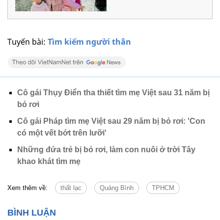
Tuyến bài:
Tìm kiếm người thân
Cô gái Thụy Điển tha thiết tìm mẹ Việt sau 31 năm bị
bỏ rơi
Cô gái Pháp tìm mẹ Việt sau 29 năm bị bỏ rơi: 'Con
có một vết bớt trên lưỡi'
Những đứa trẻ bị bỏ rơi, làm con nuôi ở trời Tây
khao khát tìm mẹ
Xem thêm về:
thất lạc
Quảng Bình
TPHCM