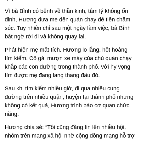
Vì bà Bình có bệnh về thần kinh, tâm lý không ổn
định, Hương đưa mẹ đến quán chay để tiện chăm
sóc. Tuy nhiên chỉ sau một ngày làm việc, bà Bình
bất ngờ rời đi và không quay lại.
Phát hiện mẹ mất tích, Hương lo lắng, hốt hoảng
tìm kiếm. Cô gái mượn xe máy của chủ quán chạy
khắp các con đường trong thành phố, với hy vọng
tìm được mẹ đang lang thang đâu đó.
Sau khi tìm kiếm nhiều giờ, đi qua nhiều cung
đường trên nhiều quận, huyện tại thành phố nhưng
không có kết quả, Hương trình báo cơ quan chức
năng.
Hương chia sẻ: “Tôi cũng đăng tin lên nhiều hội,
nhóm trên mạng xã hội nhờ cộng đồng mạng hỗ trợ