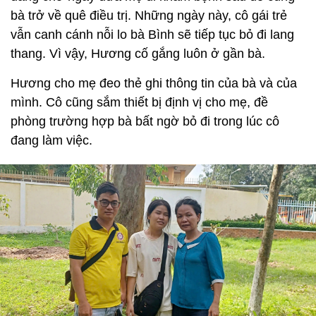
bà trở về quê điều trị. Những ngày này, cô gái trẻ
vẫn canh cánh nỗi lo bà Bình sẽ tiếp tục bỏ đi lang
thang. Vì vậy, Hương cố gắng luôn ở gần bà.
Hương cho mẹ đeo thẻ ghi thông tin của bà và của
mình. Cô cũng sắm thiết bị định vị cho mẹ, đề
phòng trường hợp bà bất ngờ bỏ đi trong lúc cô
đang làm việc.