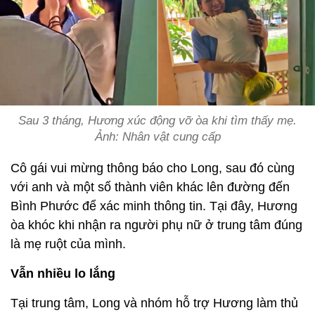
Sau 3 tháng, Hương xúc động vỡ òa khi tìm thấy mẹ.
Ảnh: Nhân vật cung cấp
Cô gái vui mừng thông báo cho Long, sau đó cùng
với anh và một số thành viên khác lên đường đến
Bình Phước để xác minh thông tin. Tại đây, Hương
òa khóc khi nhận ra người phụ nữ ở trung tâm đúng
là mẹ ruột của mình.
Vẫn nhiều lo lắng
Tại trung tâm, Long và nhóm hỗ trợ Hương làm thủ