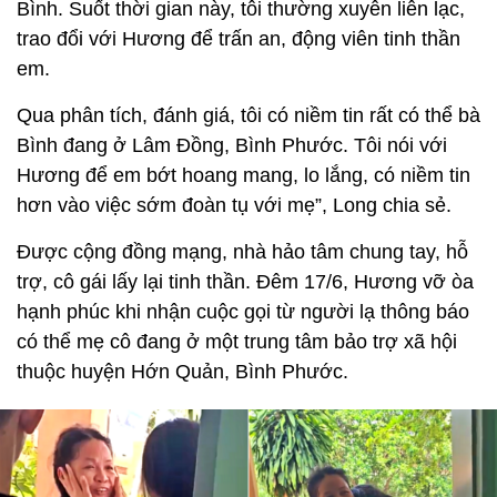
Bình. Suốt thời gian này, tôi thường xuyên liên lạc,
trao đổi với Hương để trấn an, động viên tinh thần
em.
Qua phân tích, đánh giá, tôi có niềm tin rất có thể bà
Bình đang ở Lâm Đồng, Bình Phước. Tôi nói với
Hương để em bớt hoang mang, lo lắng, có niềm tin
hơn vào việc sớm đoàn tụ với mẹ”, Long chia sẻ.
Được cộng đồng mạng, nhà hảo tâm chung tay, hỗ
trợ, cô gái lấy lại tinh thần. Đêm 17/6, Hương vỡ òa
hạnh phúc khi nhận cuộc gọi từ người lạ thông báo
có thể mẹ cô đang ở một trung tâm bảo trợ xã hội
thuộc huyện Hớn Quản, Bình Phước.