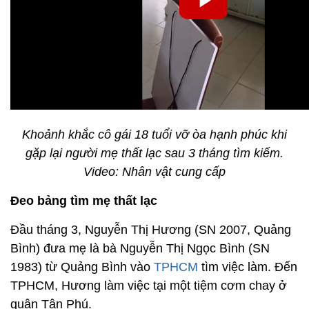
Khoảnh khắc cô gái 18 tuổi vỡ òa hạnh phúc khi
gặp lại người mẹ thất lạc sau 3 tháng tìm kiếm.
Video: Nhân vật cung cấp
Đeo bảng tìm mẹ thất lạc
Đầu tháng 3, Nguyễn Thị Hương (SN 2007, Quảng
Bình) đưa mẹ là bà Nguyễn Thị Ngọc Bình (SN
1983) từ Quảng Bình vào
TPHCM
tìm việc làm. Đến
TPHCM, Hương làm việc tại một tiệm cơm chay ở
quận Tân Phú.