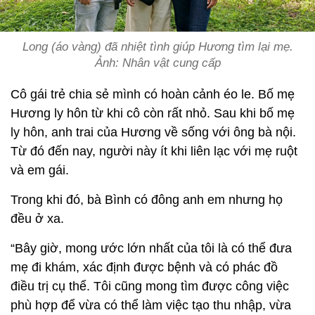
Long (áo vàng) đã nhiệt tình giúp Hương tìm lại mẹ.
Ảnh: Nhân vật cung cấp
Cô gái trẻ chia sẻ mình có hoàn cảnh éo le. Bố mẹ
Hương ly hôn từ khi cô còn rất nhỏ. Sau khi bố mẹ
ly hôn, anh trai của Hương về sống với ông bà nội.
Từ đó đến nay, người này ít khi liên lạc với mẹ ruột
và em gái.
Trong khi đó, bà Bình có đông anh em nhưng họ
đều ở xa.
“Bây giờ, mong ước lớn nhất của tôi là có thể đưa
mẹ đi khám, xác định được bệnh và có phác đồ
điều trị cụ thể. Tôi cũng mong tìm được công việc
phù hợp để vừa có thể làm việc tạo thu nhập, vừa