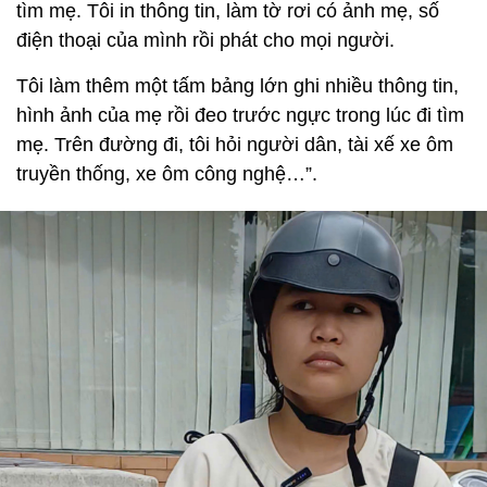
tìm mẹ. Tôi in thông tin, làm tờ rơi có ảnh mẹ, số
điện thoại của mình rồi phát cho mọi người.
Tôi làm thêm một tấm bảng lớn ghi nhiều thông tin,
hình ảnh của mẹ rồi đeo trước ngực trong lúc đi tìm
mẹ. Trên đường đi, tôi hỏi người dân, tài xế xe ôm
truyền thống, xe ôm công nghệ…”.