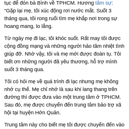
tục để đón bà Bình về TPHCM. Hương
tâm sự
:
“Gặp lại mẹ, tôi xúc động rơi nước mắt. Suốt 3
tháng qua, tôi rong ruổi tìm mẹ khắp nơi trong sự
hoang mang, lo lắng.
Từ ngày mẹ đi lạc, tôi khóc suốt. Rất may tôi được
cộng đồng mạng và những người hảo tâm nhiệt tình
giúp đỡ. Nhờ vậy, tôi và mẹ mới được đoàn tụ. Tôi
biết ơn những người đã yêu thương, hỗ trợ mình
suốt 3 tháng qua.
Tôi có hỏi mẹ về quá trình đi lạc nhưng mẹ không
nhớ cụ thể. Mẹ chỉ nhớ là sau khi lang thang trên
đường thì được đưa vào một trung tâm ở TPHCM.
Sau đó, mẹ được chuyển đến trung tâm bảo trợ xã
hội tại huyện Hớn Quản.
Trung tâm này cho biết mẹ tôi được chuyển đến vào