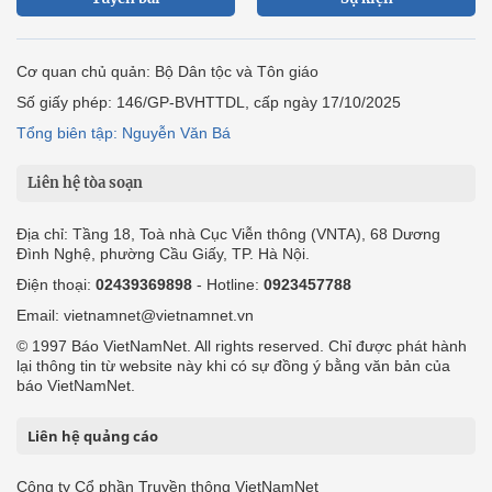
Cơ quan chủ quản: Bộ Dân tộc và Tôn giáo
Số giấy phép: 146/GP-BVHTTDL, cấp ngày 17/10/2025
Tổng biên tập: Nguyễn Văn Bá
Liên hệ tòa soạn
Địa chỉ: Tầng 18, Toà nhà Cục Viễn thông (VNTA), 68 Dương
Đình Nghệ, phường Cầu Giấy, TP. Hà Nội.
Điện thoại:
02439369898
- Hotline:
0923457788
Email: vietnamnet@vietnamnet.vn
© 1997 Báo VietNamNet. All rights reserved. Chỉ được phát hành
lại thông tin từ website này khi có sự đồng ý bằng văn bản của
báo VietNamNet.
Liên hệ quảng cáo
Công ty Cổ phần Truyền thông VietNamNet