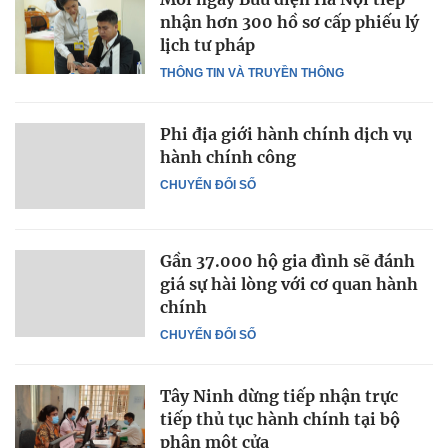
nhận hơn 300 hồ sơ cấp phiếu lý
lịch tư pháp
THÔNG TIN VÀ TRUYỀN THÔNG
Phi địa giới hành chính dịch vụ
hành chính công
CHUYỂN ĐỔI SỐ
Gần 37.000 hộ gia đình sẽ đánh
giá sự hài lòng với cơ quan hành
chính
CHUYỂN ĐỔI SỐ
Tây Ninh dừng tiếp nhận trực
tiếp thủ tục hành chính tại bộ
phận một cửa