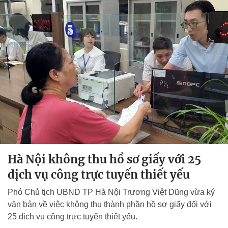
Hà Nội không thu hồ sơ giấy với 25
dịch vụ công trực tuyến thiết yếu
Phó Chủ tịch UBND TP Hà Nội Trương Việt Dũng vừa ký
văn bản về việc không thu thành phần hồ sơ giấy đối với
25 dịch vụ công trực tuyến thiết yếu.