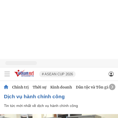
# ASEAN CUP 2026
Chính trị
Thời sự
Kinh doanh
Dân tộc và Tôn giáo
dịch vụ hành chính công
Tin tức mới nhất về
dịch vụ hành chính công