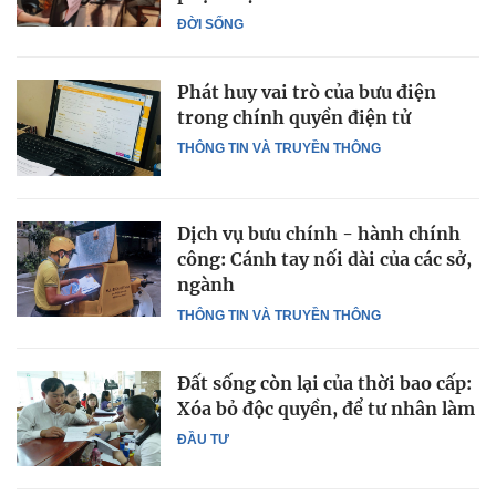
ĐỜI SỐNG
Phát huy vai trò của bưu điện
trong chính quyền điện tử
THÔNG TIN VÀ TRUYỀN THÔNG
Dịch vụ bưu chính - hành chính
công: Cánh tay nối dài của các sở,
ngành
THÔNG TIN VÀ TRUYỀN THÔNG
Đất sống còn lại của thời bao cấp:
Xóa bỏ độc quyền, để tư nhân làm
ĐẦU TƯ