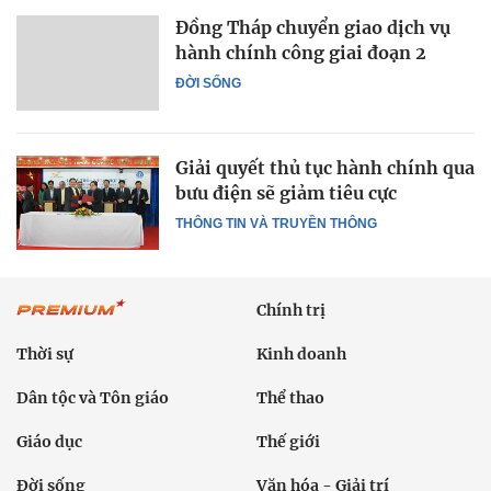
Đồng Tháp chuyển giao dịch vụ
hành chính công giai đoạn 2
ĐỜI SỐNG
Giải quyết thủ tục hành chính qua
bưu điện sẽ giảm tiêu cực
THÔNG TIN VÀ TRUYỀN THÔNG
Chính trị
Thời sự
Kinh doanh
Dân tộc và Tôn giáo
Thể thao
Giáo dục
Thế giới
Đời sống
Văn hóa - Giải trí