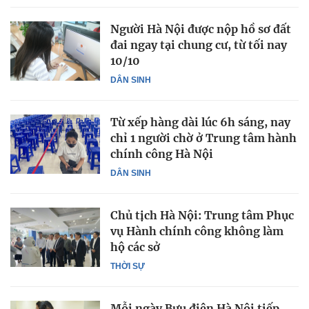
Người Hà Nội được nộp hồ sơ đất
đai ngay tại chung cư, từ tối nay
10/10
DÂN SINH
Từ xếp hàng dài lúc 6h sáng, nay
chỉ 1 người chờ ở Trung tâm hành
chính công Hà Nội
DÂN SINH
Chủ tịch Hà Nội: Trung tâm Phục
vụ Hành chính công không làm
hộ các sở
THỜI SỰ
Mỗi ngày Bưu điện Hà Nội tiếp