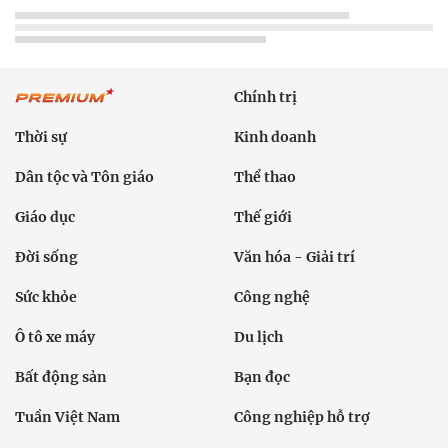
Chính trị
Thời sự
Kinh doanh
Dân tộc và Tôn giáo
Thể thao
Giáo dục
Thế giới
Đời sống
Văn hóa - Giải trí
Sức khỏe
Công nghệ
Ô tô xe máy
Du lịch
Bất động sản
Bạn đọc
Tuần Việt Nam
Công nghiệp hỗ trợ