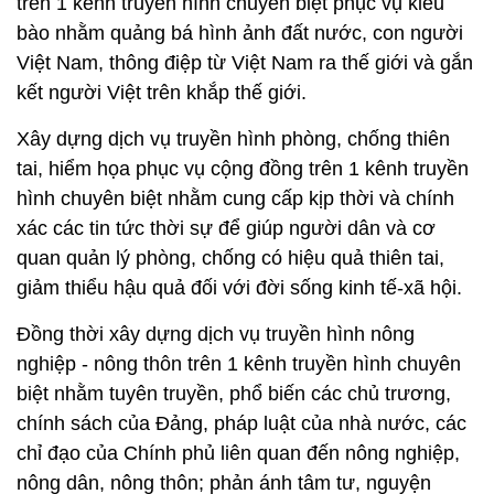
trên 1 kênh truyền hình chuyên biệt phục vụ kiều
bào nhằm quảng bá hình ảnh đất nước, con người
Việt Nam, thông điệp từ Việt Nam ra thế giới và gắn
kết người Việt trên khắp thế giới.
Xây dựng dịch vụ truyền hình phòng, chống thiên
tai, hiểm họa phục vụ cộng đồng trên 1 kênh truyền
hình chuyên biệt nhằm cung cấp kịp thời và chính
xác các tin tức thời sự để giúp người dân và cơ
quan quản lý phòng, chống có hiệu quả thiên tai,
giảm thiểu hậu quả đối với đời sống kinh tế-xã hội.
Đồng thời xây dựng dịch vụ truyền hình nông
nghiệp - nông thôn trên 1 kênh truyền hình chuyên
biệt nhằm tuyên truyền, phổ biến các chủ trương,
chính sách của Đảng, pháp luật của nhà nước, các
chỉ đạo của Chính phủ liên quan đến nông nghiệp,
nông dân, nông thôn; phản ánh tâm tư, nguyện