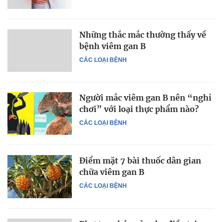
Những thắc mắc thường thấy về
bệnh viêm gan B
CÁC LOẠI BỆNH
Người mắc viêm gan B nên “nghỉ
chơi” với loại thực phẩm nào?
CÁC LOẠI BỆNH
Điểm mặt 7 bài thuốc dân gian
chữa viêm gan B
CÁC LOẠI BỆNH