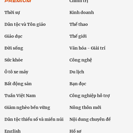
Chính trị
Thời sự
Kinh doanh
Dân tộc và Tôn giáo
Thể thao
Giáo dục
Thế giới
Đời sống
Văn hóa - Giải trí
Sức khỏe
Công nghệ
Ô tô xe máy
Du lịch
Bất động sản
Bạn đọc
Tuần Việt Nam
Công nghiệp hỗ trợ
Giảm nghèo bền vững
Nông thôn mới
Dân tộc thiểu số và miền núi
Nội dung chuyên đề
English
Hồ sơ