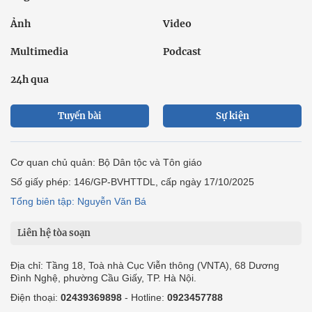
Ảnh
Video
Multimedia
Podcast
24h qua
Tuyến bài
Sự kiện
Cơ quan chủ quản: Bộ Dân tộc và Tôn giáo
Số giấy phép: 146/GP-BVHTTDL, cấp ngày 17/10/2025
Tổng biên tập: Nguyễn Văn Bá
Liên hệ tòa soạn
Địa chỉ: Tầng 18, Toà nhà Cục Viễn thông (VNTA), 68 Dương
Đình Nghệ, phường Cầu Giấy, TP. Hà Nội.
Điện thoại:
02439369898
- Hotline:
0923457788