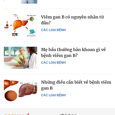
Viêm gan B có nguyên nhân từ
đâu?
CÁC LOẠI BỆNH
Mẹ bầu thường băn khoan gì về
bệnh viêm gan B?
CÁC LOẠI BỆNH
Những điều cần biết về bệnh viêm
gan B
CÁC LOẠI BỆNH