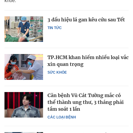
khỏe.
3 dấu hiệu lá gan kêu cứu sau Tết
TIN TỨC
TP.HCM khan hiếm nhiều loại vắc
xin quan trọng
SỨC KHỎE
Căn bệnh Vũ Cát Tường mắc có
thể thành ung thư, 3 tháng phải
tầm soát 1 lần
CÁC LOẠI BỆNH