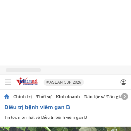
# ASEAN CUP 2026
Chính trị
Thời sự
Kinh doanh
Dân tộc và Tôn giáo
Điều trị bệnh viêm gan B
Tin tức mới nhất về
Điều trị bệnh viêm gan B