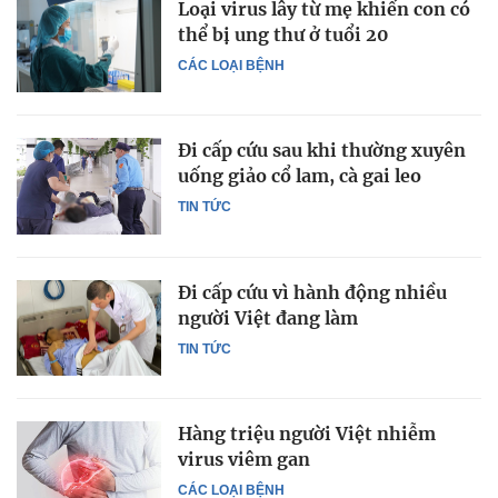
Loại virus lây từ mẹ khiến con có
thể bị ung thư ở tuổi 20
CÁC LOẠI BỆNH
Đi cấp cứu sau khi thường xuyên
uống giảo cổ lam, cà gai leo
TIN TỨC
Đi cấp cứu vì hành động nhiều
người Việt đang làm
TIN TỨC
Hàng triệu người Việt nhiễm
virus viêm gan
CÁC LOẠI BỆNH