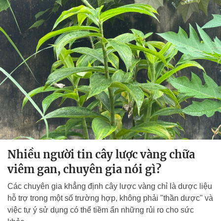
Nhiều người tin cây lược vàng chữa
viêm gan, chuyên gia nói gì?
Các chuyên gia khẳng định cây lược vàng chỉ là dược liệu
hỗ trợ trong một số trường hợp, không phải "thần dược" và
việc tự ý sử dụng có thể tiềm ẩn những rủi ro cho sức