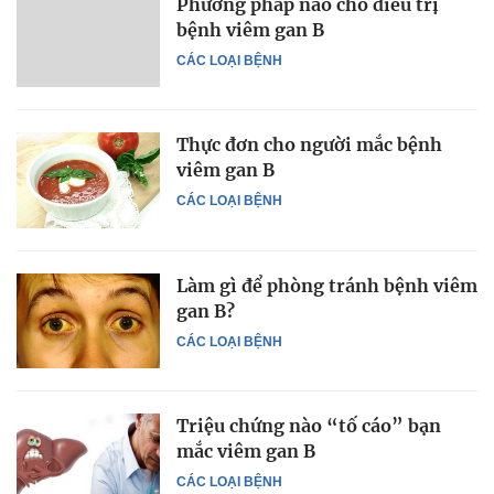
Phương pháp nào cho điều trị
bệnh viêm gan B
CÁC LOẠI BỆNH
Thực đơn cho người mắc bệnh
viêm gan B
CÁC LOẠI BỆNH
Làm gì để phòng tránh bệnh viêm
gan B?
CÁC LOẠI BỆNH
Triệu chứng nào “tố cáo” bạn
mắc viêm gan B
CÁC LOẠI BỆNH