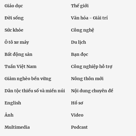
Giáo dục
Thế giới
Đời sống
Văn hóa - Giải trí
Sức khỏe
Công nghệ
Ô tô xe máy
Du lịch
Bất động sản
Bạn đọc
Tuần Việt Nam
Công nghiệp hỗ trợ
Giảm nghèo bền vững
Nông thôn mới
Dân tộc thiểu số và miền núi
Nội dung chuyên đề
English
Hồ sơ
Ảnh
Video
Multimedia
Podcast