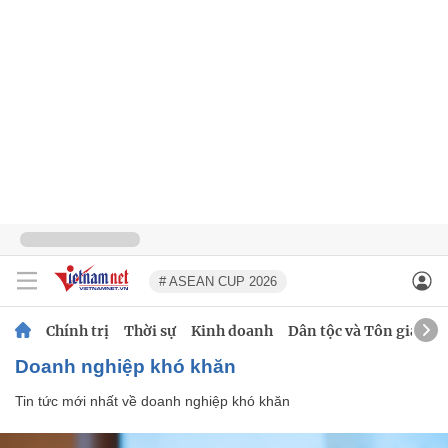
# ASEAN CUP 2026
Chính trị
Thời sự
Kinh doanh
Dân tộc và Tôn giáo
doanh nghiệp khó khăn
Tin tức mới nhất về
doanh nghiệp khó khăn