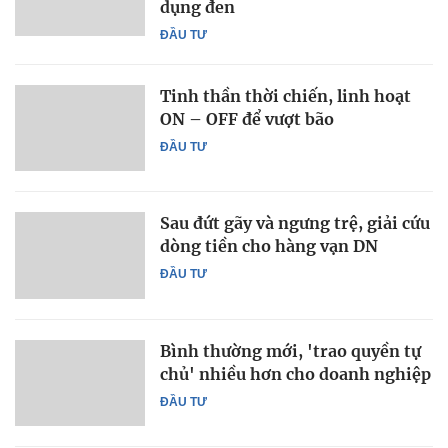
dụng đen
ĐẦU TƯ
Tinh thần thời chiến, linh hoạt
ON – OFF để vượt bão
ĐẦU TƯ
Sau đứt gãy và ngưng trệ, giải cứu
dòng tiền cho hàng vạn DN
ĐẦU TƯ
Bình thường mới, 'trao quyền tự
chủ' nhiều hơn cho doanh nghiệp
ĐẦU TƯ