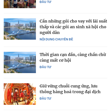
ĐẦU TƯ
Cần những gói cho vay với lãi suất
thấp và các gói an sinh xã hội cho
người dân
NỘI DUNG CHUYÊN ĐỀ
Thời gian cạn dần, càng chần chừ
càng mất cơ hội
ĐẦU TƯ
Giữ vững chuỗi cung ứng, lưu
thông hàng hoá trong đại dịch
ĐẦU TƯ