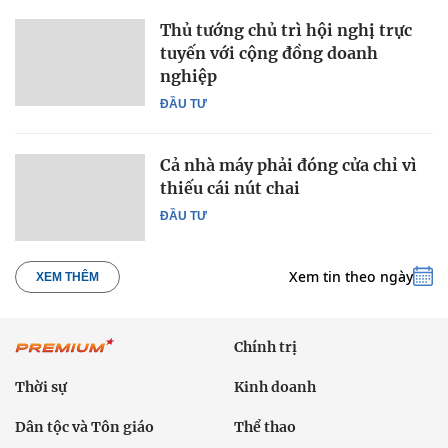
Thủ tướng chủ trì hội nghị trực
tuyến với cộng đồng doanh
nghiệp
ĐẦU TƯ
Cả nhà máy phải đóng cửa chỉ vì
thiếu cái nút chai
ĐẦU TƯ
Xem tin theo ngày
XEM THÊM
Chính trị
Thời sự
Kinh doanh
Dân tộc và Tôn giáo
Thể thao