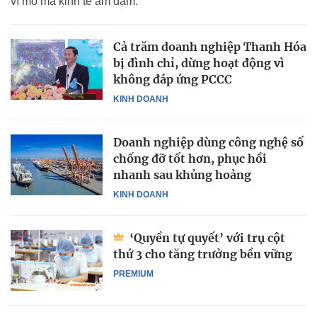
vĩ mô mà kinh tế ảm đạm.
Cả trăm doanh nghiệp Thanh Hóa
bị đình chỉ, dừng hoạt động vì
không đáp ứng PCCC
KINH DOANH
Doanh nghiệp dùng công nghệ số
chống đỡ tốt hơn, phục hồi
nhanh sau khủng hoảng
KINH DOANH
‘Quyền tự quyết’ với trụ cột
thứ 3 cho tăng trưởng bền vững
PREMIUM