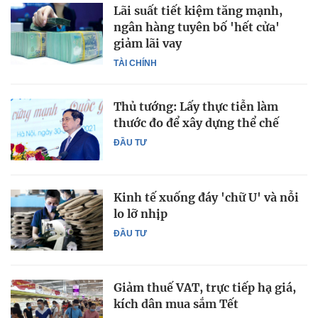
Lãi suất tiết kiệm tăng mạnh,
ngân hàng tuyên bố 'hết cửa'
giảm lãi vay
TÀI CHÍNH
Thủ tướng: Lấy thực tiễn làm
thước đo để xây dựng thể chế
ĐẦU TƯ
Kinh tế xuống đáy 'chữ U' và nỗi
lo lỡ nhịp
ĐẦU TƯ
Giảm thuế VAT, trực tiếp hạ giá,
kích dân mua sắm Tết