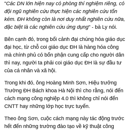
"
Các DN lớn hiện nay có phòng thí nghiệm riêng, có
đội ngũ nghiên cứu thực hiện các nghiên cứu tốn
kém. ĐH không còn là nơi duy nhất nghiên cứu nữa,
đặc biệt là các nghiên cứu ứng dụng
" - bà Ly nói.
Bên cạnh đó, trong bối cảnh đại chúng hóa giáo dục
đại học, từ chỗ coi giáo dục ĐH là hàng hóa công
mà chính phủ có bổn phận cung cấp cho người dân
thì nay, người ta phải coi giáo dục ĐH là sự đầu tư
của cá nhân và xã hội.
Trong khi đó, ông Hoàng Minh Sơn, Hiệu trưởng
Trường ĐH Bách khoa Hà Nội thì cho rằng, nói đến
cách mạng công nghiệp 4.0 thì không chỉ nói đến
CNTT hay những lớp học trực tuyến.
Theo ông Sơn, cuộc cách mạng này tác động trước
hết đến những trường đào tạo về kỹ thuật công