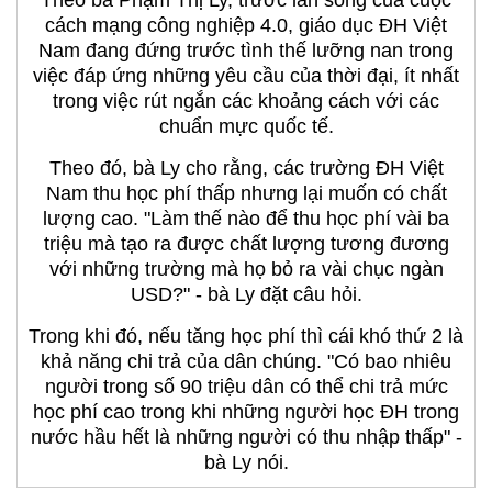
Theo bà Phạm Thị Ly, trước làn sóng của cuộc
cách mạng công nghiệp 4.0, giáo dục ĐH Việt
Nam đang đứng trước tình thế lưỡng nan trong
việc đáp ứng những yêu cầu của thời đại, ít nhất
trong việc rút ngắn các khoảng cách với các
chuẩn mực quốc tế.
Theo đó, bà Ly cho rằng, các trường ĐH Việt
Nam thu học phí thấp nhưng lại muốn có chất
lượng cao. "Làm thế nào để thu học phí vài ba
triệu mà tạo ra được chất lượng tương đương
với những trường mà họ bỏ ra vài chục ngàn
USD?" - bà Ly đặt câu hỏi.
Trong khi đó, nếu tăng học phí thì cái khó thứ 2 là
khả năng chi trả của dân chúng. "Có bao nhiêu
người trong số 90 triệu dân có thể chi trả mức
học phí cao trong khi những người học ĐH trong
nước hầu hết là những người có thu nhập thấp" -
bà Ly nói.