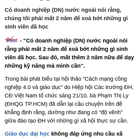
Có doanh nghiệp (DN) nước ngoài nói rằng,
chúng tôi phải mất 2 năm để xoá bớt những gì
sinh viên đã học
- "Có doanh nghiệp (DN) nước ngoài nói
rằng phải mất 2 năm để xoá bớt những gì sinh
viên đã học. Sau đó, mất thêm 2 năm nữa để dạy
những kỹ năng mà mình cần".
Trong bài phát biểu tại hội thảo "Cách mạng công
nghiệp 4.0 và giáo dục" do Hiệp hội Các trường ĐH,
CĐ Việt Nam tổ chức sáng 21/10, bà Phạm Thị Ly
(ĐHQG TP.HCM) đã dẫn lại câu chuyện trên để
khẳng định rằng, dường như đang có "độ vênh"
giữa đào tạo ĐH với những gì xã hội thực sự cần.
Giáo dục đại học
không đáp ứng nhu cầu xã