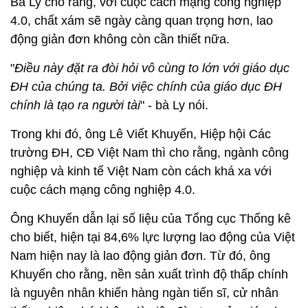
Bà Ly cho rằng, với cuộc cách mạng công nghiệp
4.0, chất xám sẽ ngày càng quan trọng hơn, lao
động giản đơn không còn cần thiết nữa.
"
Điều này đặt ra đòi hỏi vô cùng to lớn với giáo dục
ĐH của chúng ta. Bởi việc chính của giáo dục ĐH
chính là tạo ra người tài
" - bà Ly nói.
Trong khi đó, ông Lê Viết Khuyến, Hiệp hội Các
trường ĐH, CĐ Việt Nam thì cho rằng, ngành công
nghiệp và kinh tế Việt Nam còn cách khá xa với
cuộc cách mạng công nghiệp 4.0.
Ông Khuyến dẫn lại số liệu của Tổng cục Thống kê
cho biết, hiện tại 84,6% lực lượng lao động của Việt
Nam hiện nay là lao động giản đơn. Từ đó, ông
Khuyến cho rằng, nền sản xuất trình độ thấp chính
là nguyên nhân khiến hàng ngàn tiến sĩ, cử nhân