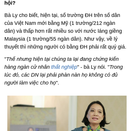
hội?
Bà Ly cho biết, hiện tại, số trường ĐH trên số dân
của Việt Nam mới bằng Mỹ (1 trường/212 ngàn
dân) và thấp hơn rất nhiều so với nước láng giềng
Malaysia (1 trường/55 ngàn dân). Như vậy, về lý
thuyết thì những người có bằng ĐH phải rất quý giá.
"
Thế nhưng hiện tại chúng ta lại đang chứng kiến
hàng ngàn cử nhân
thất nghiệp
" - bà Ly nói. "
Trong
lúc đó, các DN lại phải phàn nàn họ không có đủ
người làm việc cho họ
".