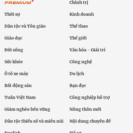
Chính trị
Thời sự
Kinh doanh
Dân tộc và Tôn giáo
Thể thao
Giáo dục
Thế giới
Đời sống
Văn hóa - Giải trí
Sức khỏe
Công nghệ
Ô tô xe máy
Du lịch
Bất động sản
Bạn đọc
Tuần Việt Nam
Công nghiệp hỗ trợ
Giảm nghèo bền vững
Nông thôn mới
Dân tộc thiểu số và miền núi
Nội dung chuyên đề