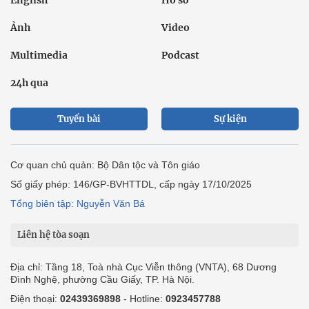
English
Hồ sơ
Ảnh
Video
Multimedia
Podcast
24h qua
Tuyến bài
Sự kiện
Cơ quan chủ quản: Bộ Dân tộc và Tôn giáo
Số giấy phép: 146/GP-BVHTTDL, cấp ngày 17/10/2025
Tổng biên tập: Nguyễn Văn Bá
Liên hệ tòa soạn
Địa chỉ: Tầng 18, Toà nhà Cục Viễn thông (VNTA), 68 Dương
Đình Nghệ, phường Cầu Giấy, TP. Hà Nội.
Điện thoại:
02439369898
- Hotline:
0923457788