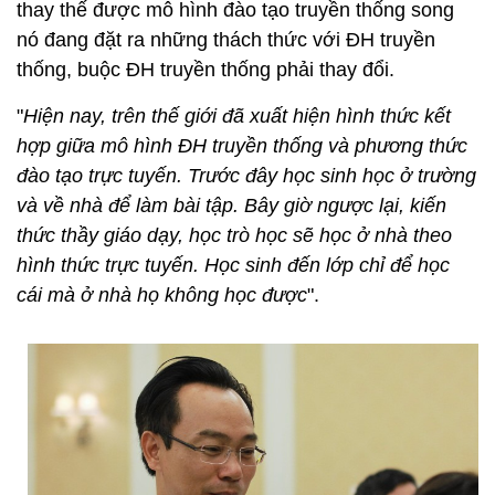
thay thế được mô hình đào tạo truyền thống song
nó đang đặt ra những thách thức với ĐH truyền
thống, buộc ĐH truyền thống phải thay đổi.
"
Hiện nay, trên thế giới đã xuất hiện hình thức kết
hợp giữa mô hình ĐH truyền thống và phương thức
đào tạo trực tuyến. Trước đây học sinh học ở trường
và về nhà để làm bài tập. Bây giờ ngược lại, kiến
thức thầy giáo dạy, học trò học sẽ học ở nhà theo
hình thức trực tuyến. Học sinh đến lớp chỉ để học
cái mà ở nhà họ không học được
".