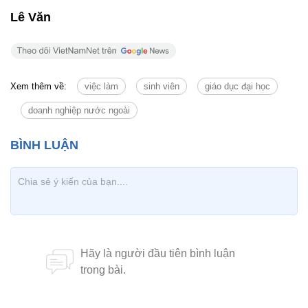
Lê Văn
Xem thêm về:
việc làm
sinh viên
giáo dục đại học
doanh nghiệp nước ngoài