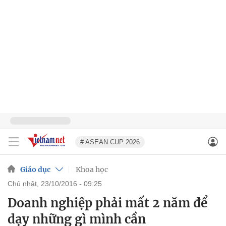
# ASEAN CUP 2026
Giáo dục
Khoa học
chủ nhật, 23/10/2016 - 09:25
Doanh nghiệp phải mất 2 năm để
dạy những gì mình cần