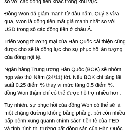
so với các đồng tiền khác trong khu vực.
Đồng Won đã giảm mạnh từ đầu năm. Quý 3 vừa
qua, Won là đồng tiền mất giá mạnh nhất so với
USD trong số các đồng tiền ở châu Á.
Triển vọng thương mại của Hàn Quốc cải thiện cũng
được cho sẽ là động lực cho sự phục hồi ấn tượng
của đồng nội tệ.
Ngân hàng Trung ương Hàn Quốc (BOK) sẽ nhóm
họp vào thứ Năm (24/11) tới. Nếu BOK chỉ tăng lãi
suất 0,25 điểm % thay vì mức tăng 0,5 điểm %,
đồng Won thậm chí có thể được hỗ trợ nhiều hơn.
Tuy nhiên, sự phục hồi của đồng Won có thể sẽ là
một chặng đường không bằng phẳng, bởi còn nhiều
bấp bênh xung quanh chính sách tiền tệ của FED
và tình hình thị trường bất đồng sản của Hàn Quốc.