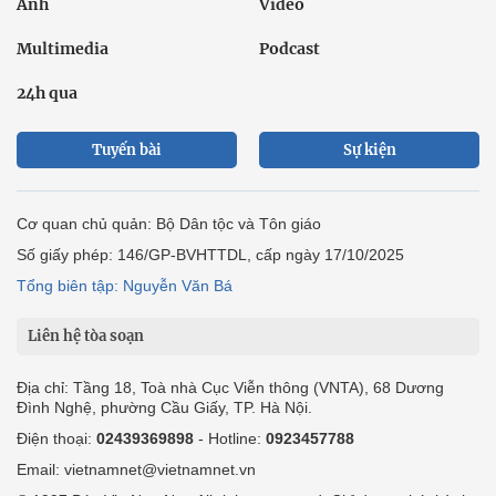
Ảnh
Video
Multimedia
Podcast
24h qua
Tuyến bài
Sự kiện
Cơ quan chủ quản: Bộ Dân tộc và Tôn giáo
Số giấy phép: 146/GP-BVHTTDL, cấp ngày 17/10/2025
Tổng biên tập: Nguyễn Văn Bá
Liên hệ tòa soạn
Địa chỉ: Tầng 18, Toà nhà Cục Viễn thông (VNTA), 68 Dương
Đình Nghệ, phường Cầu Giấy, TP. Hà Nội.
Điện thoại:
02439369898
- Hotline:
0923457788
Email: vietnamnet@vietnamnet.vn