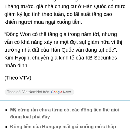
Tháng trước, giá nhà chung cư ở Hàn Quốc có mức
giảm kỷ lục tính theo tuần, do lãi suất tăng cao
khiến người mua ngại xuống tiền.
"Đồng Won có thể tăng giá trong năm tới, nhưng
vẫn có khả năng xảy ra một đợt sụt giảm nữa vì thị
trường nhà đất của Hàn Quốc vẫn đang tụt dốc",
Kim Hyojin, chuyên gia kinh tế của KB Securities
nhận định.
(Theo VTV)
Mỹ cứng rắn chưa từng có, các đồng tiền thế giới
đồng loạt phá đáy
Đồng tiền của Hungary mất giá xuống mức thấp