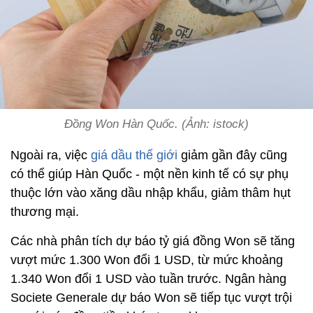
Đồng Won Hàn Quốc. (Ảnh: istock)
Ngoài ra, việc
giá dầu thế giới
giảm gần đây cũng
có thể giúp Hàn Quốc - một nền kinh tế có sự phụ
thuộc lớn vào xăng dầu nhập khẩu, giảm thâm hụt
thương mại.
Các nhà phân tích dự báo tỷ giá đồng Won sẽ tăng
vượt mức 1.300 Won đổi 1 USD, từ mức khoảng
1.340 Won đổi 1 USD vào tuần trước. Ngân hàng
Societe Generale dự báo Won sẽ tiếp tục vượt trội