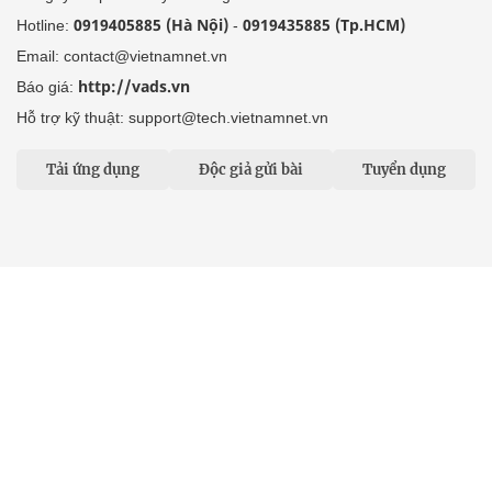
0919405885 (Hà Nội)
0919435885 (Tp.HCM)
Hotline:
-
Email: contact@vietnamnet.vn
http://vads.vn
Báo giá:
Hỗ trợ kỹ thuật: support@tech.vietnamnet.vn
Tải ứng dụng
Độc giả gửi bài
Tuyển dụng