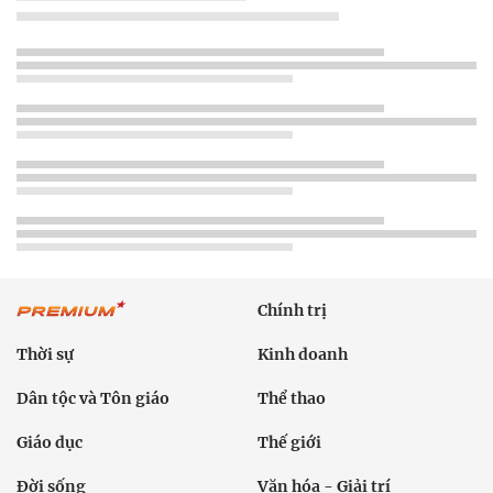
Chính trị
Thời sự
Kinh doanh
Dân tộc và Tôn giáo
Thể thao
Giáo dục
Thế giới
Đời sống
Văn hóa - Giải trí