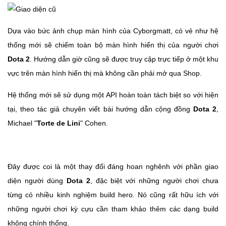
Dựa vào bức ảnh chụp màn hình của Cyborgmatt, có vẻ như hệ
thống mới sẽ chiếm toàn bộ màn hình hiển thị của người chơi
Dota 2
. Hướng dẫn giờ cũng sẽ được truy cập trực tiếp ở một khu
vực trên màn hình hiển thị mà không cần phải mở qua Shop.
Hệ thống mới sẽ sử dụng một API hoàn toàn tách biệt so với hiện
tại, theo tác giả chuyên viết bài hướng dẫn cộng đồng
Dota 2
,
Michael "
Torte de Lini
" Cohen.
Đây được coi là một thay đổi đáng hoan nghênh với phần giao
diện người dùng
Dota 2
, đặc biệt với những người chơi chưa
từng có nhiều kinh nghiệm build hero. Nó cũng rất hữu ích với
những người chơi kỳ cựu cần tham khảo thêm các dạng build
không chính thống.