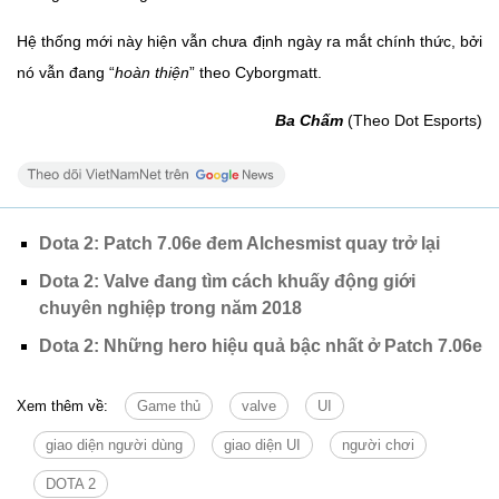
Hệ thống mới này hiện vẫn chưa định ngày ra mắt chính thức, bởi
nó vẫn đang “
hoàn thiện
” theo Cyborgmatt.
Ba Chấm
(Theo Dot Esports)
Dota 2: Patch 7.06e đem Alchesmist quay trở lại
Dota 2: Valve đang tìm cách khuấy động giới
chuyên nghiệp trong năm 2018
Dota 2: Những hero hiệu quả bậc nhất ở Patch 7.06e
Xem thêm về:
Game thủ
valve
UI
giao diện người dùng
giao diện UI
người chơi
DOTA 2