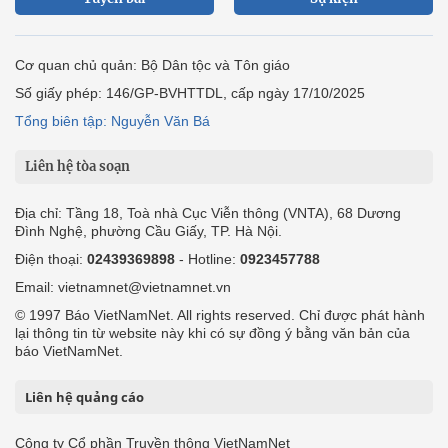
Cơ quan chủ quản: Bộ Dân tộc và Tôn giáo
Số giấy phép: 146/GP-BVHTTDL, cấp ngày 17/10/2025
Tổng biên tập: Nguyễn Văn Bá
Liên hệ tòa soạn
Địa chỉ: Tầng 18, Toà nhà Cục Viễn thông (VNTA), 68 Dương
Đình Nghệ, phường Cầu Giấy, TP. Hà Nội.
Điện thoại:
02439369898
- Hotline:
0923457788
Email: vietnamnet@vietnamnet.vn
© 1997 Báo VietNamNet. All rights reserved. Chỉ được phát hành
lại thông tin từ website này khi có sự đồng ý bằng văn bản của
báo VietNamNet.
Liên hệ quảng cáo
Công ty Cổ phần Truyền thông VietNamNet