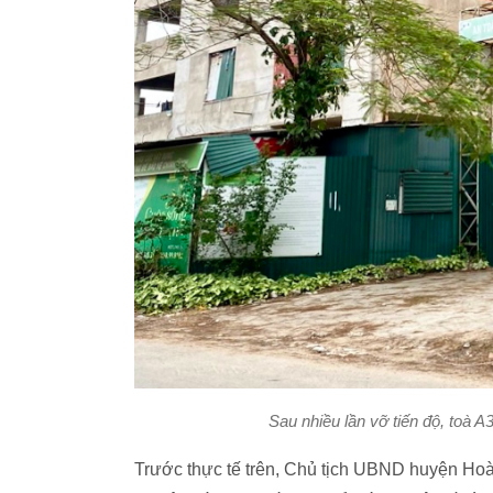
Sau nhiều lần vỡ tiến độ, toà 
Trước thực tế trên, Chủ tịch UBND huyện Ho