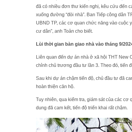
đã có nhiều đơn thư kiến nghị, kêu cứu đến 
xuống đường “đòi nhà”. Ban Tiếp công dân TP
UBND TP, các cơ quan chức năng vào cuộc yê
cư dân”, anh Toản cho biết.
Lùi thời gian bàn giao nhà vào tháng 9/202
Liên quan đến dự án nhà ở xã hội THT New C
chỉnh chủ trương đầu tư lần 3. Theo đó, tiến 
Sau khi dự án chậm tiến độ, chủ đầu tư đã ca
hoàn thiện căn hộ.
Tuy nhiên, qua kiểm tra, giám sát của các cơ
dung đã cam kết, tiến độ triển khai rất chậm.