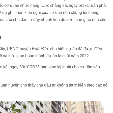
các cơ quan chức năng. Cực chẳng đã, ngày 5/1 cư dân phải
 đã ghi nhận kiến nghị của cư dân nên chúng tôi mong
u cầu chủ đầu tư đẩy nhanh tiến độ sớm bàn giao nhà cho
4
ity, UBND huyện Hoài Đức cho biết, dự án đã được điều
độ và thời gian hoàn thành dự án là cuối năm 2022.
m kết ngày 30/10/2023 bàn giao kỹ thuật cho cư dân vào
 quan huyện cho thấy chủ đầu tư không thực hiện theo các nội