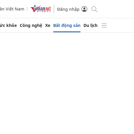
ần Việt Nam
Đăng nhập
ức khỏe
Công nghệ
Xe
Bất động sản
Du lịch