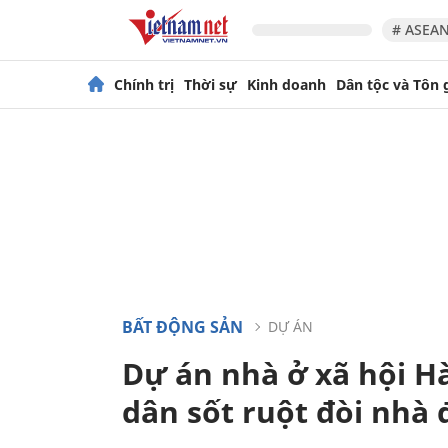
# ASEAN
Chính trị
Thời sự
Kinh doanh
Dân tộc và Tôn 
BẤT ĐỘNG SẢN
DỰ ÁN
Dự án nhà ở xã hội Hà
dân sốt ruột đòi nhà 