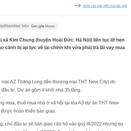
Xem các bài viết của tác giả
i xã Kim Chung (huyện Hoài Đức, Hà Nội) liên tục lỡ hẹn
 cảnh bị áp lực về tài chính khi vừa phải trả lãi vay mua
g mại AZ Thăng Long (tên thương mại THT New City) do
ầu tư. Dự án gồm 4 khối nhà 35 tầng.
ng mua, thuê mua nhà ở xã hội tại tòa A3 dự án THT New
a được hoàn thiện bàn giao.
g, chủ đầu tư sẽ bàn giao căn hộ vào quý III/2022 nhưng dự