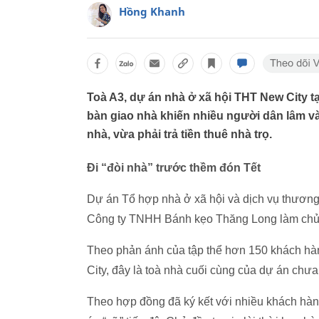
Hồng Khanh
Toà A3, dự án nhà ở xã hội THT New City tạ
bàn giao nhà khiến nhiều người dân lâm vào
nhà, vừa phải trả tiền thuê nhà trọ.
Đi “đòi nhà” trước thềm đón Tết
Dự án Tổ hợp nhà ở xã hội và dịch vụ thươn
Công ty TNHH Bánh kẹo Thăng Long làm chủ đ
Theo phản ánh của tập thể hơn 150 khách hà
City, đây là toà nhà cuối cùng của dự án chư
Theo hợp đồng đã ký kết với nhiều khách hàn