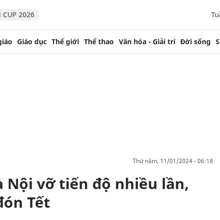
 CUP 2026
Tu
giáo
Giáo dục
Thế giới
Thể thao
Văn hóa - Giải trí
Đời sống
S
thứ năm, 11/01/2024 - 06:18
 Nội vỡ tiến độ nhiều lần,
đón Tết