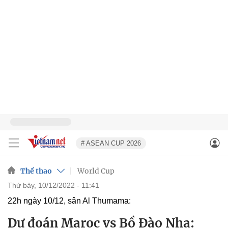
# ASEAN CUP 2026
Thể thao
World Cup
thứ bảy, 10/12/2022 - 11:41
22h ngày 10/12, sân Al Thumama:
Dự đoán Maroc vs Bồ Đào Nha: