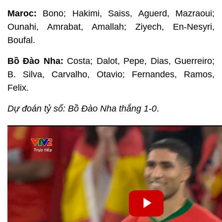
Maroc:
Bono; Hakimi, Saiss, Aguerd, Mazraoui;
Ounahi, Amrabat, Amallah; Ziyech, En-Nesyri,
Boufal.
Bồ Đào Nha:
Costa; Dalot, Pepe, Dias, Guerreiro;
B. Silva, Carvalho, Otavio; Fernandes, Ramos,
Felix.
Dự đoán tỷ số: Bồ Đào Nha thắng 1-0
.