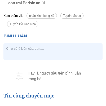
con trai Perisic an ủi
Xem thêm về:
nhận định bóng đá
Tuyển Maroc
Tuyển Bồ Đào Nha
Tin cùng chuyên mục