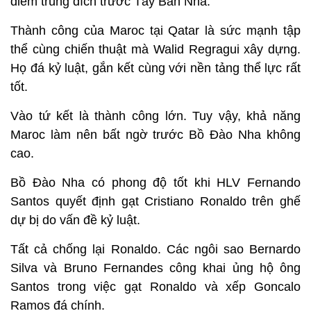
điểm trúng đích trước Tây Ban Nha.
Thành công của Maroc tại Qatar là sức mạnh tập
thể cùng chiến thuật mà Walid Regragui xây dựng.
Họ đá kỷ luật, gắn kết cùng với nền tảng thể lực rất
tốt.
Vào tứ kết là thành công lớn. Tuy vậy, khả năng
Maroc làm nên bất ngờ trước Bồ Đào Nha không
cao.
Bồ Đào Nha có phong độ tốt khi HLV Fernando
Santos quyết định gạt Cristiano Ronaldo trên ghế
dự bị do vấn đề kỷ luật.
Tất cả chống lại Ronaldo. Các ngôi sao Bernardo
Silva và Bruno Fernandes công khai ủng hộ ông
Santos trong việc gạt Ronaldo và xếp Goncalo
Ramos đá chính.