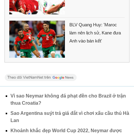
BLV Quang Huy: 'Maroc
làm nên lịch sử, Kane đưa
Anh vào bán kết'
Vì sao Neymar không đá phạt đền cho Brazil ở trận
thua Croatia?
Sao Argentina suýt trả giá đắt vì chơi xấu cầu thủ Hà
Lan
Khoảnh khắc đẹp World Cup 2022, Neymar được