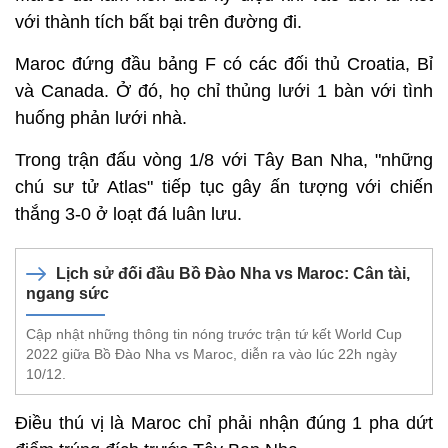
với thành tích bất bại trên đường đi.
Maroc đứng đầu bảng F có các đối thủ Croatia, Bỉ
và Canada. Ở đó, họ chỉ thủng lưới 1 bàn với tình
huống phản lưới nhà.
Trong trận đấu vòng 1/8 với Tây Ban Nha, "những
chú sư tử Atlas" tiếp tục gây ấn tượng với chiến
thắng 3-0 ở loạt đá luân lưu.
Lịch sử đối đầu Bồ Đào Nha vs Maroc: Cân tài,
ngang sức
Cập nhật những thông tin nóng trước trận tứ kết World Cup
2022 giữa Bồ Đào Nha vs Maroc, diễn ra vào lúc 22h ngày
10/12.
Điều thú vị là Maroc chỉ phải nhận đúng 1 pha dứt