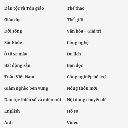
Dân tộc và Tôn giáo
Thể thao
Giáo dục
Thế giới
Đời sống
Văn hóa - Giải trí
Sức khỏe
Công nghệ
Ô tô xe máy
Du lịch
Bất động sản
Bạn đọc
Tuần Việt Nam
Công nghiệp hỗ trợ
Giảm nghèo bền vững
Nông thôn mới
Dân tộc thiểu số và miền núi
Nội dung chuyên đề
English
Hồ sơ
Ảnh
Video