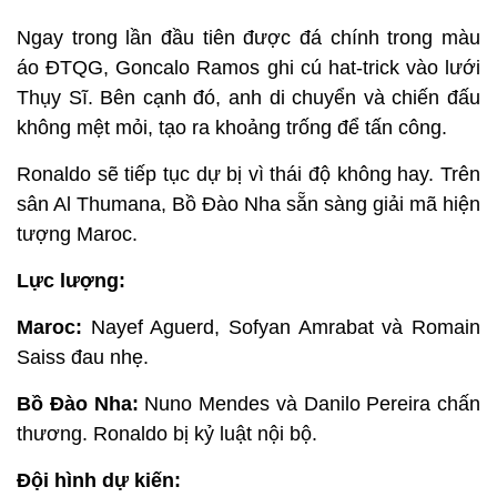
Ngay trong lần đầu tiên được đá chính trong màu
áo ĐTQG, Goncalo Ramos ghi cú hat-trick vào lưới
Thụy Sĩ. Bên cạnh đó, anh di chuyển và chiến đấu
không mệt mỏi, tạo ra khoảng trống để tấn công.
Ronaldo sẽ tiếp tục dự bị vì thái độ không hay. Trên
sân Al Thumana, Bồ Đào Nha sẵn sàng giải mã hiện
tượng Maroc.
Lực lượng:
Maroc:
Nayef Aguerd, Sofyan Amrabat và Romain
Saiss đau nhẹ.
Bồ Đào Nha:
Nuno Mendes và Danilo Pereira chấn
thương. Ronaldo bị kỷ luật nội bộ.
Đội hình dự kiến: