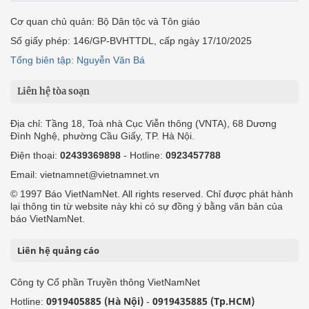
Cơ quan chủ quản: Bộ Dân tộc và Tôn giáo
Số giấy phép: 146/GP-BVHTTDL, cấp ngày 17/10/2025
Tổng biên tập: Nguyễn Văn Bá
Liên hệ tòa soạn
Địa chỉ: Tầng 18, Toà nhà Cục Viễn thông (VNTA), 68 Dương
Đình Nghệ, phường Cầu Giấy, TP. Hà Nội.
Điện thoại:
02439369898
- Hotline:
0923457788
Email: vietnamnet@vietnamnet.vn
© 1997 Báo VietNamNet. All rights reserved. Chỉ được phát hành
lại thông tin từ website này khi có sự đồng ý bằng văn bản của
báo VietNamNet.
Liên hệ quảng cáo
Công ty Cổ phần Truyền thông VietNamNet
0919405885 (Hà Nội)
0919435885 (Tp.HCM)
Hotline:
-