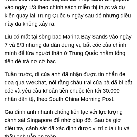
vào ngày 1/3 theo chính sách miễn thị thực và dự
kiến ​​quay lại Trung Quốc 5 ngày sau đó nhưng điều
này đã không xảy ra.
Liu có mặt tại sòng bạc Marina Bay Sands vào ngày
7 và 8/3 nhưng đã dàn dựng vụ bắt cóc của chính
mình để lừa người thân ở Trung Quốc nhằm tống
tiền để trả nợ cờ bạc.
Tuần trước, dì của anh đã nhận được tin nhắn đe
dọa qua WeChat, nói rằng cháu trai của bà đã bị bắt
cóc và yêu cầu khoản tiền chuộc lên tới 30.000
nhân dân tệ, theo South China Morning Post.
Gia đình anh nhanh chóng liên lạc với lực lượng
cảnh sát Singapore để nhờ giúp đỡ. Sau ba giờ
điều tra, cảnh sát đã xác định được vị trí của Liu và
thấy anh vẫn an toàn.