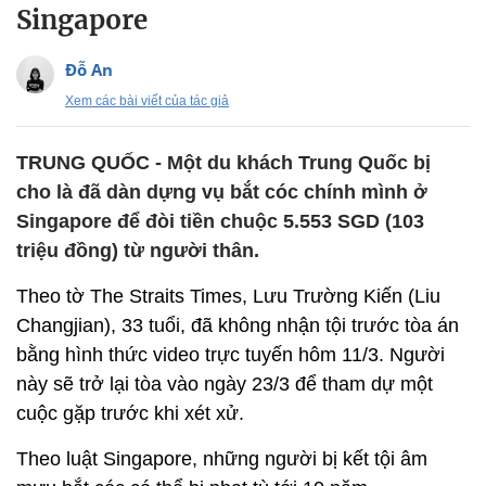
Singapore
Đỗ An
Xem các bài viết của tác giả
TRUNG QUỐC - Một du khách Trung Quốc bị
cho là đã dàn dựng vụ bắt cóc chính mình ở
Singapore để đòi tiền chuộc 5.553 SGD (103
triệu đồng) từ người thân.
Theo tờ The Straits Times, Lưu Trường Kiến (Liu
Changjian), 33 tuổi, đã không nhận tội trước tòa án
bằng hình thức video trực tuyến hôm 11/3. Người
này sẽ trở lại tòa vào ngày 23/3 để tham dự một
cuộc gặp trước khi xét xử.
Theo luật Singapore, những người bị kết tội âm