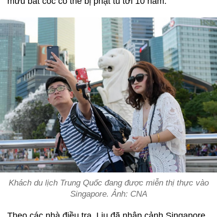
mưu bắt cóc có thể bị phạt tù tới 10 năm.
Khách du lịch Trung Quốc đang được miễn thị thực vào
Singapore. Ảnh: CNA
Theo các nhà điều tra, Liu đã nhập cảnh Singapore