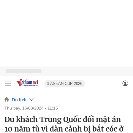
# ASEAN CUP 2026
Du lịch
thứ bảy, 16/03/2024 - 11:15
Du khách Trung Quốc đối mặt án
10 năm tù vì dàn cảnh bị bắt cóc ở