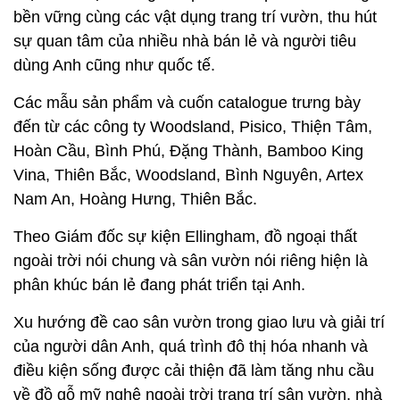
bền vững cùng các vật dụng trang trí vườn, thu hút
sự quan tâm của nhiều nhà bán lẻ và người tiêu
dùng Anh cũng như quốc tế.
Các mẫu sản phẩm và cuốn catalogue trưng bày
đến từ các công ty Woodsland, Pisico, Thiện Tâm,
Hoàn Cầu, Bình Phú, Đặng Thành, Bamboo King
Vina, Thiên Bắc, Woodsland, Bình Nguyên, Artex
Nam An, Hoàng Hưng, Thiên Bắc.
Theo Giám đốc sự kiện Ellingham, đồ ngoại thất
ngoài trời nói chung và sân vườn nói riêng hiện là
phân khúc bán lẻ đang phát triển tại Anh.
Xu hướng đề cao sân vườn trong giao lưu và giải trí
của người dân Anh, quá trình đô thị hóa nhanh và
điều kiện sống được cải thiện đã làm tăng nhu cầu
về đồ gỗ mỹ nghệ ngoài trời trang trí sân vườn, nhà