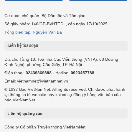
Cơ quan chủ quản: Bộ Dân tộc và Tôn giáo
Số giấy phép: 146/GP-BVHTTDL, cấp ngày 17/10/2025
Tổng biên tập: Nguyễn Văn Bá
Liên hệ tòa soạn
Địa chỉ: Tầng 18, Toà nhà Cục Viễn thông (VNTA), 68 Dương
Đình Nghệ, phường Cầu Giấy, TP. Hà Nội.
Điện thoại:
02439369898
- Hotline:
0923457788
Email: vietnamnet@vietnamnet.vn
© 1997 Báo VietNamNet. All rights reserved. Chỉ được phát hành
lại thông tin từ website này khi có sự đồng ý bằng văn bản của
báo VietNamNet.
Liên hệ quảng cáo
Công ty Cổ phần Truyền thông VietNamNet