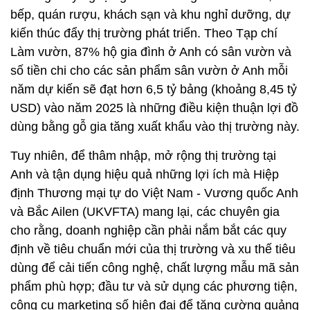
bếp, quán rượu, khách sạn và khu nghỉ dưỡng, dự
kiến thúc đẩy thị trường phát triển. Theo Tạp chí
Làm vườn, 87% hộ gia đình ở Anh có sân vườn và
số tiền chi cho các sản phẩm sân vườn ở Anh mỗi
năm dự kiến sẽ đạt hơn 6,5 tỷ bảng (khoảng 8,45 tỷ
USD) vào năm 2025 là những điều kiện thuận lợi đồ
dùng bằng gỗ gia tăng xuất khẩu vào thị trường này.
Tuy nhiên, để thâm nhập, mở rộng thị trường tại
Anh và tận dụng hiệu quả những lợi ích mà Hiệp
định Thương mại tự do Việt Nam - Vương quốc Anh
và Bắc Ailen (UKVFTA) mang lại, các chuyên gia
cho rằng, doanh nghiệp cần phải nắm bắt các quy
định về tiêu chuẩn mới của thị trường và xu thế tiêu
dùng để cải tiến công nghệ, chất lượng mẫu mã sản
phẩm phù hợp; đầu tư và sử dụng các phương tiện,
công cụ marketing số hiện đại để tăng cường quảng