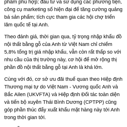
phẩm phù hợp; đầu tư và sử dụng các phương tiện,
công cụ marketing số hiện đại để tăng cường quảng
bá sản phẩm; tích cực tham gia các hội chợ triển
lãm quốc tế tại Anh.
Theo đánh giá, thời gian qua, tỷ trọng nhập khẩu đồ
nội thất bằng gỗ của Anh từ Việt Nam chỉ chiếm
5,8% tổng trị giá nhập khẩu, vẫn còn rất thấp so với
nhu cầu của thị trường này, cơ hội để mở rộng thị
phần đồ nội thất bằng gỗ tại Anh là khá lớn.
Cùng với đó, cơ sở ưu đãi thuế quan theo Hiệp định
Thương mại tự do Việt Nam - Vương quốc Anh và
Bắc Ailen (UKVFTA) và Hiệp định Đối tác toàn diện
và tiến bộ xuyên Thái Bình Dương (CPTPP) cũng
góp phần thúc đẩy xuất khẩu mặt hàng này tới Anh
trong thời gian tới.