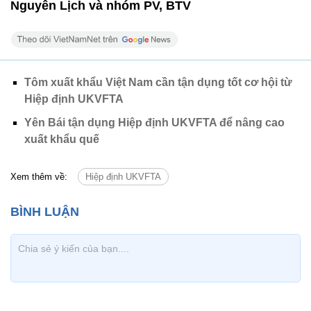
Nguyễn Lịch và nhóm PV, BTV
Tôm xuất khẩu Việt Nam cần tận dụng tốt cơ hội từ
Hiệp định UKVFTA
Yên Bái tận dụng Hiệp định UKVFTA để nâng cao
xuất khẩu quế
Xem thêm về:
Hiệp định UKVFTA