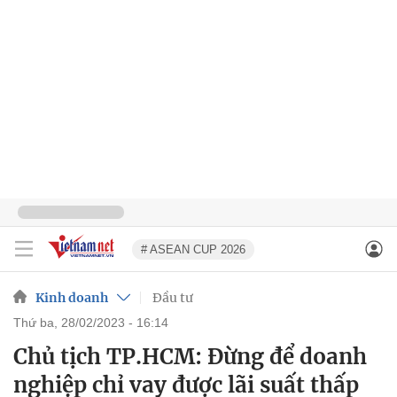
# ASEAN CUP 2026
Kinh doanh
Đầu tư
thứ ba, 28/02/2023 - 16:14
Chủ tịch TP.HCM: Đừng để doanh
nghiệp chỉ vay được lãi suất thấp