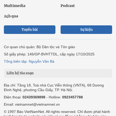
Multimedia
Podcast
24h qua
Tuyến bài
Sự kiện
Cơ quan chủ quản: Bộ Dân tộc và Tôn giáo
Số giấy phép: 146/GP-BVHTTDL, cấp ngày 17/10/2025
Tổng biên tập: Nguyễn Văn Bá
Liên hệ tòa soạn
Địa chỉ: Tầng 18, Toà nhà Cục Viễn thông (VNTA), 68 Dương
Đình Nghệ, phường Cầu Giấy, TP. Hà Nội.
Điện thoại:
02439369898
- Hotline:
0923457788
Email: vietnamnet@vietnamnet.vn
© 1997 Báo VietNamNet. All rights reserved. Chỉ được phát hành