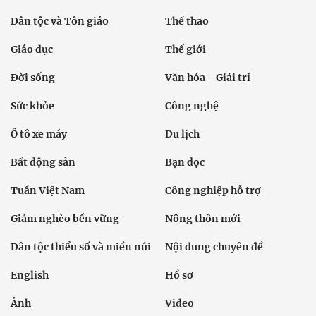
Dân tộc và Tôn giáo
Thể thao
Giáo dục
Thế giới
Đời sống
Văn hóa - Giải trí
Sức khỏe
Công nghệ
Ô tô xe máy
Du lịch
Bất động sản
Bạn đọc
Tuần Việt Nam
Công nghiệp hỗ trợ
Giảm nghèo bền vững
Nông thôn mới
Dân tộc thiểu số và miền núi
Nội dung chuyên đề
English
Hồ sơ
Ảnh
Video