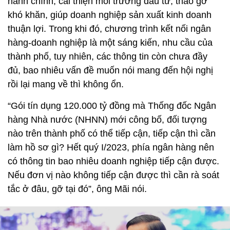
hành chính, cải thiện môi trường đầu tư, tháo gỡ
khó khăn, giúp doanh nghiệp sản xuất kinh doanh
thuận lợi. Trong khi đó, chương trình kết nối ngân
hàng-doanh nghiệp là một sáng kiến, nhu cầu của
thành phố, tuy nhiên, các thông tin còn chưa đầy
đủ, bao nhiêu vấn đề muốn nói mang đến hội nghị
rồi lại mang về thì không ổn.
“Gói tín dụng 120.000 tỷ đồng mà Thống đốc Ngân
hàng Nhà nước (NHNN) mới công bố, đối tượng
nào trên thành phố có thể tiếp cận, tiếp cận thì cần
làm hồ sơ gì? Hết quý I/2023, phía ngân hàng nên
có thông tin bao nhiêu doanh nghiệp tiếp cận được.
Nếu đơn vị nào không tiếp cận được thì cần rà soát
tắc ở đâu, gỡ tại đó”, ông Mãi nói.