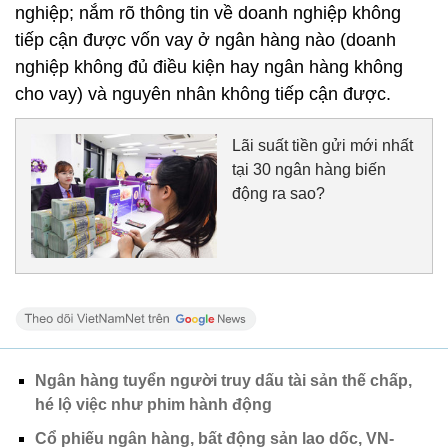
nghiệp; nắm rõ thông tin về doanh nghiệp không
tiếp cận được vốn vay ở ngân hàng nào (doanh
nghiệp không đủ điều kiện hay ngân hàng không
cho vay) và nguyên nhân không tiếp cận được.
Lãi suất tiền gửi mới nhất
tại 30 ngân hàng biến
động ra sao?
Ngân hàng tuyển người truy dấu tài sản thế chấp,
hé lộ việc như phim hành động
Cổ phiếu ngân hàng, bất động sản lao dốc, VN-