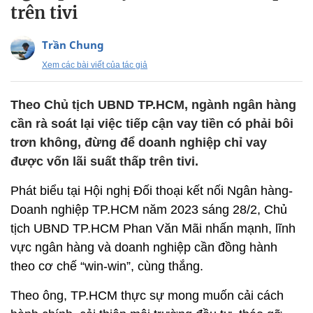
trên tivi
Trần Chung
Xem các bài viết của tác giả
Theo Chủ tịch UBND TP.HCM, ngành ngân hàng
cần rà soát lại việc tiếp cận vay tiền có phải bôi
trơn không, đừng để doanh nghiệp chỉ vay
được vốn lãi suất thấp trên tivi.
Phát biểu tại Hội nghị Đối thoại kết nối Ngân hàng-
Doanh nghiệp TP.HCM năm 2023 sáng 28/2, Chủ
tịch UBND TP.HCM Phan Văn Mãi nhấn mạnh, lĩnh
vực ngân hàng và doanh nghiệp cần đồng hành
theo cơ chế “win-win”, cùng thắng.
Theo ông, TP.HCM thực sự mong muốn cải cách