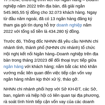
nghiệp năm 2022 trên địa bàn, đã giải ngân
545.965,55 tỷ đồng cho 32.073 khách hàng. Ngay
từ đầu năm ngoái, đã có 13 ngân hàng đăng ký
tham gia gói tín dụng hỗ trợ
doanh nghiệp
năm
2022 với tổng số tiền là 434.280 tỷ đồng.
Trước đó, Thống đốc NHNN đã yêu cầu NHNN chi
nhánh tỉnh, thành phố (NHNN chi nhánh) tổ chức
Hội nghị kết nối Ngân hàng–Doanh nghiệp trên địa
bàn trong tháng 2/2023 để đối thoại trực tiếp giữa
ngân hàng
với khách hàng; nắm bắt các khó khăn
vướng mắc liên quan đến việc tiếp cận vốn vay
ngân hàng nhằm kịp thời xử lý, tháo gỡ.
NHNN chi nhánh phối hợp với Sở KH-ĐT, các Sở,
ban, ngành và hiệp hội có liên quan tại địa phương,
rà soát tình hình tiếp cận vốn vay của các doanh