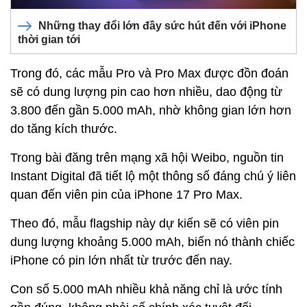
Những thay đổi lớn đầy sức hút đến với iPhone
thời gian tới
Trong đó, các mẫu Pro và Pro Max được đồn đoán
sẽ có dung lượng pin cao hơn nhiều, dao động từ
3.800 đến gần 5.000 mAh, nhờ không gian lớn hơn
do tăng kích thước.
Trong bài đăng trên mạng xã hội Weibo, nguồn tin
Instant Digital đã tiết lộ một thông số đáng chú ý liên
quan đến viên pin của iPhone 17 Pro Max.
Theo đó, mẫu flagship này dự kiến sẽ có viên pin
dung lượng khoảng 5.000 mAh, biến nó thành chiếc
iPhone có pin lớn nhất từ trước đến nay.
Con số 5.000 mAh nhiều khả năng chỉ là ước tính