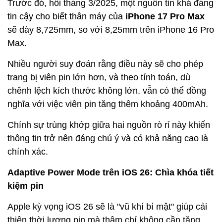
Trước đó, hồi tháng 3/2025, một nguồn tin khá đáng
tin cậy cho biết thân máy của
iPhone 17 Pro Max
sẽ dày 8,725mm, so với 8,25mm trên iPhone 16 Pro
Max.
Nhiều người suy đoán rằng điều này sẽ cho phép
trang bị viên pin lớn hơn, và theo tính toán, dù
chênh lệch kích thước không lớn, vẫn có thể đồng
nghĩa với việc viên pin tăng thêm khoảng 400mAh.
Chính sự trùng khớp giữa hai nguồn rò rỉ này khiến
thông tin trở nên đáng chú ý và có khả năng cao là
chính xác.
Adaptive Power Mode trên iOS 26: Chìa khóa tiết
kiệm pin
Apple kỳ vọng iOS 26 sẽ là "vũ khí bí mật" giúp cải
thiện thời lượng pin mà thậm chí không cần tăng