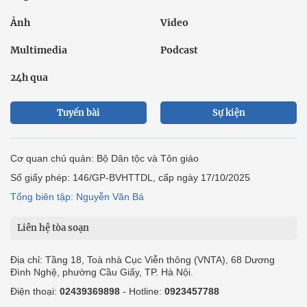
Ảnh
Video
Multimedia
Podcast
24h qua
Tuyến bài
Sự kiện
Cơ quan chủ quản: Bộ Dân tộc và Tôn giáo
Số giấy phép: 146/GP-BVHTTDL, cấp ngày 17/10/2025
Tổng biên tập: Nguyễn Văn Bá
Liên hệ tòa soạn
Địa chỉ: Tầng 18, Toà nhà Cục Viễn thông (VNTA), 68 Dương
Đình Nghệ, phường Cầu Giấy, TP. Hà Nội.
Điện thoại:
02439369898
- Hotline:
0923457788