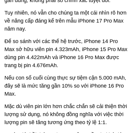
gần đúng, không phải số chính xác tuyệt đối.
Tuy nhiên, nó vẫn cho chúng ta một cái nhìn rõ hơn
về nâng cấp đáng kể trên mẫu iPhone 17 Pro Max
năm nay.
Để so sánh với các thế hệ trước, iPhone 14 Pro
Max sở hữu viên pin 4.323mAh, iPhone 15 Pro Max
dùng pin 4.422mAh và iPhone 16 Pro Max được
trang bị pin 4.676mAh.
Nếu con số cuối cùng thực sự tiệm cận 5.000 mAh,
đây sẽ là mức tăng gần 10% so với iPhone 16 Pro
Max.
Mặc dù viên pin lớn hơn chắc chắn sẽ cải thiện thời
lượng sử dụng, nó không đồng nghĩa với việc thời
lượng pin sẽ tăng tương ứng theo tỷ lệ 1:1.