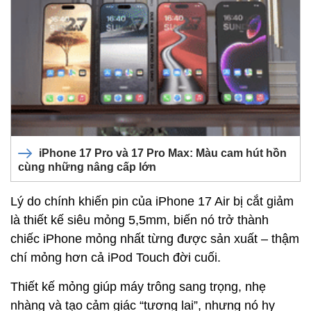
iPhone 17 Pro và 17 Pro Max: Màu cam hút hồn
cùng những nâng cấp lớn
Lý do chính khiến pin của iPhone 17 Air bị cắt giảm
là thiết kế siêu mỏng 5,5mm, biến nó trở thành
chiếc iPhone mỏng nhất từng được sản xuất – thậm
chí mỏng hơn cả iPod Touch đời cuối.
Thiết kế mỏng giúp máy trông sang trọng, nhẹ
nhàng và tạo cảm giác “tương lai”, nhưng nó hy