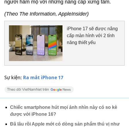
người hâm mộ với những nâng cấp xứng tầm.
(Theo The Information, AppleInsider)
iPhone 17 sẽ được nâng
cấp màn hình với 2 tính
năng thiết yếu
Sự kiện:
Ra mắt iPhone 17
Chiếc smartphone hút mọi ánh nhìn này có so kè
được với iPhone 16?
Đã lâu rồi Apple mới có dòng sản phẩm thú vị như