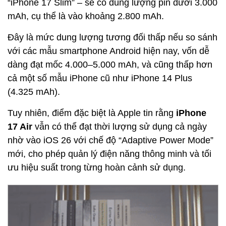
“iPhone 17 Slim” – sẽ có dung lượng pin dưới 3.000
mAh, cụ thể là vào khoảng 2.800 mAh.
Đây là mức dung lượng tương đối thấp nếu so sánh
với các mẫu smartphone Android hiện nay, vốn dễ
dàng đạt mốc 4.000–5.000 mAh, và cũng thấp hơn
cả một số mẫu iPhone cũ như iPhone 14 Plus
(4.325 mAh).
Tuy nhiên, điểm đặc biệt là Apple tin rằng
iPhone
17 Air
vẫn có thể đạt thời lượng sử dụng cả ngày
nhờ vào iOS 26 với chế độ “Adaptive Power Mode”
mới, cho phép quản lý điện năng thông minh và tối
ưu hiệu suất trong từng hoàn cảnh sử dụng.