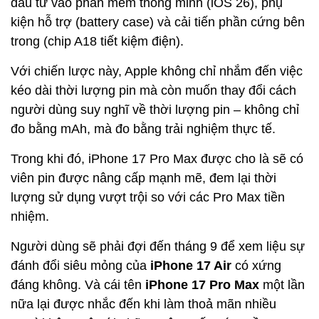
đầu tư vào phần mềm thông minh (iOS 26), phụ
kiện hỗ trợ (battery case) và cải tiến phần cứng bên
trong (chip A18 tiết kiệm điện).
Với chiến lược này, Apple không chỉ nhắm đến việc
kéo dài thời lượng pin mà còn muốn thay đổi cách
người dùng suy nghĩ về thời lượng pin – không chỉ
đo bằng mAh, mà đo bằng trải nghiệm thực tế.
Trong khi đó, iPhone 17 Pro Max được cho là sẽ có
viên pin được nâng cấp mạnh mẽ, đem lại thời
lượng sử dụng vượt trội so với các Pro Max tiền
nhiệm.
Người dùng sẽ phải đợi đến tháng 9 để xem liệu sự
đánh đổi siêu mỏng của
iPhone 17 Air
có xứng
đáng không. Và cái tên
iPhone 17 Pro Max
một lần
nữa lại được nhắc đến khi làm thoả mãn nhiều