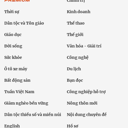
Chính trị
Thời sự
Kinh doanh
Dân tộc và Tôn giáo
Thể thao
Giáo dục
Thế giới
Đời sống
Văn hóa - Giải trí
Sức khỏe
Công nghệ
Ô tô xe máy
Du lịch
Bất động sản
Bạn đọc
Tuần Việt Nam
Công nghiệp hỗ trợ
Giảm nghèo bền vững
Nông thôn mới
Dân tộc thiểu số và miền núi
Nội dung chuyên đề
English
Hồ sơ