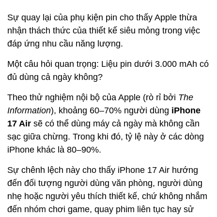
Sự quay lại của phụ kiện pin cho thấy Apple thừa
nhận thách thức của thiết kế siêu mỏng trong việc
đáp ứng nhu cầu năng lượng.
Một câu hỏi quan trọng: Liệu pin dưới 3.000 mAh có
đủ dùng cả ngày không?
Theo thử nghiệm nội bộ của Apple (rò rỉ bởi
The
Information
), khoảng 60–70% người dùng
iPhone
17 Air
sẽ có thể dùng máy cả ngày mà không cần
sạc giữa chừng. Trong khi đó, tỷ lệ này ở các dòng
iPhone khác là 80–90%.
Sự chênh lệch này cho thấy iPhone 17 Air hướng
đến đối tượng người dùng văn phòng, người dùng
nhẹ hoặc người yêu thích thiết kế, chứ không nhắm
đến nhóm chơi game, quay phim liên tục hay sử