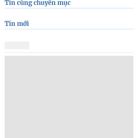
Tin cùng chuyên mục
Tin mới