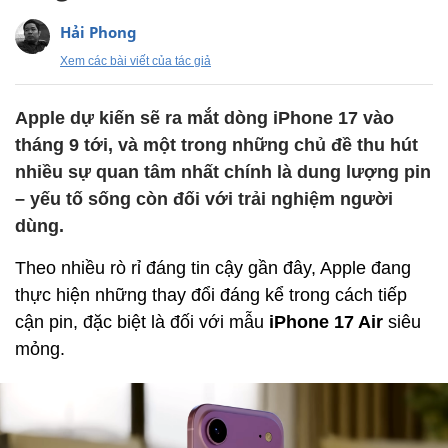
Hải Phong
Xem các bài viết của tác giả
Apple dự kiến sẽ ra mắt dòng iPhone 17 vào
tháng 9 tới, và một trong những chủ đề thu hút
nhiều sự quan tâm nhất chính là dung lượng pin
– yếu tố sống còn đối với trải nghiệm người
dùng.
Theo nhiều rò rỉ đáng tin cậy gần đây, Apple đang
thực hiện những thay đổi đáng kể trong cách tiếp
cận pin, đặc biệt là đối với mẫu
iPhone 17 Air
siêu
mỏng.