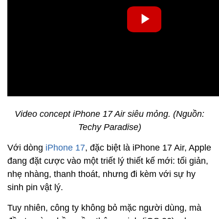
Video concept iPhone 17 Air siêu mỏng. (Nguồn:
Techy Paradise)
Với dòng
iPhone 17
, đặc biệt là iPhone 17 Air, Apple
đang đặt cược vào một triết lý thiết kế mới: tối giản,
nhẹ nhàng, thanh thoát, nhưng đi kèm với sự hy
sinh pin vật lý.
Tuy nhiên, công ty không bỏ mặc người dùng, mà