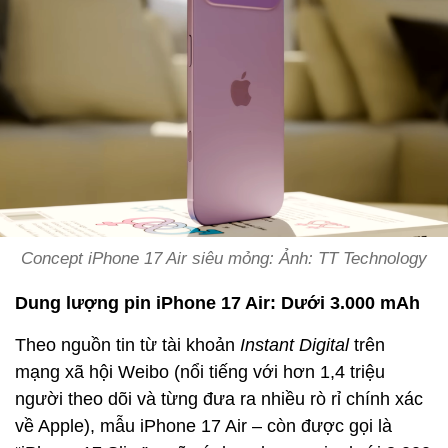
Concept iPhone 17 Air siêu mỏng: Ảnh: TT Technology
Dung lượng pin iPhone 17 Air: Dưới 3.000 mAh
Theo nguồn tin từ tài khoản
Instant Digital
trên
mạng xã hội Weibo (nổi tiếng với hơn 1,4 triệu
người theo dõi và từng đưa ra nhiều rò rỉ chính xác
về Apple), mẫu iPhone 17 Air – còn được gọi là