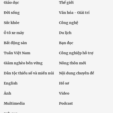
Giáo dục
Thế giới
Đời sống
Văn hóa - Giải trí
Sức khỏe
Công nghệ
Ô tô xe máy
Du lịch
Bất động sản
Bạn đọc
Tuần Việt Nam
Công nghiệp hỗ trợ
Giảm nghèo bền vững
Nông thôn mới
Dân tộc thiểu số và miền núi
Nội dung chuyên đề
English
Hồ sơ
Ảnh
Video
Multimedia
Podcast