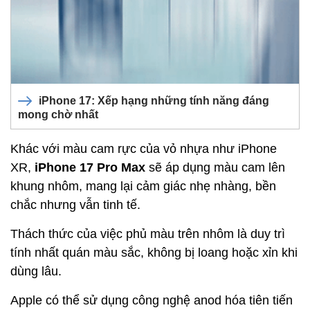
iPhone 17: Xếp hạng những tính năng đáng
mong chờ nhất
Khác với màu cam rực của vỏ nhựa như iPhone
XR,
iPhone 17 Pro Max
sẽ áp dụng màu cam lên
khung nhôm, mang lại cảm giác nhẹ nhàng, bền
chắc nhưng vẫn tinh tế.
Thách thức của việc phủ màu trên nhôm là duy trì
tính nhất quán màu sắc, không bị loang hoặc xỉn khi
dùng lâu.
Apple có thể sử dụng công nghệ anod hóa tiên tiến