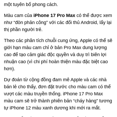
một tuyên bố phong cách.
Màu cam của
iPhone 17 Pro Max
có thể được xem
như “đòn phản công” với các đối thủ Android, lấy lại
thị phần người trẻ.
Theo các phân tích chuỗi cung ứng, Apple có thể sẽ
giới hạn màu cam chỉ ở bản Pro Max dung lượng
cao để tạo cảm giác độc quyền và duy trì biên lợi
nhuận cao (vì chi phí hoàn thiện màu đặc biệt cao
hơn).
Dự đoán từ cộng đồng đam mê Apple và các nhà
bán lẻ cho thấy, đơn đặt trước cho màu cam có thể
vượt các màu truyền thống. iPhone 17 Pro Max
màu cam sẽ trở thành phiên bản “cháy hàng” tương
tự iPhone 12 màu xanh dương khi mới ra mắt.