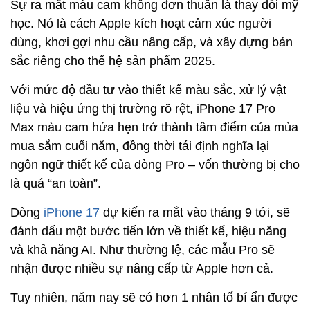
Sự ra mắt màu cam không đơn thuần là thay đổi mỹ
học. Nó là cách Apple kích hoạt cảm xúc người
dùng, khơi gợi nhu cầu nâng cấp, và xây dựng bản
sắc riêng cho thế hệ sản phẩm 2025.
Với mức độ đầu tư vào thiết kế màu sắc, xử lý vật
liệu và hiệu ứng thị trường rõ rệt, iPhone 17 Pro
Max màu cam hứa hẹn trở thành tâm điểm của mùa
mua sắm cuối năm, đồng thời tái định nghĩa lại
ngôn ngữ thiết kế của dòng Pro – vốn thường bị cho
là quá “an toàn”.
Dòng
iPhone 17
dự kiến ra mắt vào tháng 9 tới, sẽ
đánh dấu một bước tiến lớn về thiết kế, hiệu năng
và khả năng AI. Như thường lệ, các mẫu Pro sẽ
nhận được nhiều sự nâng cấp từ Apple hơn cả.
Tuy nhiên, năm nay sẽ có hơn 1 nhân tố bí ẩn được