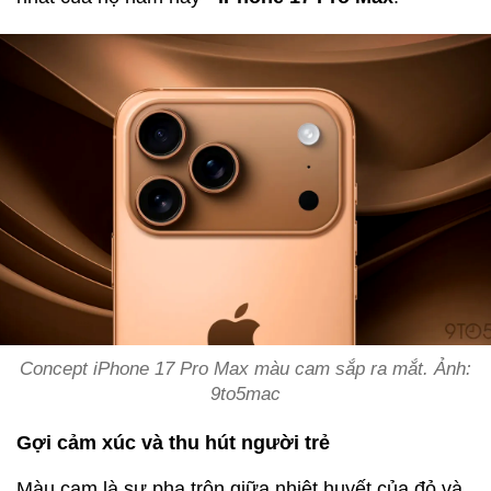
Concept iPhone 17 Pro Max màu cam sắp ra mắt. Ảnh:
9to5mac
Gợi cảm xúc và thu hút người trẻ
Màu cam là sự pha trộn giữa nhiệt huyết của đỏ và