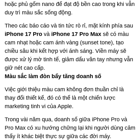
hoặc phủ gốm nano để đạt độ bền cao trong khi vẫn
duy trì màu sắc sống động.
Theo các báo cáo và tin tức rò rỉ, mặt kính phía sau
iPhone 17 Pro
và
iPhone 17 Pro Max
sẽ có màu
cam nhạt hoặc cam ánh vàng (sunset tone), tạo
chiều sâu khi kết hợp với ánh sáng. Viền máy sẽ
được xử lý mờ tinh tế, giảm dấu vân tay nhưng vẫn
giữ nét cao cấp.
Màu sắc làm đòn bẩy tăng doanh số
Việc giới thiệu màu cam không đơn thuần chỉ là
thay đổi thiết kế, đó có thể là một chiến lược
marketing tinh vi của Apple.
Trong vài năm qua, doanh số giữa iPhone Pro và
Pro Max có xu hướng chững lại khi người dùng cảm
thấy ít khác biệt thực sự giữa các đời máy.