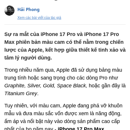
Hải Phong
Xem các bài viết của tác giả
Sự ra mắt của iPhone 17 Pro và iPhone 17 Pro
Max phiên bản màu cam có thể nằm trong chiến
lược của Apple, kết hợp giữa thiết kế tinh xảo và
tâm lý người dùng.
Trong nhiều năm qua, Apple đã sử dụng bảng màu
trung tính hoặc sang trọng cho các dòng Pro như
Graphite, Silver, Gold, Space Black,
hoặc gần đây là
Titanium Grey
.
Tuy nhiên, với màu cam, Apple đang phá vỡ khuôn
mẫu và đưa màu sắc vốn được xem là năng động,
ấm áp và nổi bật này vào dòng sản phẩm cao cấp
nhất của họ năm nay -
iPhone 17 Pro Max
.