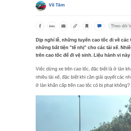
Võ Tâm
Dịp nghỉ lễ, những tuyến cao tốc đi về các
những bất tiện "tế nhị" cho các tài xế. Nh
trên cao tốc để đi vệ sinh. Liệu hành vi này
Việc dừng xe trên cao tốc, đặc biệt là ở làn k
nhiều tài xế, đặc biệt khi cần giải quyết các n
ở làn khẩn cấp trên cao tốc có bị phạt không?