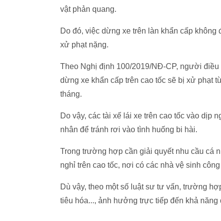
vật phản quang.
Do đó, việc dừng xe trên làn khẩn cấp không đ
xử phạt nặng.
Theo Nghị định 100/2019/NĐ-CP, người điều kh
dừng xe khẩn cấp trên cao tốc sẽ bị xử phạt từ
tháng.
Do vậy, các tài xế lái xe trên cao tốc vào dịp
nhân để tránh rơi vào tình huống bi hài.
Trong trường hợp cần giải quyết nhu cầu cá n
nghỉ trên cao tốc, nơi có các nhà vệ sinh công
Dù vậy, theo một số luật sư tư vấn, trường hợ
tiêu hóa..., ảnh hưởng trực tiếp đến khả năng 