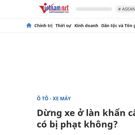
# ASEAN
Chính trị
Thời sự
Kinh doanh
Dân tộc và Tôn 
Ô TÔ - XE MÁY
Dừng xe ở làn khẩn cấ
có bị phạt không?