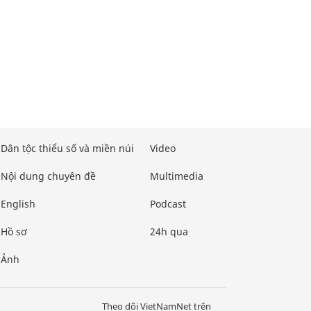
Dân tộc thiểu số và miền núi
Video
Nội dung chuyên đề
Multimedia
English
Podcast
Hồ sơ
24h qua
Ảnh
Theo dõi VietNamNet trên