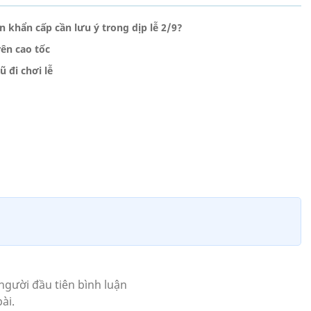
 khẩn cấp cần lưu ý trong dịp lễ 2/9?
rên cao tốc
ũ đi chơi lễ