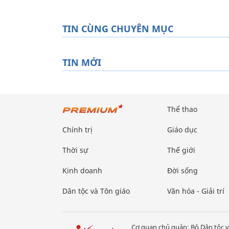
TIN CÙNG CHUYÊN MỤC
TIN MỚI
Thể thao
Chính trị
Giáo dục
Thời sự
Thế giới
Kinh doanh
Đời sống
Dân tộc và Tôn giáo
Văn hóa - Giải trí
Cơ quan chủ quản: Bộ Dân tộc v