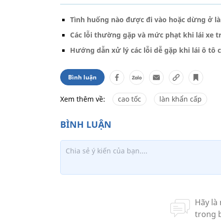
Tình huống nào được đi vào hoặc dừng ở làn
Các lỗi thường gặp và mức phạt khi lái xe t
Hướng dẫn xử lý các lỗi dễ gặp khi lái ô tô c
Bình luận
Xem thêm về:
cao tốc
làn khẩn cấp