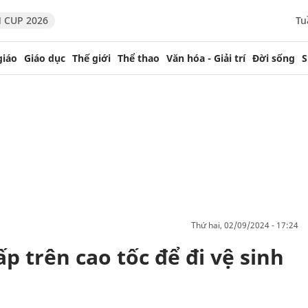
 CUP 2026
Tu
giáo
Giáo dục
Thế giới
Thể thao
Văn hóa - Giải trí
Đời sống
S
thứ hai, 02/09/2024 - 17:24
p trên cao tốc để đi vệ sinh