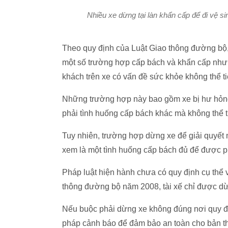
Nhiều xe dừng tại làn khẩn cấp để đi vệ si
Theo quy định của Luật Giao thông đường bộ,
một số trường hợp cấp bách và khẩn cấp như 
khách trên xe có vấn đề sức khỏe không thể ti
Những trường hợp này bao gồm xe bị hư hỏng,
phải tình huống cấp bách khác mà không thể tiế
Tuy nhiên, trường hợp dừng xe để giải quyết 
xem là một tình huống cấp bách đủ để được 
Pháp luật hiện hành chưa có quy định cụ thể v
thông đường bộ năm 2008, tài xế chỉ được dừn
Nếu buộc phải dừng xe không đúng nơi quy địn
pháp cảnh báo để đảm bảo an toàn cho bản th