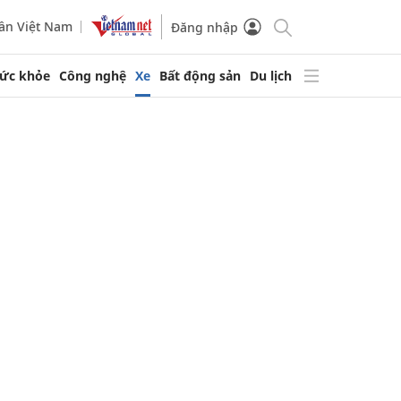
ần Việt Nam
Đăng nhập
ức khỏe
Công nghệ
Xe
Bất động sản
Du lịch