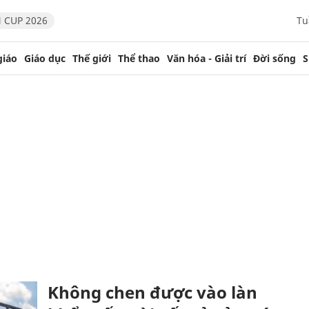
 CUP 2026
Tu
giáo
Giáo dục
Thế giới
Thể thao
Văn hóa - Giải trí
Đời sống
S
Không chen được vào làn