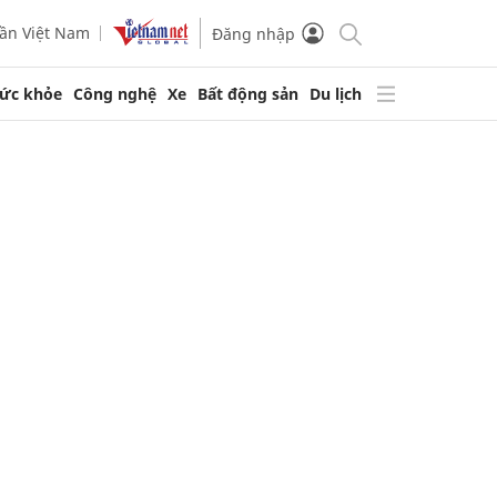
ần Việt Nam
Đăng nhập
ức khỏe
Công nghệ
Xe
Bất động sản
Du lịch