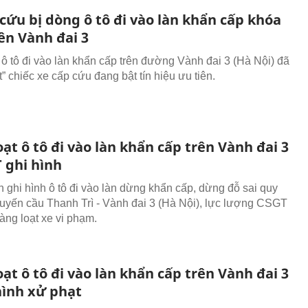
cứu bị dòng ô tô đi vào làn khẩn cấp khóa
ên Vành đai 3
 ô tô đi vào làn khẩn cấp trên đường Vành đai 3 (Hà Nội) đã
” chiếc xe cấp cứu đang bật tín hiệu ưu tiên.
ạt ô tô đi vào làn khẩn cấp trên Vành đai 3
 ghi hình
n ghi hình ô tô đi vào làn dừng khẩn cấp, dừng đỗ sai quy
 tuyến cầu Thanh Trì - Vành đai 3 (Hà Nội), lực lượng CSGT
àng loạt xe vi phạm.
ạt ô tô đi vào làn khẩn cấp trên Vành đai 3
hình xử phạt