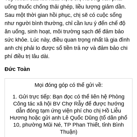
uống thuốc chống thải ghép, liều lượng giảm dần.
Sau một thời gian hồi phục, chị sẽ có cuộc sống
như người bình thường, chỉ cần lưu ý đến chế độ
ăn uống, sinh hoạt, môi trường sạch để đảm bảo
sức khỏe. Lúc này, điều quan trọng nhất là gia đình
anh chị phải lo được số tiền trả nợ và đảm bảo chi
phí điều trị lâu dài.
Đức Toàn
Mọi đóng góp có thể gửi về:
1. Gửi trực tiếp: Bạn đọc có thể liên hệ Phòng
Công tác xã hội BV Chợ Rẫy để được hướng
dẫn đóng tạm ứng viện phí cho chị Hồ Liễu
Hương hoặc gửi anh Lê Quốc Dũng (tổ dân phố
10, phường Mũi Né, TP Phan Thiết, tỉnh Bình
Thuận)