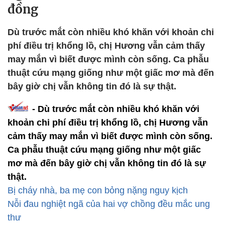
đồng
Dù trước mắt còn nhiều khó khăn với khoản chi
phí điều trị khổng lồ, chị Hương vẫn cảm thấy
may mắn vì biết được mình còn sống. Ca phẫu
thuật cứu mạng giống như một giấc mơ mà đến
bây giờ chị vẫn không tin đó là sự thật.
- Dù trước mắt còn nhiều khó khăn với
khoản chi phí điều trị khổng lồ, chị Hương vẫn
cảm thấy may mắn vì biết được mình còn sống.
Ca phẫu thuật cứu mạng giống như một giấc
mơ mà đến bây giờ chị vẫn không tin đó là sự
thật.
Bị cháy nhà, ba mẹ con bỏng nặng nguy kịch
Nỗi đau nghiệt ngã của hai vợ chồng đều mắc ung
thư