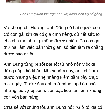
Anh Dũng luôn túc trực bên vợ, động viên vợ cố gắng
Vợ chồng chị Hương, anh Dũng có hai người con.
Cô con gái lớn đã có gia đình riêng, dù hết sức lo
cho cha mẹ nhưng không được nhiều. Cô con gái
thứ hai làm việc bán thời gian, số tiền làm ra chẳng
được bao nhiêu.
Anh Dũng từng bị sốt bại liệt từ nhỏ nên việc đi
đứng gặp khó khăn. Nhiều năm nay, anh chỉ làm
được những việc nhẹ nhàng kiếm dăm bảy chục
một ngày. Trước đây anh mở hàng tạp hóa nhỏ
nhưng lúc vợ bị bệnh, tiền bạc tiêu tan, anh không
còn vốn bán hàng.
Chia sẻ với chúng tôi, anh Dũng nói: “Giờ tôi đã có