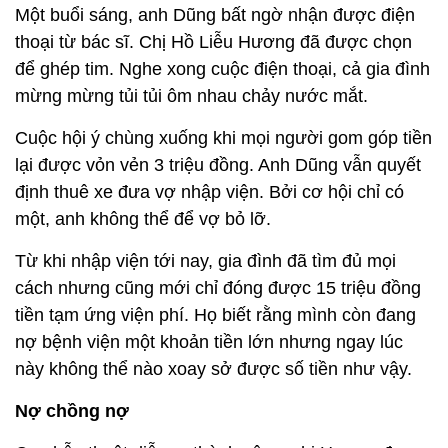
Một buổi sáng, anh Dũng bất ngờ nhận được điện
thoại từ bác sĩ. Chị Hồ Liễu Hương đã được chọn
để ghép tim. Nghe xong cuộc điện thoại, cả gia đình
mừng mừng tủi tủi ôm nhau chảy nước mắt.
Cuộc hội ý chùng xuống khi mọi người gom góp tiền
lại được vỏn vẻn 3 triệu đồng. Anh Dũng vẫn quyết
định thuê xe đưa vợ nhập viện. Bởi cơ hội chỉ có
một, anh không thể để vợ bỏ lỡ.
Từ khi nhập viện tới nay, gia đình đã tìm đủ mọi
cách nhưng cũng mới chỉ đóng được 15 triệu đồng
tiền tạm ứng viện phí. Họ biết rằng mình còn đang
nợ bệnh viện một khoản tiền lớn nhưng ngay lúc
này không thể nào xoay sở được số tiền như vậy.
Nợ chồng nợ