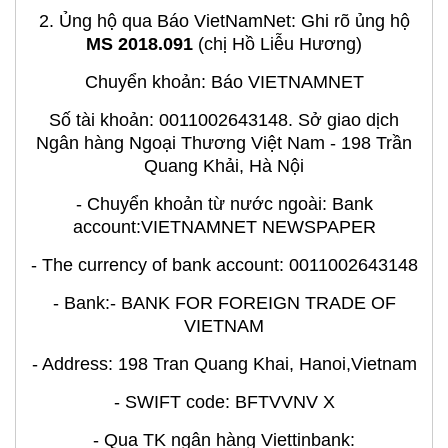
2. Ủng hộ qua Báo VietNamNet: Ghi rõ ủng hộ
MS 2018.091
(chị Hồ Liễu Hương)
Chuyển khoản: Báo VIETNAMNET
Số tài khoản: 0011002643148. Sở giao dịch
Ngân hàng Ngoại Thương Việt Nam - 198 Trần
Quang Khải, Hà Nội
- Chuyển khoản từ nước ngoài: Bank
account:VIETNAMNET NEWSPAPER
- The currency of bank account: 0011002643148
- Bank:- BANK FOR FOREIGN TRADE OF
VIETNAM
- Address: 198 Tran Quang Khai, Hanoi,Vietnam
- SWIFT code: BFTVVNV X
- Qua TK ngân hàng Viettinbank: