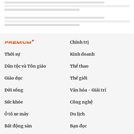
Chính trị
Thời sự
Kinh doanh
Dân tộc và Tôn giáo
Thể thao
Giáo dục
Thế giới
Đời sống
Văn hóa - Giải trí
Sức khỏe
Công nghệ
Ô tô xe máy
Du lịch
Bất động sản
Bạn đọc