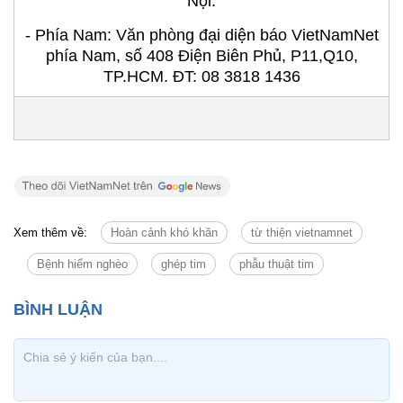
Nội.
- Phía Nam: Văn phòng đại diện báo VietNamNet
phía Nam, số 408 Điện Biên Phủ, P11,Q10,
TP.HCM. ĐT: 08 3818 1436
Xem thêm về:
Hoàn cảnh khó khăn
từ thiện vietnamnet
Bệnh hiểm nghèo
ghép tim
phẫu thuật tim