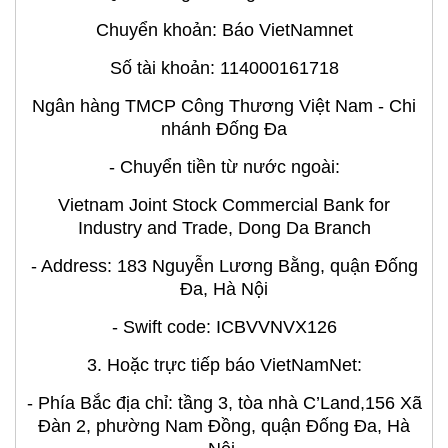
Chuyển khoản: Báo VietNamnet
Số tài khoản: 114000161718
Ngân hàng TMCP Công Thương Việt Nam - Chi
nhánh Đống Đa
- Chuyển tiền từ nước ngoài:
Vietnam Joint Stock Commercial Bank for
Industry and Trade, Dong Da Branch
- Address: 183 Nguyễn Lương Bằng, quận Đống
Đa, Hà Nội
- Swift code: ICBVVNVX126
3. Hoặc trực tiếp báo VietNamNet:
- Phía Bắc địa chỉ: tầng 3, tòa nhà C’Land,156 Xã
Đàn 2, phường Nam Đồng, quận Đống Đa, Hà