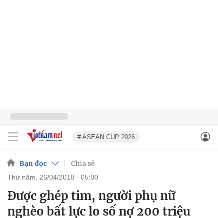
# ASEAN CUP 2026
Bạn đọc
Chia sẻ
thứ năm, 26/04/2018 - 05:00
Được ghép tim, người phụ nữ
nghèo bất lực lo số nợ 200 triệu