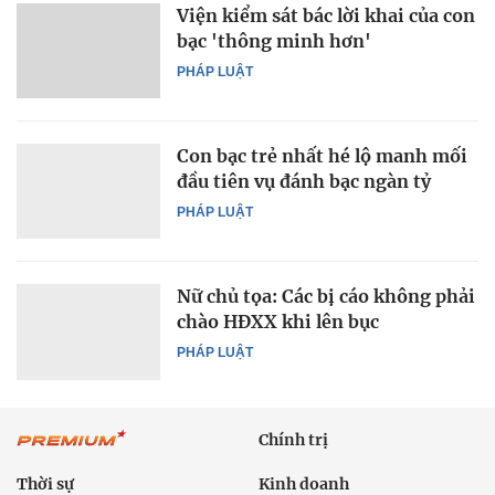
Viện kiểm sát bác lời khai của con
bạc 'thông minh hơn'
PHÁP LUẬT
Con bạc trẻ nhất hé lộ manh mối
đầu tiên vụ đánh bạc ngàn tỷ
PHÁP LUẬT
Nữ chủ tọa: Các bị cáo không phải
chào HĐXX khi lên bục
PHÁP LUẬT
Chính trị
Thời sự
Kinh doanh