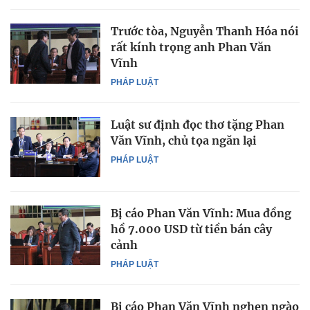
Trước tòa, Nguyễn Thanh Hóa nói
rất kính trọng anh Phan Văn
Vĩnh
PHÁP LUẬT
Luật sư định đọc thơ tặng Phan
Văn Vĩnh, chủ tọa ngăn lại
PHÁP LUẬT
Bị cáo Phan Văn Vĩnh: Mua đồng
hồ 7.000 USD từ tiền bán cây
cảnh
PHÁP LUẬT
Bị cáo Phan Văn Vĩnh nghẹn ngào