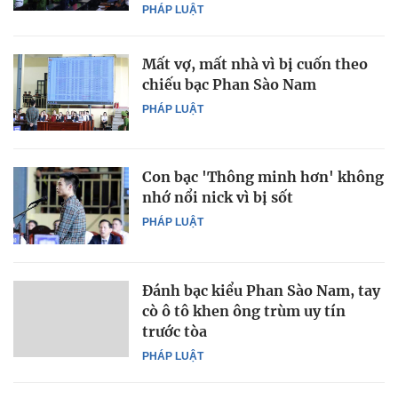
PHÁP LUẬT
Mất vợ, mất nhà vì bị cuốn theo
chiếu bạc Phan Sào Nam
PHÁP LUẬT
Con bạc 'Thông minh hơn' không
nhớ nổi nick vì bị sốt
PHÁP LUẬT
Đánh bạc kiểu Phan Sào Nam, tay
cò ô tô khen ông trùm uy tín
trước tòa
PHÁP LUẬT