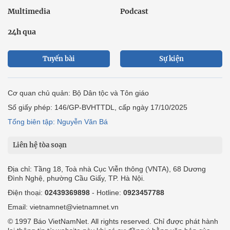
Multimedia
Podcast
24h qua
Tuyến bài
Sự kiện
Cơ quan chủ quản: Bộ Dân tộc và Tôn giáo
Số giấy phép: 146/GP-BVHTTDL, cấp ngày 17/10/2025
Tổng biên tập: Nguyễn Văn Bá
Liên hệ tòa soạn
Địa chỉ: Tầng 18, Toà nhà Cục Viễn thông (VNTA), 68 Dương
Đình Nghệ, phường Cầu Giấy, TP. Hà Nội.
Điện thoại:
02439369898
- Hotline:
0923457788
Email: vietnamnet@vietnamnet.vn
© 1997 Báo VietNamNet. All rights reserved. Chỉ được phát hành