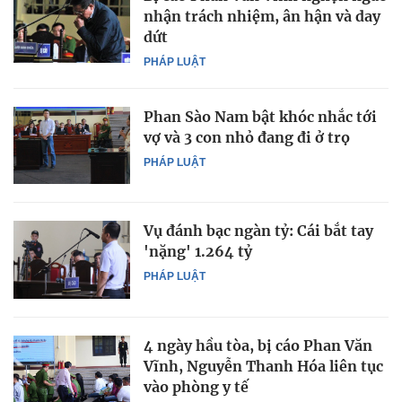
nhận trách nhiệm, ân hận và day
dứt
PHÁP LUẬT
Phan Sào Nam bật khóc nhắc tới
vợ và 3 con nhỏ đang đi ở trọ
PHÁP LUẬT
Vụ đánh bạc ngàn tỷ: Cái bắt tay
'nặng' 1.264 tỷ
PHÁP LUẬT
4 ngày hầu tòa, bị cáo Phan Văn
Vĩnh, Nguyễn Thanh Hóa liên tục
vào phòng y tế