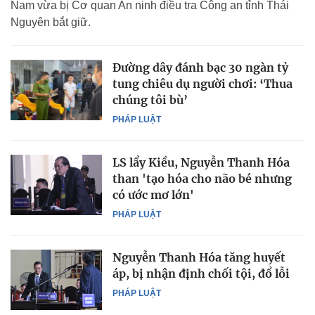
Nam vừa bị Cơ quan An ninh điều tra Công an tỉnh Thái
Nguyên bắt giữ.
Đường dây đánh bạc 30 ngàn tỷ
tung chiêu dụ người chơi: ‘Thua
chúng tôi bù’
PHÁP LUẬT
LS lẩy Kiều, Nguyễn Thanh Hóa
than 'tạo hóa cho não bé nhưng
có ước mơ lớn'
PHÁP LUẬT
Nguyễn Thanh Hóa tăng huyết
áp, bị nhận định chối tội, đổ lỗi
PHÁP LUẬT