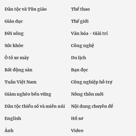
Dân tộc và Tôn giáo
Thể thao
Giáo dục
Thế giới
Đời sống
Văn hóa - Giải trí
Sức khỏe
Công nghệ
Ô tô xe máy
Du lịch
Bất động sản
Bạn đọc
Tuần Việt Nam
Công nghiệp hỗ trợ
Giảm nghèo bền vững
Nông thôn mới
Dân tộc thiểu số và miền núi
Nội dung chuyên đề
English
Hồ sơ
Ảnh
Video