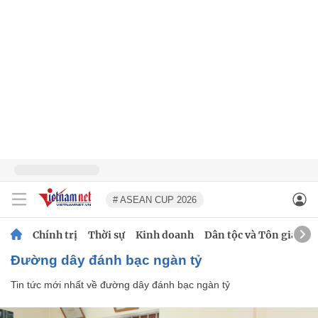
# ASEAN CUP 2026
Chính trị
Thời sự
Kinh doanh
Dân tộc và Tôn giáo
đường dây đánh bạc ngàn tỷ
Tin tức mới nhất về
đường dây đánh bạc ngàn tỷ