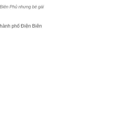
 Biên Phủ nhưng bé gái
thành phố Điện Biên