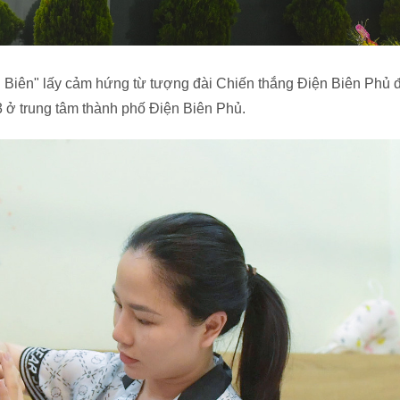
Biên" lấy cảm hứng từ tượng đài Chiến thắng Điện Biên Phủ đặ
 ở trung tâm thành phố Điện Biên Phủ.