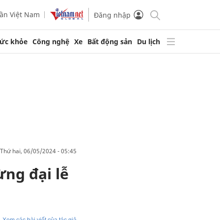
ần Việt Nam
Đăng nhập
ức khỏe
Công nghệ
Xe
Bất động sản
Du lịch
thứ hai, 06/05/2024 - 05:45
ừng đại lễ