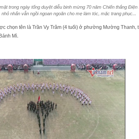
mặt trong ngày tổng duyệt diễu binh mừng 70 năm Chiến thắng Điện
nhỏ nhắn vẫn ngồi ngoan ngoãn cho mẹ làm tóc, mặc trang phục...
ợc chọn tên là Trần Vy Trâm (4 tuổi) ở phường Mường Thanh, 
 Bánh Mì.