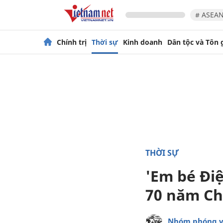
# ASEAN
Chính trị
Thời sự
Kinh doanh
Dân tộc và Tôn 
THỜI SỰ
'Em bé Điệ
70 năm Ch
Nhóm phóng v