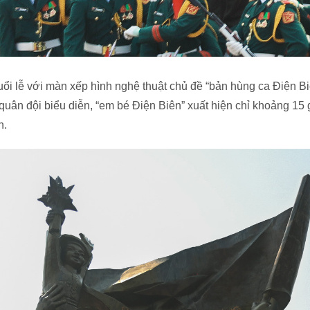
i lễ với màn xếp hình nghệ thuật chủ đề “bản hùng ca Điện Bi
 quân đội biểu diễn, “em bé Điện Biên” xuất hiện chỉ khoảng 15
h.