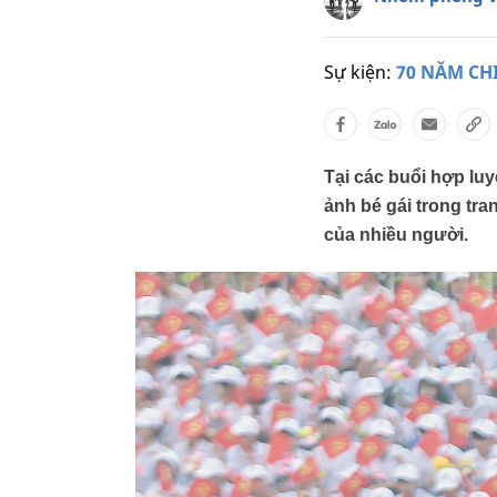
Sự kiện:
70 NĂM CH
Tại các buổi hợp luy
ảnh bé gái trong tra
của nhiều người.