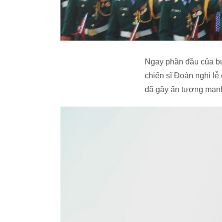
Ngay phần đầu của buổ
chiến sĩ Đoàn nghi lễ
đã gây ấn tượng mạn