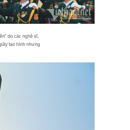
ên” do các nghệ sĩ,
 giây tạo hình nhưng