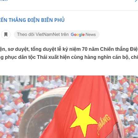
IẾN THẮNG ĐIỆN BIÊN PHỦ
ện, sơ duyệt, tổng duyệt lễ kỷ niệm 70 năm Chiến thắng Đi
ng phục dân tộc Thái xuất hiện cùng hàng nghìn cán bộ, chi