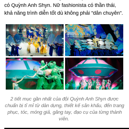
có Quỳnh Anh Shyn. Nữ fashionista có thần thái,
khả năng trình diễn tốt dù không phải "dân chuyên".
2 tiết mục gần nhất của đội Quỳnh Anh Shyn được
chuẩn bị tỉ mỉ từ dàn dựng, thiết kế sân khấu, đến trang
phục, tóc, móng giả, găng tay, đạo cụ của từng thành
viên.