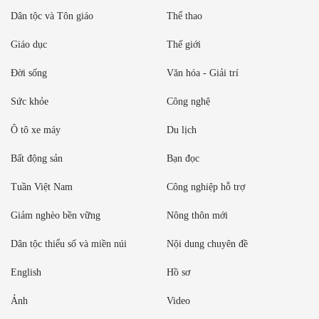
Dân tộc và Tôn giáo
Thể thao
Giáo dục
Thế giới
Đời sống
Văn hóa - Giải trí
Sức khỏe
Công nghệ
Ô tô xe máy
Du lịch
Bất động sản
Bạn đọc
Tuần Việt Nam
Công nghiệp hỗ trợ
Giảm nghèo bền vững
Nông thôn mới
Dân tộc thiểu số và miền núi
Nội dung chuyên đề
English
Hồ sơ
Ảnh
Video