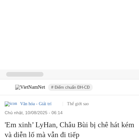
# Điểm chuẩn ĐH-CĐ
Văn hóa - Giải trí
Thế giới sao
chủ nhật, 10/08/2025 - 06:14
'Em xinh’ LyHan, Châu Bùi bị chê hát kém
và diễn lố mà vẫn đi tiếp