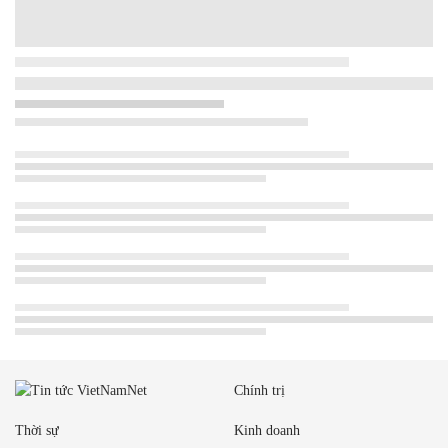
Chính trị
Thời sự
Kinh doanh