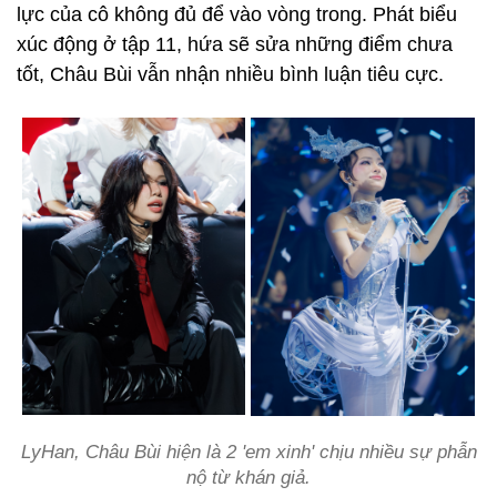
lực của cô không đủ để vào vòng trong. Phát biểu
xúc động ở tập 11, hứa sẽ sửa những điểm chưa
tốt, Châu Bùi vẫn nhận nhiều bình luận tiêu cực.
LyHan, Châu Bùi hiện là 2 'em xinh' chịu nhiều sự phẫn
nộ từ khán giả.