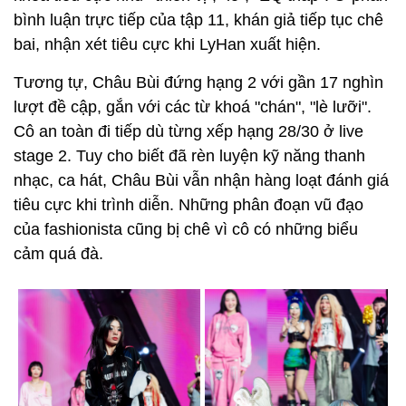
bình luận trực tiếp của tập 11, khán giả tiếp tục chê
bai, nhận xét tiêu cực khi LyHan xuất hiện.
Tương tự, Châu Bùi đứng hạng 2 với gần 17 nghìn
lượt đề cập, gắn với các từ khoá "chán", "lè lưỡi".
Cô an toàn đi tiếp dù từng xếp hạng 28/30 ở live
stage 2. Tuy cho biết đã rèn luyện kỹ năng thanh
nhạc, ca hát, Châu Bùi vẫn nhận hàng loạt đánh giá
tiêu cực khi trình diễn. Những phân đoạn vũ đạo
của fashionista cũng bị chê vì cô có những biểu
cảm quá đà.