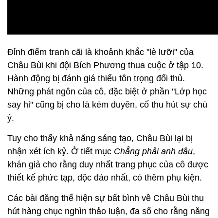
Đỉnh điểm tranh cãi là khoảnh khắc "lè lưỡi" của
Châu Bùi khi đội Bích Phương thua cuộc ở tập 10.
Hành động bị đánh giá thiếu tôn trọng đối thủ.
Những phát ngôn của cô, đặc biệt ở phần "Lớp học
say hi" cũng bị cho là kém duyên, cố thu hút sự chú
ý.
Tuy cho thấy khả năng sáng tạo, Châu Bùi lại bị
nhận xét ích kỷ. Ở tiết mục
Chẳng phải anh đâu
,
khán giả cho rằng duy nhất trang phục của cô được
thiết kế phức tạp, độc đáo nhất, có thêm phụ kiện.
Các bài đăng thể hiện sự bất bình về Châu Bùi thu
hút hàng chục nghìn thảo luận, đa số cho rằng năng