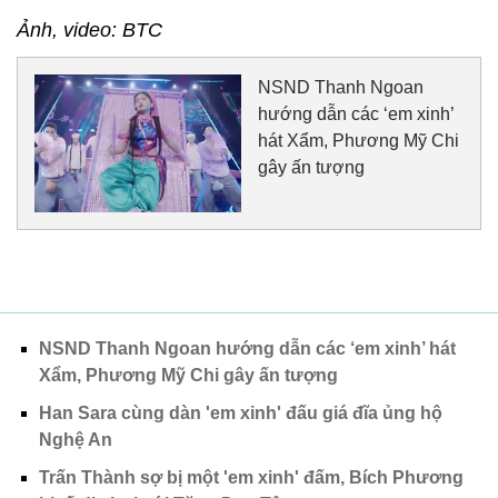
Ảnh, video: BTC
NSND Thanh Ngoan
hướng dẫn các ‘em xinh’
hát Xẩm, Phương Mỹ Chi
gây ấn tượng
NSND Thanh Ngoan hướng dẫn các ‘em xinh’ hát
Xẩm, Phương Mỹ Chi gây ấn tượng
Han Sara cùng dàn 'em xinh' đấu giá đĩa ủng hộ
Nghệ An
Trấn Thành sợ bị một 'em xinh' đấm, Bích Phương