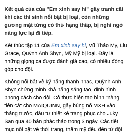
Kết quả của của "Em xinh say hi" gây tranh cãi
khi các thí sinh nổi bật bị loại, còn những
gương mặt từng có thứ hạng thấp, bị nghi ngờ
năng lực lại đi tiếp.
Kết thúc tập 11 của
Em xinh say hi
, Vũ Thảo My, Liu
Grace, Quỳnh Anh Shyn, Mỹ Mỹ bị loại. Đây là
những giọng ca được đánh giá cao, có nhiều đóng
góp cho đội.
Không nổi bật về kỹ năng thanh nhạc, Quỳnh Anh
Shyn chứng minh khả năng sáng tạo, định hình
phong cách cho đội. Cô thực hiện tạo hình "nàng
tiên cá" cho MAIQUINN, gây bùng nổ MXH vào
tháng trước, đầu tư thiết kế trang phục cho Juky
San qua 40 bản phác thảo trong 3 ngày. Các tiết
mục nổi bật về thời trang, thẩm mỹ đều đến từ đội