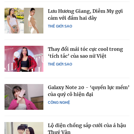
Lưu Hương Giang, Diễm My gợi
cảm với đầm hai dây
THẾ GIỚI SAO
Thay đổi mái tóc cực cool trong
‘tích tắc’ của sao nữ Việt
THẾ GIỚI SAO
Galaxy Note 20 - ‘quyền lực mềm’
của quý cô hiện đại
CÔNG NGHỆ
Lộ diện chồng sắp cưới của á hậu
Thuý Vân