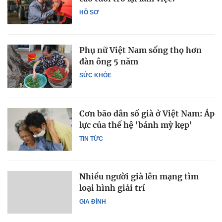
HỒ SƠ
Phụ nữ Việt Nam sống thọ hơn
đàn ông 5 năm
SỨC KHỎE
Cơn bão dân số già ở Việt Nam: Áp
lực của thế hệ 'bánh mỳ kẹp'
TIN TỨC
Nhiều người già lên mạng tìm
loại hình giải trí
GIA ĐÌNH