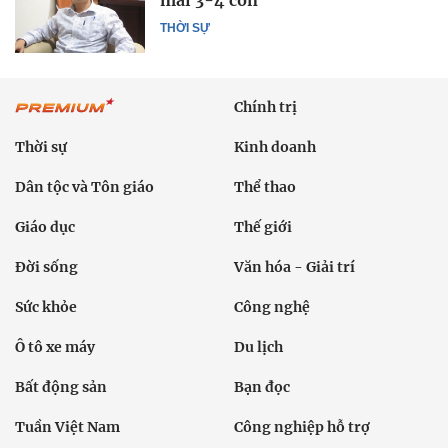
mái 3-4 con
THỜI SỰ
Chính trị
Thời sự
Kinh doanh
Dân tộc và Tôn giáo
Thể thao
Giáo dục
Thế giới
Đời sống
Văn hóa - Giải trí
Sức khỏe
Công nghệ
Ô tô xe máy
Du lịch
Bất động sản
Bạn đọc
Tuần Việt Nam
Công nghiệp hỗ trợ