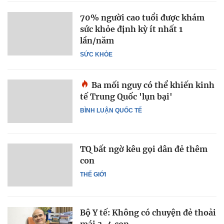
70% người cao tuổi được khám
sức khỏe định kỳ ít nhất 1
lần/năm
SỨC KHỎE
Ba mối nguy có thể khiến kinh
tế Trung Quốc 'lụn bại'
BÌNH LUẬN QUỐC TẾ
TQ bất ngờ kêu gọi dân đẻ thêm
con
THẾ GIỚI
Bộ Y tế: Không có chuyện đẻ thoải