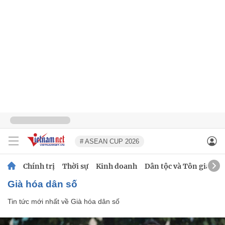
# ASEAN CUP 2026
Chính trị
Thời sự
Kinh doanh
Dân tộc và Tôn giáo
Già hóa dân số
Tin tức mới nhất về
Già hóa dân số