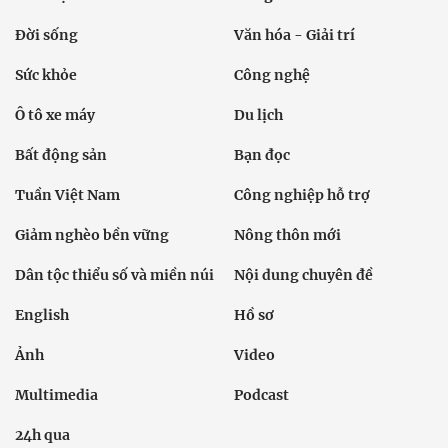
Đời sống
Văn hóa - Giải trí
Sức khỏe
Công nghệ
Ô tô xe máy
Du lịch
Bất động sản
Bạn đọc
Tuần Việt Nam
Công nghiệp hỗ trợ
Giảm nghèo bền vững
Nông thôn mới
Dân tộc thiểu số và miền núi
Nội dung chuyên đề
English
Hồ sơ
Ảnh
Video
Multimedia
Podcast
24h qua