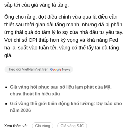
sắp tới của giá vàng là tăng.
Ông cho rằng, đợt điều chỉnh vừa qua là điều cần
thiết sau thời gian dài tăng mạnh, nhưng đã bị phản
ứng thái quá do tâm lý lo sợ của nhà đầu tư yếu tay.
Với chỉ số CPI thấp hơn kỳ vọng và khả năng Fed
hạ lãi suất vào tuần tới, vàng có thể lấy lại đà tăng
giá.
Giá vàng hồi phục sau số liệu lạm phát của Mỹ,
chưa thoát tín hiệu xấu
Giá vàng thế giới biến động khó lường: Dự báo cho
năm 2026
Xem thêm về:
Giá vàng
Giá vàng SJC