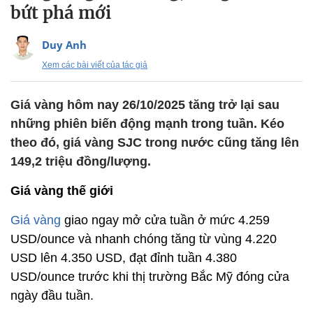
bứt phá mới
Duy Anh
Xem các bài viết của tác giả
Giá vàng hôm nay 26/10/2025 tăng trở lại sau
những phiên biến động mạnh trong tuần. Kéo
theo đó, giá vàng SJC trong nước cũng tăng lên
149,2 triệu đồng/lượng.
Giá vàng thế giới
Giá vàng
giao ngay mở cửa tuần ở mức 4.259
USD/ounce và nhanh chóng tăng từ vùng 4.220
USD lên 4.350 USD, đạt đỉnh tuần 4.380
USD/ounce trước khi thị trường Bắc Mỹ đóng cửa
ngày đầu tuần.