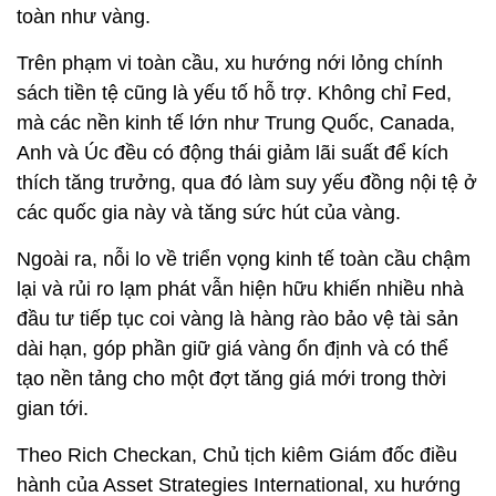
toàn như vàng.
Trên phạm vi toàn cầu, xu hướng nới lỏng chính
sách tiền tệ cũng là yếu tố hỗ trợ. Không chỉ Fed,
mà các nền kinh tế lớn như Trung Quốc, Canada,
Anh và Úc đều có động thái giảm lãi suất để kích
thích tăng trưởng, qua đó làm suy yếu đồng nội tệ ở
các quốc gia này và tăng sức hút của vàng.
Ngoài ra, nỗi lo về triển vọng kinh tế toàn cầu chậm
lại và rủi ro lạm phát vẫn hiện hữu khiến nhiều nhà
đầu tư tiếp tục coi vàng là hàng rào bảo vệ tài sản
dài hạn, góp phần giữ giá vàng ổn định và có thể
tạo nền tảng cho một đợt tăng giá mới trong thời
gian tới.
Theo Rich Checkan, Chủ tịch kiêm Giám đốc điều
hành của Asset Strategies International, xu hướng