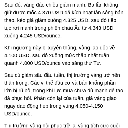
Sau đó, vàng đảo chiều giảm mạnh. Ba lần không
giữ được mốc 4.370 USD đã kích hoạt làn sóng bán
tháo, kéo giá giảm xuống 4.325 USD, sau đó tiếp
tục rơi mạnh trong phiên châu Âu từ 4.343 USD
xuống 4.245 USD/ounce.
Khi ngưỡng này bị xuyên thủng, vàng lao dốc về
4.100 USD, sau đó xuống mức thấp nhất tuần
quanh 4.000 USD/ounce vào sáng thứ Tư.
Sau cú giảm sâu đầu tuần, thị trường vàng trở nên
thận trọng. Các vị thế đầu cơ và bán khống phần
lớn bị rũ bỏ, trong khi lực mua chưa đủ mạnh để tạo
đà phục hồi. Phần còn lại của tuần, giá vàng giao
ngay dao động hẹp trong vùng 4.050-4.150
USD/ounce.
Thị trường vàng hồi phục trở lại vùng tích cực cuối