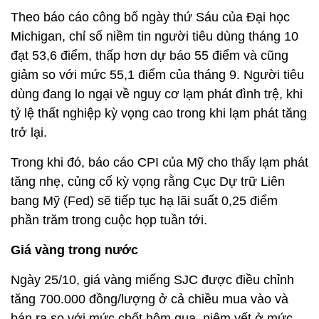
Theo báo cáo công bố ngày thứ Sáu của Đại học
Michigan, chỉ số niềm tin người tiêu dùng tháng 10
đạt 53,6 điểm, thấp hơn dự báo 55 điểm và cũng
giảm so với mức 55,1 điểm của tháng 9. Người tiêu
dùng đang lo ngại về nguy cơ lạm phát đình trệ, khi
tỷ lệ thất nghiệp kỳ vọng cao trong khi lạm phát tăng
trở lại.
Trong khi đó, báo cáo CPI của Mỹ cho thấy lạm phát
tăng nhẹ, củng cố kỳ vọng rằng Cục Dự trữ Liên
bang Mỹ (Fed) sẽ tiếp tục hạ lãi suất 0,25 điểm
phần trăm trong cuộc họp tuần tới.
Giá vàng trong nước
Ngày 25/10, giá vàng miếng SJC được điều chỉnh
tăng 700.000 đồng/lượng ở cả chiều mua vào và
bán ra so với mức chốt hôm qua, niêm yết ở mức