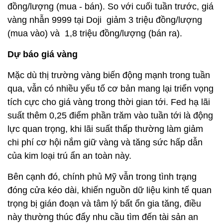
đồng/lượng (mua - bán). So với cuối tuần trước, giá
vàng nhẫn 9999 tại Doji giảm 3 triệu đồng/lượng
(mua vào) và 1,8 triệu đồng/lượng (bán ra).
Dự báo giá vàng
Mặc dù thị trường vàng biến động mạnh trong tuần
qua, vẫn có nhiều yếu tố cơ bản mang lại triển vọng
tích cực cho giá vàng trong thời gian tới. Fed hạ lãi
suất thêm 0,25 điểm phần trăm vào tuần tới là động
lực quan trọng, khi lãi suất thấp thường làm giảm
chi phí cơ hội nắm giữ vàng và tăng sức hấp dẫn
của kim loại trú ẩn an toàn này.
Bên cạnh đó, chính phủ Mỹ vẫn trong tình trạng
đóng cửa kéo dài, khiến nguồn dữ liệu kinh tế quan
trọng bị gián đoạn và tâm lý bất ổn gia tăng, điều
này thường thúc đẩy nhu cầu tìm đến tài sản an