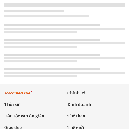
Chính trị
Thời sự
Kinh doanh
Dân tộc và Tôn giáo
Thể thao
Giáo dục
Thế giới