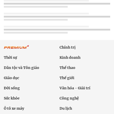
Chính trị
Thời sự
Kinh doanh
Dân tộc và Tôn giáo
Thể thao
Giáo dục
Thế giới
Đời sống
Văn hóa - Giải trí
Sức khỏe
Công nghệ
Ô tô xe máy
Du lịch