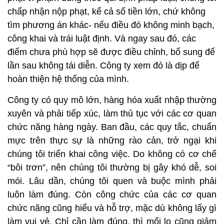
chấp nhận nộp phạt, kể cả số tiền lớn, chứ không
tìm phương án khác- nếu điều đó không minh bạch,
công khai và trái luật định. Và ngay sau đó, các
điểm chưa phù hợp sẽ được điều chỉnh, bổ sung để
lần sau không tái diễn. Công ty xem đó là dịp để
hoàn thiện hệ thống của mình.
Công ty có quy mô lớn, hàng hóa xuất nhập thường
xuyên và phải tiếp xúc, làm thủ tục với các cơ quan
chức năng hàng ngày. Ban đầu, các quy tắc, chuẩn
mực trên thực sự là những rào cản, trở ngại khi
chúng tôi triển khai công việc. Do không có cơ chế
“bôi trơn”, nên chúng tôi thường bị gây khó dễ, soi
mói. Lâu dần, chúng tôi quen và buộc mình phải
luôn làm đúng. Còn công chức của các cơ quan
chức năng cũng hiểu và hỗ trợ, mặc dù không lấy gì
làm vui vẻ. Chỉ cần làm đúng, thì mối lo cũng giảm