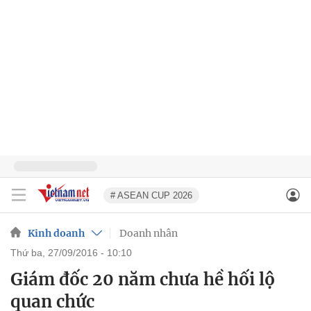
# ASEAN CUP 2026
Kinh doanh
Doanh nhân
thứ ba, 27/09/2016 - 10:10
Giám đốc 20 năm chưa hề hối lộ
quan chức