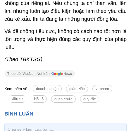
không của riêng ai. Nếu chúng ta chỉ than vãn, lên
án, nhưng luôn tạo điều kiện hoặc làm theo yêu cầu
của kẻ xấu, thì ta đang là những người đồng lõa.
Và để chống tiêu cực, không có cách nào tốt hơn là
tôn trọng và thực hiện đúng các quy định của pháp
luật.
(Theo TBKTSG)
Xem thêm về:
doanh nghiệp
giám đốc
vi phạm
đầu tư
Hối lộ
quan chức
quy tắc