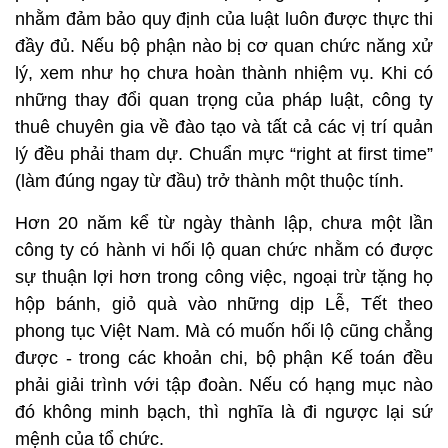
nhằm đảm bảo quy định của luật luôn được thực thi
đầy đủ. Nếu bộ phận nào bị cơ quan chức năng xử
lý, xem như họ chưa hoàn thành nhiệm vụ. Khi có
những thay đổi quan trọng của pháp luật, công ty
thuê chuyên gia về đào tạo và tất cả các vị trí quản
lý đều phải tham dự. Chuẩn mực “right at first time”
(làm đúng ngay từ đầu) trở thành một thuộc tính.
Hơn 20 năm kể từ ngày thành lập, chưa một lần
công ty có hành vi hối lộ quan chức nhằm có được
sự thuận lợi hơn trong công việc, ngoại trừ tặng họ
hộp bánh, giỏ quà vào những dịp Lễ, Tết theo
phong tục Việt Nam. Mà có muốn hối lộ cũng chẳng
được - trong các khoản chi, bộ phận Kế toán đều
phải giải trình với tập đoàn. Nếu có hạng mục nào
đó không minh bạch, thì nghĩa là đi ngược lại sứ
mệnh của tổ chức.