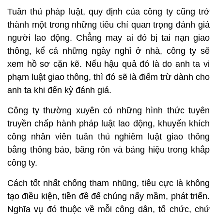
Tuân thủ pháp luật, quy định của công ty cũng trở
thành một trong những tiêu chí quan trọng đánh giá
người lao động. Chẳng may ai đó bị tai nạn giao
thông, kể cả những ngày nghỉ ở nhà, công ty sẽ
xem hồ sơ cặn kẽ. Nếu hậu quả đó là do anh ta vi
phạm luật giao thông, thì đó sẽ là điểm trừ dành cho
anh ta khi đến kỳ đánh giá.
Công ty thường xuyên có những hình thức tuyên
truyền chấp hành pháp luật lao động, khuyến khích
công nhân viên tuân thủ nghiêm luật giao thông
bằng thông báo, băng rôn và bảng hiệu trong khắp
công ty.
Cách tốt nhất chống tham nhũng, tiêu cực là không
tạo điều kiện, tiền đề để chúng nẩy mầm, phát triển.
Nghĩa vụ đó thuộc về mỗi công dân, tổ chức, chứ