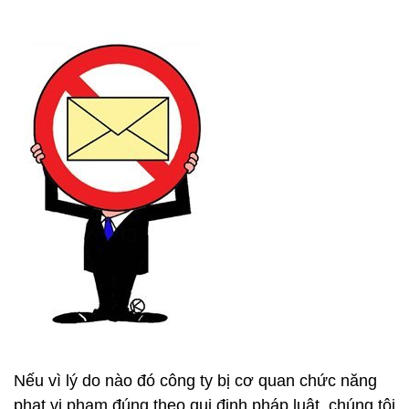
Nếu vì lý do nào đó công ty bị cơ quan chức năng
phạt vi phạm đúng theo qui định pháp luật, chúng tôi