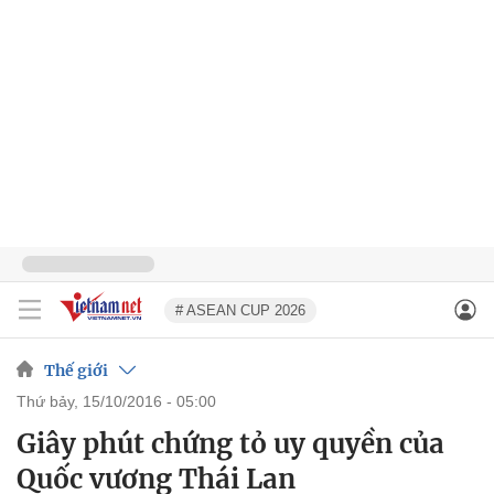
# ASEAN CUP 2026
Thế giới
thứ bảy, 15/10/2016 - 05:00
Giây phút chứng tỏ uy quyền của
Quốc vương Thái Lan