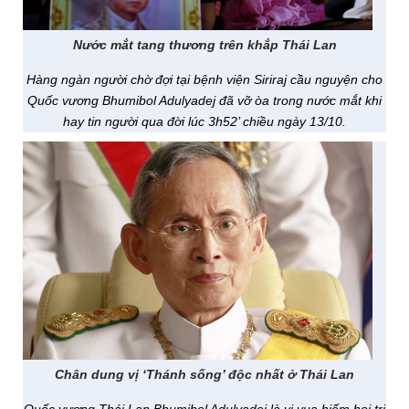
Nước mắt tang thương trên khắp Thái Lan
Hàng ngàn người chờ đợi tại bệnh viện Siriraj cầu nguyện cho
Quốc vương Bhumibol Adulyadej đã vỡ òa trong nước mắt khi
hay tin người qua đời lúc 3h52’ chiều ngày 13/10.
Chân dung vị ‘Thánh sống’ độc nhất ở Thái Lan