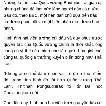
Những lời nói của Quốc vương Bhumibol rất giản dị
nhưng chúng đã làm nức lòng người dân cả nước.
Sau đó, theo BBC, một nền dân chủ dựa trên bầu
cử được phục hồi và một hiến pháp mới được ban
hành
.
Hình ảnh hai viên tướng cúi đầu và quy phục trước
quyền lực của Quốc vương chính là thời khắc ông
củng cố vị thế của mình như là người hòa giải cuối
cùng tại quốc gia thường xuyên biến động như Thái
Lan.
“Không ai có thể đảm nhận vai trò đó ở thời điểm
đó, trong tình hình đó tốt hơn Quốc vương Thái
Lan”, Thitinan Pongsudhirak tới từ Đại học
Chulalongkorn nói.
Cho đến nay, hình ảnh hai viên tướng quyền lực cúi