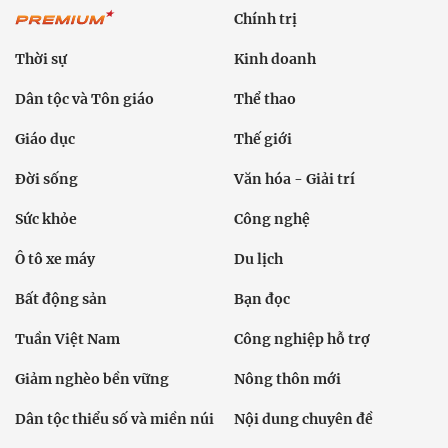
Chính trị
Thời sự
Kinh doanh
Dân tộc và Tôn giáo
Thể thao
Giáo dục
Thế giới
Đời sống
Văn hóa - Giải trí
Sức khỏe
Công nghệ
Ô tô xe máy
Du lịch
Bất động sản
Bạn đọc
Tuần Việt Nam
Công nghiệp hỗ trợ
Giảm nghèo bền vững
Nông thôn mới
Dân tộc thiểu số và miền núi
Nội dung chuyên đề