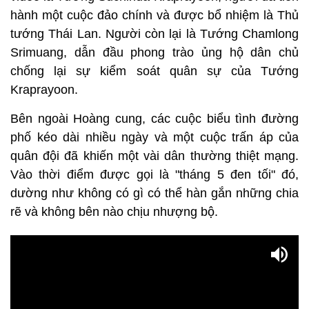
hành một cuộc đảo chính và được bổ nhiệm là Thủ
tướng Thái Lan. Người còn lại là Tướng Chamlong
Srimuang, dẫn đầu phong trào ủng hộ dân chủ
chống lại sự kiểm soát quân sự của Tướng
Kraprayoon.
Bên ngoài Hoàng cung, các cuộc biểu tình đường
phố kéo dài nhiều ngày và một cuộc trấn áp của
quân đội đã khiến một vài dân thường thiệt mạng.
Vào thời điểm được gọi là "tháng 5 đen tối" đó,
dường như không có gì có thể hàn gắn những chia
rẽ và không bên nào chịu nhượng bộ.