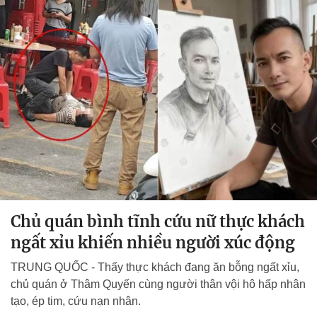
Chủ quán bình tĩnh cứu nữ thực khách
ngất xỉu khiến nhiều người xúc động
TRUNG QUỐC - Thấy thực khách đang ăn bỗng ngất xỉu,
chủ quán ở Thâm Quyến cùng người thân vội hô hấp nhân
tạo, ép tim, cứu nạn nhân.