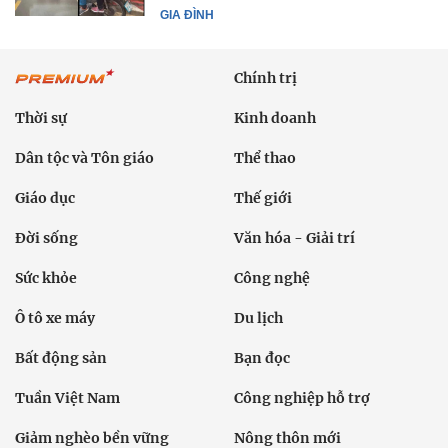
GIA ĐÌNH
Chính trị
Thời sự
Kinh doanh
Dân tộc và Tôn giáo
Thể thao
Giáo dục
Thế giới
Đời sống
Văn hóa - Giải trí
Sức khỏe
Công nghệ
Ô tô xe máy
Du lịch
Bất động sản
Bạn đọc
Tuần Việt Nam
Công nghiệp hỗ trợ
Giảm nghèo bền vững
Nông thôn mới