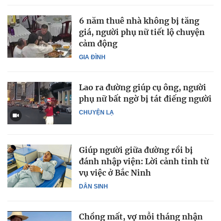
6 năm thuê nhà không bị tăng
giá, người phụ nữ tiết lộ chuyện
cảm động
GIA ĐÌNH
Lao ra đường giúp cụ ông, người
phụ nữ bất ngờ bị tát điếng người
CHUYỆN LẠ
Giúp người giữa đường rồi bị
đánh nhập viện: Lời cảnh tỉnh từ
vụ việc ở Bắc Ninh
DÂN SINH
Chồng mất, vợ mỗi tháng nhận