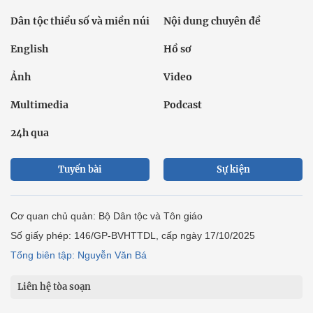
Dân tộc thiểu số và miền núi
Nội dung chuyên đề
English
Hồ sơ
Ảnh
Video
Multimedia
Podcast
24h qua
Tuyến bài
Sự kiện
Cơ quan chủ quản: Bộ Dân tộc và Tôn giáo
Số giấy phép: 146/GP-BVHTTDL, cấp ngày 17/10/2025
Tổng biên tập: Nguyễn Văn Bá
Liên hệ tòa soạn