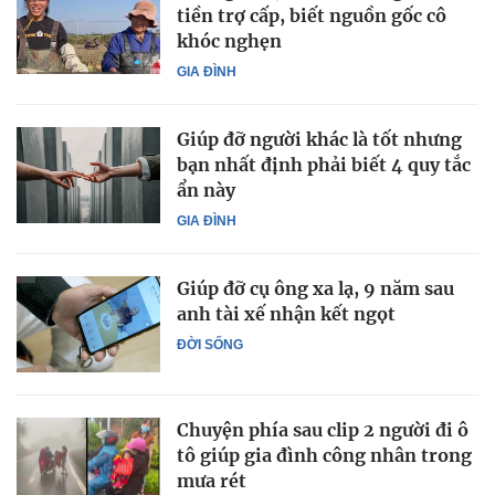
tiền trợ cấp, biết nguồn gốc cô
khóc nghẹn
GIA ĐÌNH
Giúp đỡ người khác là tốt nhưng
bạn nhất định phải biết 4 quy tắc
ẩn này
GIA ĐÌNH
Giúp đỡ cụ ông xa lạ, 9 năm sau
anh tài xế nhận kết ngọt
ĐỜI SỐNG
Chuyện phía sau clip 2 người đi ô
tô giúp gia đình công nhân trong
mưa rét