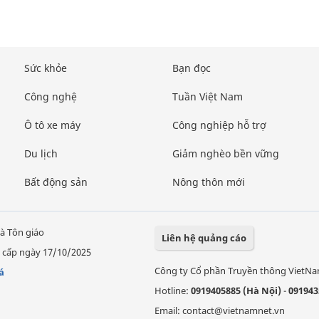
Sức khỏe
Bạn đọc
Công nghệ
Tuần Việt Nam
Ô tô xe máy
Công nghiệp hỗ trợ
Du lịch
Giảm nghèo bền vững
Bất động sản
Nông thôn mới
à Tôn giáo
Liên hệ quảng cáo
 cấp ngày 17/10/2025
Công ty Cổ phần Truyền thông VietN
á
Hotline:
0919405885 (Hà Nội)
-
091943
Email: contact@vietnamnet.vn