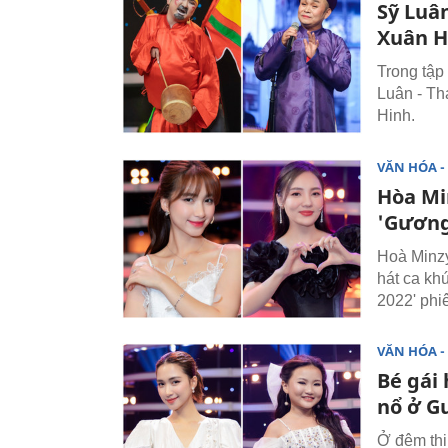
Sỹ Luâ
Xuân H
Trong tập
Luân - Th
Hinh.
VĂN HÓA - 
Hòa Mi
'Gương
Hoà Minzy
hát ca kh
2022' phi
VĂN HÓA - 
Bé gái 
nổ ở G
Ở đêm thi