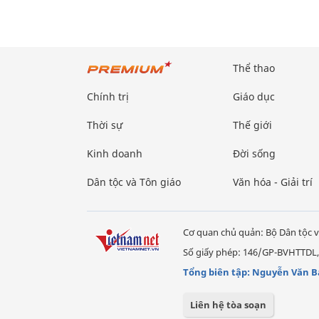
Thể thao
Chính trị
Giáo dục
Thời sự
Thế giới
Kinh doanh
Đời sống
Dân tộc và Tôn giáo
Văn hóa - Giải trí
Cơ quan chủ quản: Bộ Dân tộc v
Số giấy phép: 146/GP-BVHTTDL,
Tổng biên tập: Nguyễn Văn B
Liên hệ tòa soạn