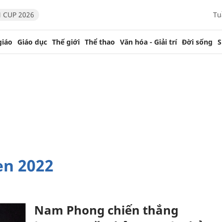
 CUP 2026
Tu
giáo
Giáo dục
Thế giới
Thể thao
Văn hóa - Giải trí
Đời sống
S
en 2022
Nam Phong chiến thắng