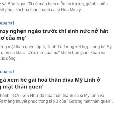
 và Bảo Ngọc đã có màn biểu diễn ấn tượng, giành chiến
yết phục khi hóa thân thành ca sĩ Hòa Minzy.
GIẢI TRÍ
nzy nghẹn ngào trước thí sinh nức nở hát
ơ của mẹ'
ng mặt thân quen tập 5, Trịnh Tú Trung kết hợp cùng bé Sỹ
h diễn ca khúc "Ước mơ của mẹ" khiến ban giám khảo và
xúc động.
GIẢI TRÍ
 gà xem bé gái hoá thân diva Mỹ Linh ở
 mặt thân quen'
hành TDA - Gia Như đã hóa thân thành ca sĩ Mỹ Linh và
ến thắng thuyết phục trong tập 3 của "Gương mặt thân quen".