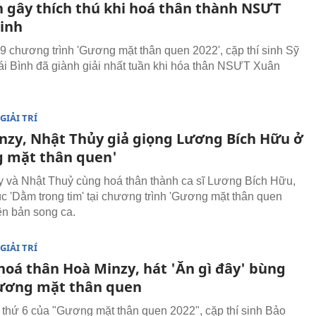
n gây thích thú khi hoá thân thành NSƯT
inh
 9 chương trình 'Gương mặt thân quen 2022', cặp thí sinh Sỹ
ái Bình đã giành giải nhất tuần khi hóa thân NSƯT Xuân
GIẢI TRÍ
nzy, Nhật Thủy giả giọng Lương Bích Hữu ở
 mặt thân quen'
 và Nhật Thuỷ cùng hoá thân thành ca sĩ Lương Bích Hữu,
úc 'Dằm trong tim' tại chương trình 'Gương mặt thân quen
ên bản song ca.
GIẢI TRÍ
hoá thân Hoà Minzy, hát 'Ăn gì đây' bùng
ương mặt thân quen
 thứ 6 của "Gương mặt thân quen 2022", cặp thí sinh Bảo