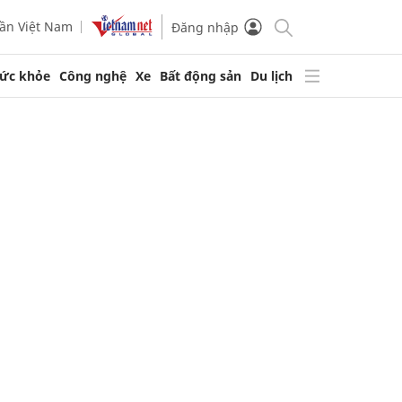
ần Việt Nam
Đăng nhập
ức khỏe
Công nghệ
Xe
Bất động sản
Du lịch