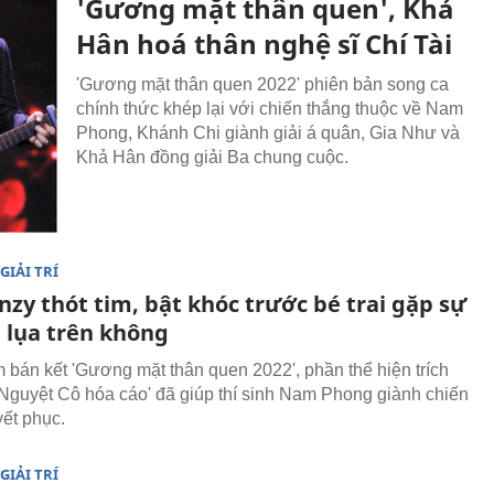
'Gương mặt thân quen', Khả
Hân hoá thân nghệ sĩ Chí Tài
'Gương mặt thân quen 2022' phiên bản song ca
chính thức khép lại với chiến thắng thuộc về Nam
Phong, Khánh Chi giành giải á quân, Gia Như và
Khả Hân đồng giải Ba chung cuộc.
GIẢI TRÍ
zy thót tim, bật khóc trước bé trai gặp sự
 lụa trên không
 bán kết 'Gương mặt thân quen 2022', phần thể hiện trích
Nguyệt Cô hóa cáo' đã giúp thí sinh Nam Phong giành chiến
yết phục.
GIẢI TRÍ