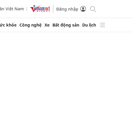
ần Việt Nam
Đăng nhập
ức khỏe
Công nghệ
Xe
Bất động sản
Du lịch