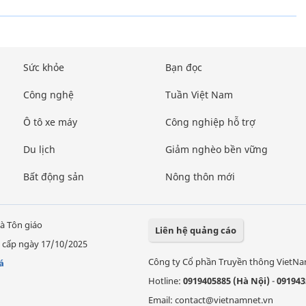
Sức khỏe
Bạn đọc
Công nghệ
Tuần Việt Nam
Ô tô xe máy
Công nghiệp hỗ trợ
Du lịch
Giảm nghèo bền vững
Bất động sản
Nông thôn mới
à Tôn giáo
Liên hệ quảng cáo
 cấp ngày 17/10/2025
Công ty Cổ phần Truyền thông VietN
á
Hotline:
0919405885 (Hà Nội)
-
091943
Email: contact@vietnamnet.vn