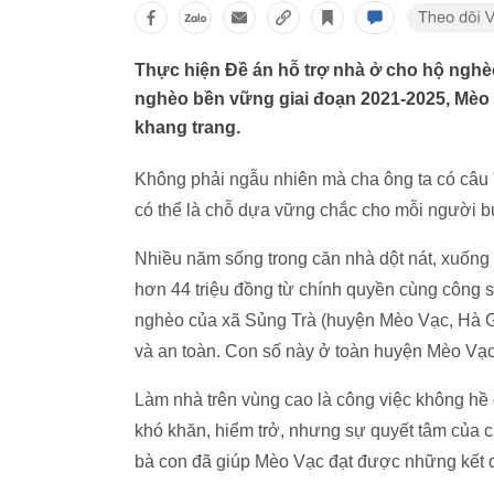
Thực hiện Đề án hỗ trợ nhà ở cho hộ nghè
nghèo bền vững giai đoạn 2021-2025, Mèo 
khang trang.
Không phải ngẫu nhiên mà cha ông ta có câu "
có thể là chỗ dựa vững chắc cho mỗi người bư
Nhiều năm sống trong căn nhà dột nát, xuống 
hơn 44 triệu đồng từ chính quyền cùng công 
nghèo của xã Sủng Trà (huyện Mèo Vạc, Hà G
và an toàn. Con số này ở toàn huyện Mèo Vạ
Làm nhà trên vùng cao là công việc không hề 
khó khăn, hiểm trở, nhưng sự quyết tâm của
bà con đã giúp Mèo Vạc đạt được những kết 