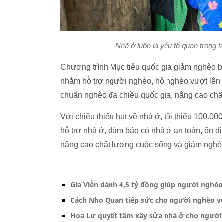
Nhà ở luôn là yếu tố quan trọng
Chương trình Mục tiêu quốc gia giảm nghèo b
nhằm hỗ trợ người nghèo, hộ nghèo vượt lên m
chuẩn nghèo đa chiều quốc gia, nâng cao chấ
Với chiều thiếu hụt về nhà ở, tối thiếu 100.
hỗ trợ nhà ở, đảm bảo có nhà ở an toàn, ổn đị
nâng cao chất lượng cuộc sống và giảm ngh
Gia Viễn dành 4,5 tỷ đồng giúp người nghèo
Cách Nho Quan tiếp sức cho người nghèo v
Hoa Lư quyết tâm xây sửa nhà ở cho ngườ