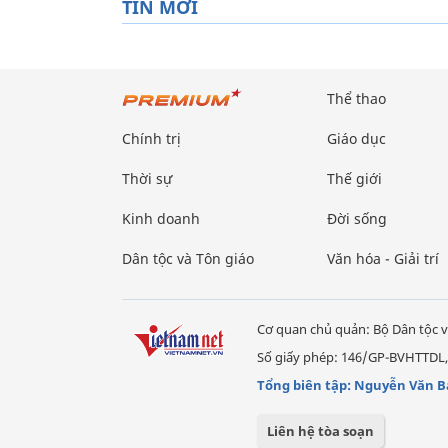
TIN MỚI
Thể thao
Chính trị
Giáo dục
Thời sự
Thế giới
Kinh doanh
Đời sống
Dân tộc và Tôn giáo
Văn hóa - Giải trí
Cơ quan chủ quản: Bộ Dân tộc v
Số giấy phép: 146/GP-BVHTTDL,
Tổng biên tập: Nguyễn Văn B
Liên hệ tòa soạn