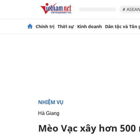
# ASEAN
Chính trị
Thời sự
Kinh doanh
Dân tộc và Tôn 
NHIỆM VỤ
Hà Giang
Mèo Vạc xây hơn 500