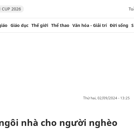
 CUP 2026
Tu
giáo
Giáo dục
Thế giới
Thể thao
Văn hóa - Giải trí
Đời sống
S
thứ hai, 02/09/2024 - 13:25
 ngôi nhà cho người nghèo