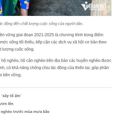
 tác động đến chất lượng cuộc sống của người dân.
ền vững giai đoạn 2021-2025 là chương trình trọng điểm
ức sống tối thiểu, tiếp cận các dịch vụ xã hội cơ bản theo
t lượng cuộc sống.
000 hộ nghèo, hộ cận nghèo trên địa bàn các huyện nghèo được
nh, có khả năng chống chịu tác động của thiên tai, góp phần
èo bền vững.
 'xây tổ ấm'
ươn lên
i nghèo trước mùa mưa bão