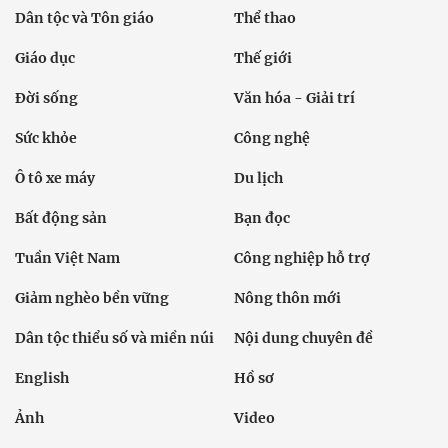
Dân tộc và Tôn giáo
Thể thao
Giáo dục
Thế giới
Đời sống
Văn hóa - Giải trí
Sức khỏe
Công nghệ
Ô tô xe máy
Du lịch
Bất động sản
Bạn đọc
Tuần Việt Nam
Công nghiệp hỗ trợ
Giảm nghèo bền vững
Nông thôn mới
Dân tộc thiểu số và miền núi
Nội dung chuyên đề
English
Hồ sơ
Ảnh
Video