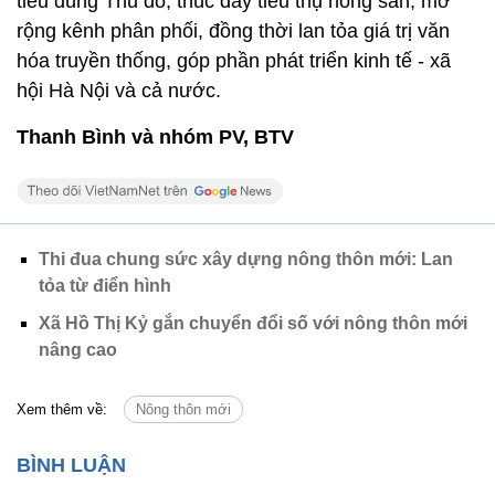
tiêu dùng Thủ đô, thúc đẩy tiêu thụ nông sản, mở
rộng kênh phân phối, đồng thời lan tỏa giá trị văn
hóa truyền thống, góp phần phát triển kinh tế - xã
hội Hà Nội và cả nước.
Thanh Bình và nhóm PV, BTV
Thi đua chung sức xây dựng nông thôn mới: Lan
tỏa từ điển hình
Xã Hồ Thị Kỷ gắn chuyển đổi số với nông thôn mới
nâng cao
Xem thêm về:
Nông thôn mới