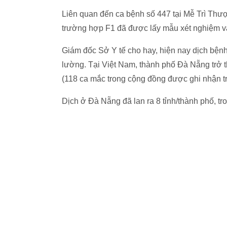
Liên quan đến ca bệnh số 447 tại Mễ Trì Th
trường hợp F1 đã được lấy mẫu xét nghiệm và 
Giám đốc Sở Y tế cho hay, hiện nay dịch bệnh t
lường. Tại Việt Nam, thành phố Đà Nẵng trở 
(118 ca mắc trong cộng đồng được ghi nhận tr
Dịch ở Đà Nẵng đã lan ra 8 tỉnh/thành phố, tr