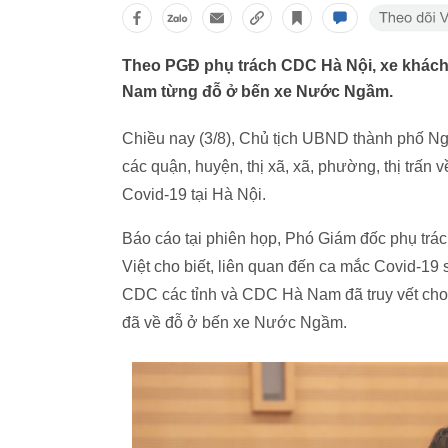
Theo PGĐ phụ trách CDC Hà Nội, xe khách
Nam từng đỗ ở bến xe Nước Ngầm.
Chiều nay (3/8), Chủ tịch UBND thành phố Ng
các quận, huyện, thị xã, xã, phường, thị trấn
Covid-19 tại Hà Nội.
Báo cáo tại phiên họp, Phó Giám đốc phụ trá
Việt cho biết, liên quan đến ca mắc Covid-1
CDC các tỉnh và CDC Hà Nam đã truy vết cho 
đã về đỗ ở bến xe Nước Ngầm.