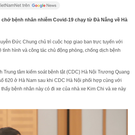
 chở bệnh nhân nhiễm Covid-19 chạy từ Đà Nẵng về Hà
uyễn Đức Chung chủ trì cuộc họp giao ban trực tuyến với
 về tình hình và công tác chủ động phòng, chống dịch bệnh
ch Trung tâm kiểm soát bệnh tật (CDC) Hà Nội Trương Quang
9 số 620 ở Hà Nam sau khi CDC Hà Nội phối hợp cùng với
thấy bệnh nhân này có đi xe của nhà xe Kim Chi và xe này