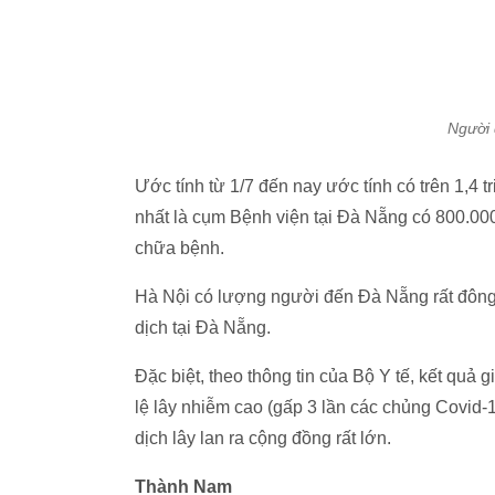
Người 
Ước tính từ 1/7 đến nay ước tính có trên 1,4 
nhất là cụm Bệnh viện tại Đà Nẵng có 800.00
chữa bệnh.
Hà Nội có lượng người đến Đà Nẵng rất đông n
dịch tại Đà Nẵng.
Đặc biệt, theo thông tin của Bộ Y tế, kết quả g
lệ lây nhiễm cao (gấp 3 lần các chủng Covid-
dịch lây lan ra cộng đồng rất lớn.
Thành Nam