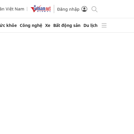
ần Việt Nam
Đăng nhập
ức khỏe
Công nghệ
Xe
Bất động sản
Du lịch