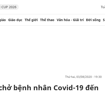
 CUP 2026
Tu
giáo
Giáo dục
Thế giới
Thể thao
Văn hóa - Giải trí
Đời sống
S
thứ hai, 03/08/2020 - 19:30
 chở bệnh nhân Covid-19 đến