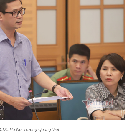
 CDC Hà Nội Trương Quang Việt