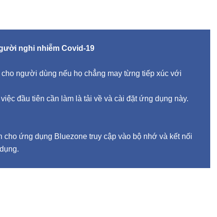
người nghi nhiễm Covid-19
cho người dùng nếu họ chẳng may từng tiếp xúc với
ệc đầu tiên cần làm là tải về và cài đặt ứng dụng này.
n cho ứng dụng Bluezone truy cập vào bộ nhớ và kết nối
 dụng.