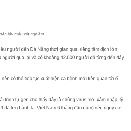
dân lấy mẫu xét nghiệm
triệu người đến Đà Nẵng thời gian qua, riêng tâm dịch lớn
0 người qua lại và có khoảng 42.000 người đã từng đến đây
ên có thể tiếp tục xuất hiện ca bệnh mới liên quan tới ổ
iải trình tự gen cho thấy đây là chủng virus mới xâm nhập, tỷ
19 đã lưu hành tại Việt Nam 6 tháng đầu năm) nên nguy cơ