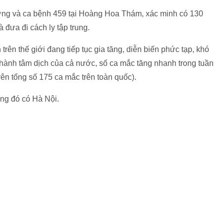
ượng và ca bệnh 459 tại Hoàng Hoa Thám, xác minh có 130
đưa đi cách ly tập trung.
rên thế giới đang tiếp tục gia tăng, diễn biến phức tạp, khó
thành tâm dịch của cả nước, số ca mắc tăng nhanh trong tuần
ên tổng số 175 ca mắc trên toàn quốc).
ong đó có Hà Nội.