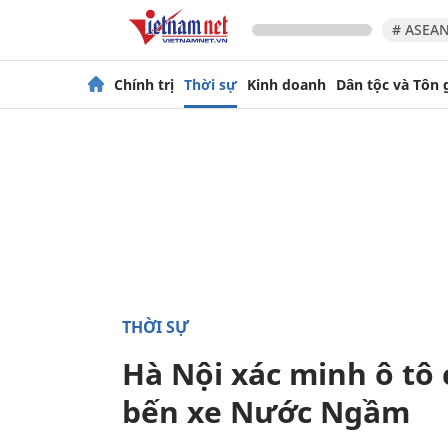
# ASEAN
Chính trị
Thời sự
Kinh doanh
Dân tộc và Tôn 
THỜI SỰ
Hà Nội xác minh ô tô
bến xe Nước Ngầm