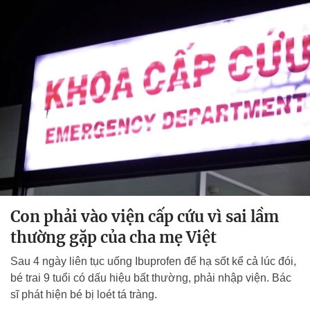
Con phải vào viện cấp cứu vì sai lầm
thường gặp của cha mẹ Việt
Sau 4 ngày liên tục uống Ibuprofen để hạ sốt kể cả lúc đói,
bé trai 9 tuổi có dấu hiệu bất thường, phải nhập viện. Bác
sĩ phát hiện bé bị loét tá tràng.