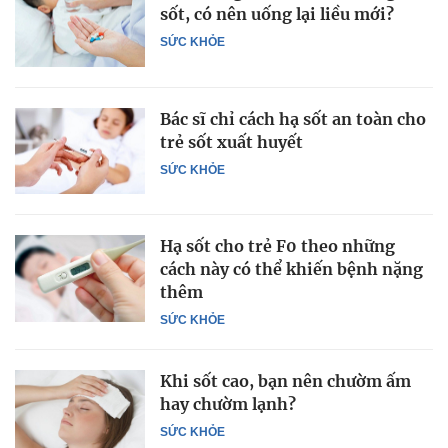
sốt, có nên uống lại liều mới?
SỨC KHỎE
Bác sĩ chỉ cách hạ sốt an toàn cho
trẻ sốt xuất huyết
SỨC KHỎE
Hạ sốt cho trẻ F0 theo những
cách này có thể khiến bệnh nặng
thêm
SỨC KHỎE
Khi sốt cao, bạn nên chườm ấm
hay chườm lạnh?
SỨC KHỎE