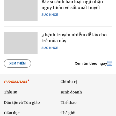
Bác sĩ cảnh báo loạt ngộ nhận
nguy hiểm về sốt xuất huyết
SỨC KHỎE
3 bệnh truyền nhiễm dễ lây cho
trẻ mùa này
SỨC KHỎE
Xem tin theo ngày
XEM THÊM
Chính trị
Thời sự
Kinh doanh
Dân tộc và Tôn giáo
Thể thao
Giáo dục
Thế giới