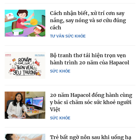
Cách nhận biết, xử trí cơn say
nắng, say nóng và sơ cứu đúng
cách
TƯ VẤN SỨC KHỎE
Bộ tranh thơ tái hiện trọn vẹn
hành trình 20 năm của Hapacol
SỨC KHỎE
20 năm Hapacol đồng hành cùng
y bác sĩ chăm sóc sức khoẻ người
Việt
SỨC KHỎE
Trẻ bất ngờ nôn sau khi uống hạ