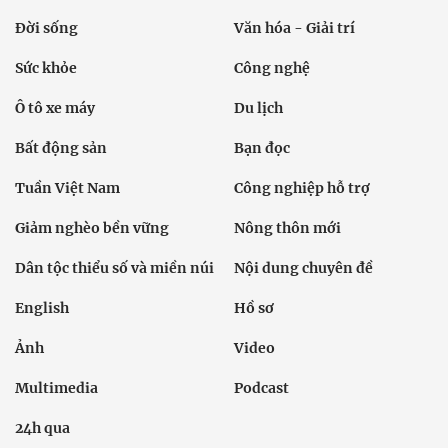
Đời sống
Văn hóa - Giải trí
Sức khỏe
Công nghệ
Ô tô xe máy
Du lịch
Bất động sản
Bạn đọc
Tuần Việt Nam
Công nghiệp hỗ trợ
Giảm nghèo bền vững
Nông thôn mới
Dân tộc thiểu số và miền núi
Nội dung chuyên đề
English
Hồ sơ
Ảnh
Video
Multimedia
Podcast
24h qua