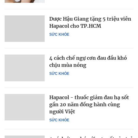
Dược Hậu Giang tặng 5 triệu viên
Hapacol cho TP.HCM
SỨC KHỎE
4 cách chế ngự cơn đau đầu khó
chịu mùa nóng
SỨC KHỎE
Hapacol - thuốc giảm đau hạ sốt
gần 20 năm đồng hành cùng
người Việt
SỨC KHỎE